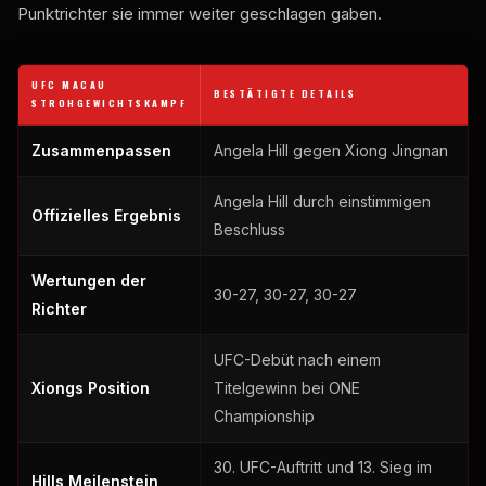
Punktrichter sie immer weiter geschlagen gaben.
UFC MACAU
BESTÄTIGTE DETAILS
STROHGEWICHTSKAMPF
Zusammenpassen
Angela Hill gegen Xiong Jingnan
Angela Hill durch einstimmigen
Offizielles Ergebnis
Beschluss
Wertungen der
30-27, 30-27, 30-27
Richter
UFC-Debüt nach einem
Xiongs Position
Titelgewinn bei ONE
Championship
30. UFC-Auftritt und 13. Sieg im
Hills Meilenstein