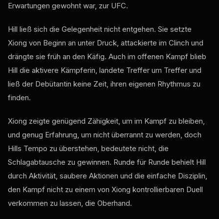
Erwartungen gewohnt war, zur UFC.
Hill ließ sich die Gelegenheit nicht entgehen. Sie setzte
Xiong von Beginn an unter Druck, attackierte im Clinch und
drängte sie früh an den Käfig. Auch im offenen Kampf blieb
Hill die aktivere Kämpferin, landete Treffer um Treffer und
ließ der Debütantin keine Zeit, ihren eigenen Rhythmus zu
finden.
Xiong zeigte genügend Zähigkeit, um im Kampf zu bleiben,
und genug Erfahrung, um nicht überrannt zu werden, doch
Hills Tempo zu überstehen, bedeutete nicht, die
Schlagabtausche zu gewinnen. Runde für Runde behielt Hill
durch Aktivität, saubere Aktionen und die einfache Disziplin,
den Kampf nicht zu einem von Xiong kontrollierbaren Duell
verkommen zu lassen, die Oberhand.