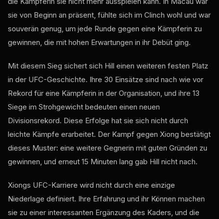
die Kämpferin sie nicht mehr ausspielen kann. In Macau war
sie von Beginn an präsent, fühlte sich im Clinch wohl und war
souverän genug, um jede Runde gegen eine Kämpferin zu
gewinnen, die mit hohen Erwartungen in ihr Debüt ging.
Mit diesem Sieg sichert sich Hill einen weiteren festen Platz
in der UFC-Geschichte. Ihre 30 Einsätze sind nach wie vor
Rekord für eine Kämpferin in der Organisation, und ihre 13
Siege im Strohgewicht bedeuten einen neuen
Divisionsrekord. Diese Erfolge hat sie sich nicht durch
leichte Kämpfe erarbeitet. Der Kampf gegen Xiong bestätigt
dieses Muster: eine weitere Gegnerin mit guten Gründen zu
gewinnen, und erneut 15 Minuten lang gab Hill nicht nach.
Xiongs UFC-Karriere wird nicht durch eine einzige
Niederlage definiert. Ihre Erfahrung und ihr Können machen
sie zu einer interessanten Ergänzung des Kaders, und die