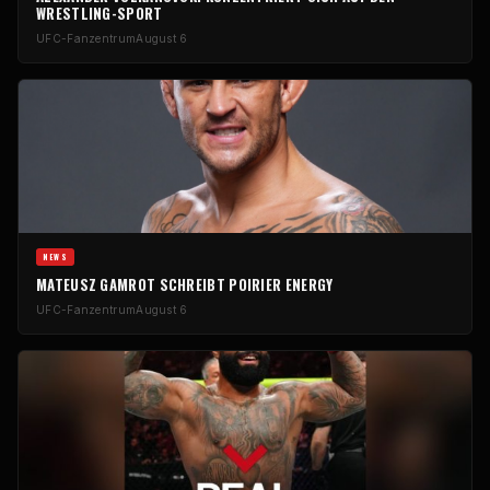
WRESTLING-SPORT
UFC-Fanzentrum
August 6
NEWS
MATEUSZ GAMROT SCHREIBT POIRIER ENERGY
UFC-Fanzentrum
August 6