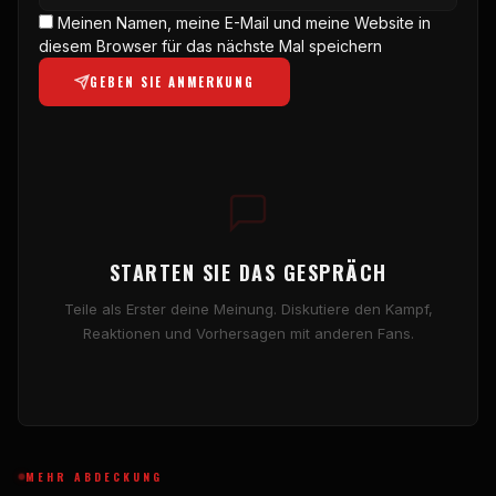
Meinen Namen, meine E-Mail und meine Website in
diesem Browser für das nächste Mal speichern
GEBEN SIE ANMERKUNG
STARTEN SIE DAS GESPRÄCH
Teile als Erster deine Meinung. Diskutiere den Kampf,
Reaktionen und Vorhersagen mit anderen Fans.
MEHR ABDECKUNG