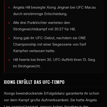
Angela Hill besiegte Xiong Jingnan bei UFC Macau
durch einstimmige Entscheidung.
Alle drei Punktrichter werteten den
Strohgewichtskampf mit 30:27 für Hill.
Xiong gab ihr UFC-Debüt, nachdem sie ONE
Championship mit einer Siegesserie von fünf
Kämpfen verlassen hatte.
Hill feierte bei ihrem 30. UFC-Auftritt ihren 13. Sieg
im Strohgewicht.
XIONG ERFÜLLT DAS UFC-TEMPO
Xiongs beeindruckende Erfolgsbilanz garantierte ihr schon
vor dem Kampf große Aufmerksamkeit. Sie hatte Angela
Lee zweimal besiegt, genoss hohes Ansehen in der