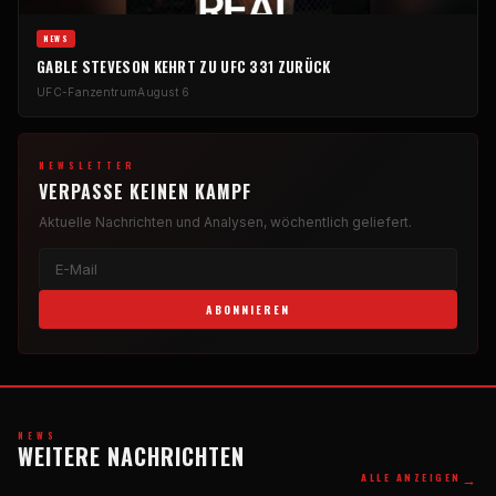
NEWS
GABLE STEVESON KEHRT ZU UFC 331 ZURÜCK
UFC-Fanzentrum
August 6
NEWSLETTER
VERPASSE KEINEN KAMPF
Aktuelle Nachrichten und Analysen, wöchentlich geliefert.
ABONNIEREN
NEWS
WEITERE NACHRICHTEN
→
ALLE ANZEIGEN