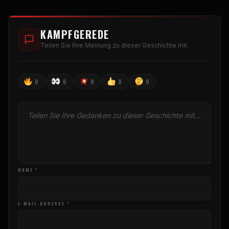
KAMPFGEREDE
Teilen Sie Ihre Meinung zu dieser Geschichte mit.
0
0
0
0
0
NAME *
E-MAIL-ADRESSE *