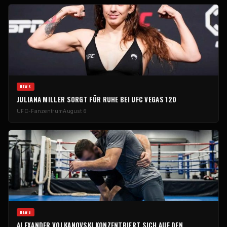
NEWS
JULIANA MILLER SORGT FÜR RUHE BEI UFC VEGAS 120
UFC-Fanzentrum
August 6
NEWS
ALEXANDER VOLKANOVSKI KONZENTRIERT SICH AUF DEN