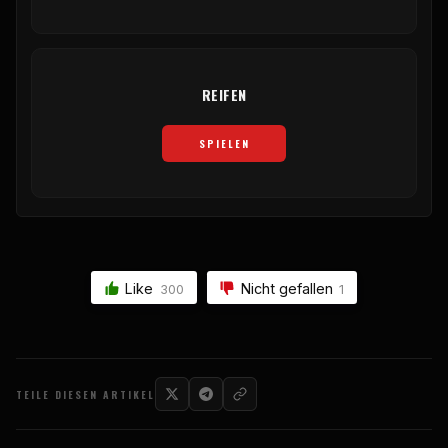
REIFEN
SPIELEN
Like
Nicht gefallen
300
1
TEILE DIESEN ARTIKEL