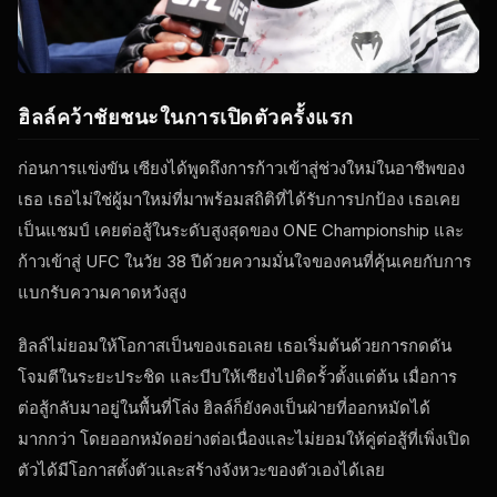
ฮิลล์คว้าชัยชนะในการเปิดตัวครั้งแรก
ก่อนการแข่งขัน เซียงได้พูดถึงการก้าวเข้าสู่ช่วงใหม่ในอาชีพของ
เธอ เธอไม่ใช่ผู้มาใหม่ที่มาพร้อมสถิติที่ได้รับการปกป้อง เธอเคย
เป็นแชมป์ เคยต่อสู้ในระดับสูงสุดของ ONE Championship และ
ก้าวเข้าสู่ UFC ในวัย 38 ปีด้วยความมั่นใจของคนที่คุ้นเคยกับการ
แบกรับความคาดหวังสูง
ฮิลล์ไม่ยอมให้โอกาสเป็นของเธอเลย เธอเริ่มต้นด้วยการกดดัน
โจมตีในระยะประชิด และบีบให้เซียงไปติดรั้วตั้งแต่ต้น เมื่อการ
ต่อสู้กลับมาอยู่ในพื้นที่โล่ง ฮิลล์ก็ยังคงเป็นฝ่ายที่ออกหมัดได้
มากกว่า โดยออกหมัดอย่างต่อเนื่องและไม่ยอมให้คู่ต่อสู้ที่เพิ่งเปิด
ตัวได้มีโอกาสตั้งตัวและสร้างจังหวะของตัวเองได้เลย