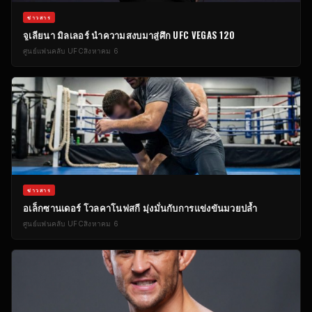
ข่าวสาร
จูเลียนา มิลเลอร์ นำความสงบมาสู่ศึก UFC VEGAS 120
ศูนย์แฟนคลับ UFC
สิงหาคม 6
ข่าวสาร
อเล็กซานเดอร์ โวลคาโนฟสกี มุ่งมั่นกับการแข่งขันมวยปล้ำ
ศูนย์แฟนคลับ UFC
สิงหาคม 6