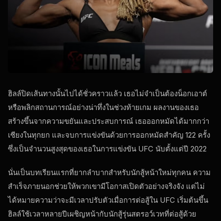
ฮิลล์ปิดเส้นทางนั้นไปได้ชั่วคราวแล้ว เธอไม่จำเป็นต้องน็อกเอาต์
หรือพลิกสถานการณ์อย่างน่าทึ่งในช่วงท้ายเกม ผลงานของเธอ
สร้างขึ้นจากความขยันและประสบการณ์ เธอออกหมัดได้มากกว่า
เซียงในทุกยก และจบการแข่งขันด้วยการออกหมัดสำคัญ 122 ครั้ง
ซึ่งเป็นจำนวนสูงสุดของเธอในการแข่งขัน UFC นับตั้งแต่ปี 2022
นั่นเป็นบทเรียนแรกที่ยากลำบากสำหรับนักสู้หน้าใหม่ทุกคน ความ
สำเร็จภายนอกช่วยให้พวกเขามีโอกาสเปิดตัวอย่างจริงจัง แต่ไม่
ได้หมายความว่าจะมีเวลาปรับตัวเมื่อการต่อสู้ใน UFC เริ่มต้นขึ้น
ฮิลล์ใช้เวลาหลายปีเผชิญหน้ากับนักสู้รุ่นสตรอว์เวทที่ต่อสู้ด้วย