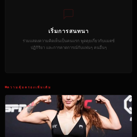
เริ่มการสนทนา
ร่วมแสดงความคิดเห็นเป็นคนแรก พูดคุยเกี่ยวกับแมตช์
ปฏิกิริยา และการคาดการณ์กับแฟนๆ คนอื่นๆ
ความคุ้มครองเพิ่มเติม