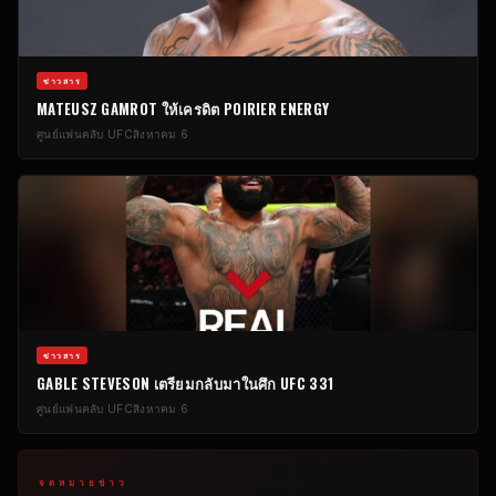
ข่าวสาร
MATEUSZ GAMROT ให้เครดิต POIRIER ENERGY
ศูนย์แฟนคลับ UFC
สิงหาคม 6
ข่าวสาร
GABLE STEVESON เตรียมกลับมาในศึก UFC 331
ศูนย์แฟนคลับ UFC
สิงหาคม 6
จดหมายข่าว