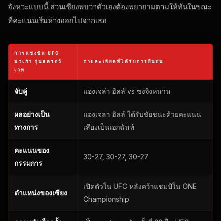
จังหวะแบบนี้ ส่วนเซียงพบว่าตัวเองต้องพยายามตามให้ทันในขณะ
ที่คะแนนเริ่มห่างออกไปจากเธอ
การแข่งขัน UFC
มาเก๊า รุ่นสตรอว์
รายละเอียดที่ได้รับการยืนยัน
เวท
จับคู่
แองเจล่า ฮิลล์ vs ซงจิงหนาน
ผลอย่างเป็น
แองเจลา ฮิลล์ ได้รับชัยชนะด้วยคะแนน
ทางการ
เสียงเป็นเอกฉันท์
คะแนนของ
30-27, 30-27, 30-27
กรรมการ
เปิดตัวใน UFC หลังคว้าแชมป์ใน ONE
ตำแหน่งของเซียง
Championship