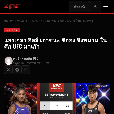
ค้นหา
หน้าแรก
ข่าวสาร
แองเจลา ฮิลล์ เอาชนะ ซิออง จิงหนาน ในการแข่งขัน…
ข่าวสาร
แองเจลา ฮิลล์ เอาชนะ ซิออง จิงหนาน ใน
ศึก UFC มาเก๊า
ศูนย์แฟนคลับ UFC
มิถุนายน 1, 2026
อ่าน 5 นาที