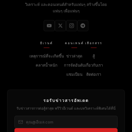
วิเคราะห์ และคอนเทนต์สำหรับแฟนๆ สร้างขึ้นโดย
แฟนๆ เพื่อแฟนๆ
อีเวนต์
คอนเทนต์
เลือกสรร
เหตุการณ์ที่จะเกิดขึ้น
ข่าวล่าสุด
สู้
คลาสน้ำหนัก
การจัดอันดับ
เกี่ยวกับเรา
แชมเปียน
ติดต่อเรา
รอรับข่าวสารอัพเดต
รับข่าวสารการต่อสู้ล่าสุด พรีวิวอีเวนต์ และบทวิเคราะห์พิเศษได้ที่นี่