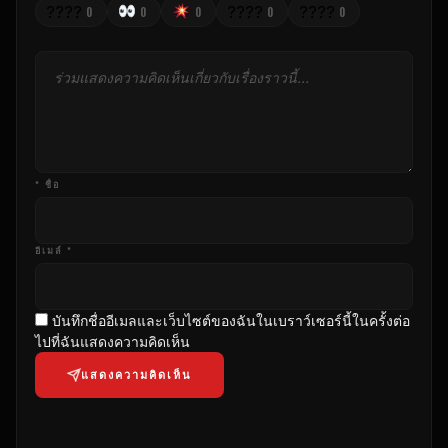
????
????
????
0
0
0
0
0
* ชื่อ
อีเมล์ *
บันทึกชื่ออีเมลและเว็บไซต์ของฉันในเบราว์เซอร์นี้ในครั้งต่อ
ไปที่ฉันแสดงความคิดเห็น
แสดงความคิดเห็น