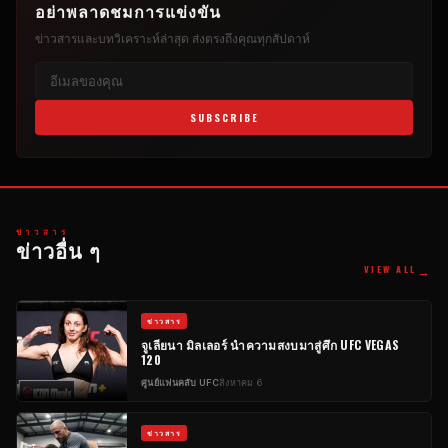
อย่าพลาดชมการแข่งขัน
ข่าวสารและบทวิเคราะห์ล่าสุด ส่งตรงถึงคุณทุกสัปดาห์
SUBSCRIBE
ข่าวสาร
ข่าวอื่น ๆ
→
VIEW ALL
ข่าวสาร
จูเลียนา มิลเลอร์ นำความสงบมาสู่ศึก UFC VEGAS
120
ศูนย์แฟนคลับ UFC
สิงหาคม 6
ข่าวสาร