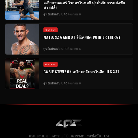
อเล็กซานเดอร์ โวลคาโนฟสกี มุ่งมั่นกับการแข่งขัน
มวยปล้ำ
ศูนย์แฟนคลับ UFC
สิงหาคม 6
ข่าวสาร
MATEUSZ GAMROT ให้เครดิต POIRIER ENERGY
ศูนย์แฟนคลับ UFC
สิงหาคม 6
ข่าวสาร
GABLE STEVESON เตรียมกลับมาในศึก UFC 331
ศูนย์แฟนคลับ UFC
สิงหาคม 6
แหล่งรวมข่าวสาร UFC, ตารางการแข่งขัน, บท