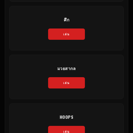
ศึก
เล่น
มวยสากล
เล่น
HOOPS
เล่น