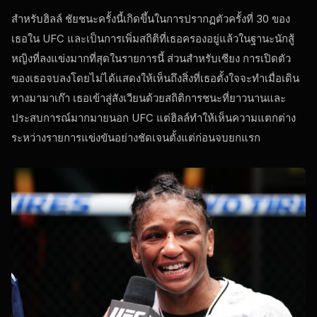
สำหรับฮิลล์ ชัยชนะครั้งนี้เกิดขึ้นในการปรากฏตัวครั้งที่ 30 ของ
เธอใน UFC และเป็นการเพิ่มสถิติที่เธอครองอยู่แล้วในฐานะนักสู้
หญิงที่ลงแข่งมากที่สุดในรายการนี้ ส่วนสำหรับเซียง การเปิดตัว
ของเธอจบลงโดยไม่ได้แสดงให้เห็นถึงสิ่งที่เธอตั้งใจจะทำเมื่อเดิน
ทางมามาเก๊า เธอเข้าสู่สังเวียนด้วยสถิติการชนะที่ยาวนานและ
ประสบการณ์มากมายนอก UFC แต่ฮิลล์ทำให้เห็นความแตกต่าง
ระหว่างรายการแข่งขันอย่างชัดเจนตั้งแต่ก่อนจบยกแรก