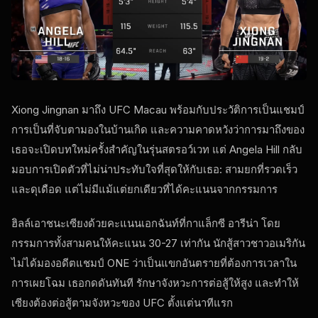
Xiong Jingnan มาถึง UFC Macau พร้อมกับประวัติการเป็นแชมป์
การเป็นที่จับตามองในบ้านเกิด และความคาดหวังว่าการมาถึงของ
เธอจะเปิดบทใหม่ครั้งสำคัญในรุ่นสตรอว์เวท แต่ Angela Hill กลับ
มอบการเปิดตัวที่ไม่น่าประทับใจที่สุดให้กับเธอ: สามยกที่รวดเร็ว
และดุเดือด แต่ไม่มีแม้แต่ยกเดียวที่ได้คะแนนจากกรรมการ
ฮิลล์เอาชนะเซียงด้วยคะแนนเอกฉันท์ที่กาแล็กซี อารีน่า โดย
กรรมการทั้งสามคนให้คะแนน 30-27 เท่ากัน นักสู้สาวชาวอเมริกัน
ไม่ได้มองอดีตแชมป์ ONE ว่าเป็นแขกอันตรายที่ต้องการเวลาใน
การเผยโฉม เธอกดดันทันที รักษาจังหวะการต่อสู้ให้สูง และทำให้
เซียงต้องต่อสู้ตามจังหวะของ UFC ตั้งแต่นาทีแรก