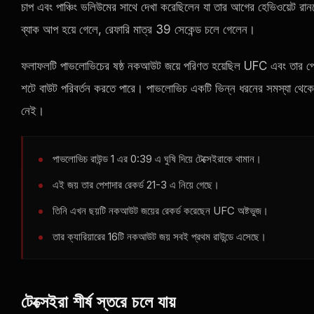
চাপ এবং পাঞ্চিং ভলিউমের সাথে দেখা করেছিলেন যা তার আগের হেভিওয়েট রা
ব্যাক আপ হয়ে গেলে, রেফারি মাত্র 39 সেকেন্ড চলে গেলেন।
ফলাফলটি পাভলোভিচের ষষ্ঠ নকআউট জয়ে পরিণত হয়েছিল
UFC
এবং তার পেশ
শটে বাউট পরিবর্তন করতে পারে। পাভলোভিচ একটি ভিন্ন ধরনের সমস্যা থেকে যা
নেই।
পাভলোভিচ রাউন্ড 1 এর 0:39 এ ঘুষি দিয়ে টেক্সেইরাকে থামান।
এই জয় তার পেশাদার রেকর্ড 21-3 এ নিয়ে গেছে।
তিনি এখন ছয়টি নকআউট জয়ের রেকর্ড করেছেন
UFC
অষ্টভুজ।
তার ক্যারিয়ারের 16টি নকআউট জয় সবই প্রথম রাউন্ডে এসেছে।
টেক্সেইরা শীর্ষ স্তরে চলে যায়