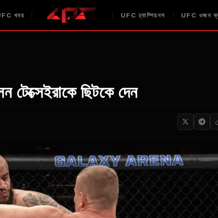
UFC
খবর
UFC
চ্যাম্পিয়নস
UFC
ওজন ক্
সন টেক্সেইরাকে ছিটকে দেন