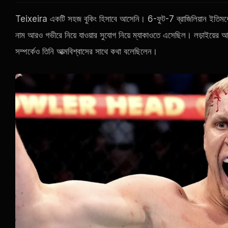
Teixeira একটি সহজ বুকিং হিসাবে আসেনি। 6-ফুট-7 ব্রাজিলিয়ান ইতিমধ্
নাম আরও গভীরে নিয়ে যাওয়ার সুযোগ নিয়ে ম্যাকাওতে এসেছিল। লড়াইয়ের আ
সম্পর্কেও তিনি আত্মবিশ্বাসের সাথে কথা বলেছিলেন।