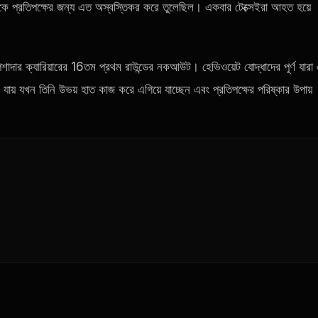
নকে প্রতিপক্ষের জন্য এত অস্বস্তিকর করে তুলেছিল। একবার টেক্সেইরা আহত হয়ে
াদার ক্যারিয়ারের 16তম প্রথম রাউন্ডের নকআউট। হেভিওয়েট যোদ্ধাদের পূর্ণ যার
য় যখন তিনি উভয় হাত কাজ করে এগিয়ে যাচ্ছেন এবং প্রতিপক্ষের পরিষ্কার উপায়