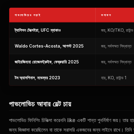
পাভলোভিচের লড়াই
ফলাফল
ট্যালিসন টেক্সেইরা,
UFC
ম্যাকাও
জয়, KO/TKO, রাউন্ড
Waldo Cortes-Acosta, আগস্ট 2025
জয়, সর্বসম্মত সিদ্ধান্ত
জাইরজিনহো রোজেনস্ট্রুইক, ফেব্রুয়ারি 2025
জয়, সর্বসম্মত সিদ্ধান্ত
টম অ্যাসপিনাল, নভেম্বর 2023
হার, KO, রাউন্ড 1
পাভলোভিচ আবার বেল্ট চায়
পাভলোভিচ ফিনিশিং চিকিত্সা করেননি
like
একটি শান্ত পুনর্নির্মাণ জয়। তার 
জন্য জিজ্ঞাসা করেছিলেন যা তাকে সরাসরি একজনের জন্য লাইনে রাখে। তিনি অ্