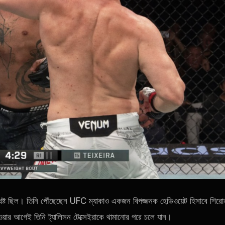
থেষ্ট ছিল। তিনি পৌঁছেছেন
UFC
ম্যাকাও একজন বিপজ্জনক হেভিওয়েট হিসাবে শিরো
াওয়ার আগেই তিনি ট্যালিসন টেক্সেইরাকে থামানোর পরে চলে যান।