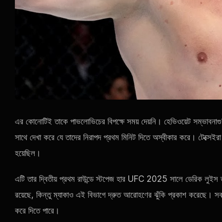
এর কোনোটিই তাকে পাভলোভিচের বিপক্ষে সময় দেয়নি। হেভিওয়েট সম্ভাবনাগুল
সাথে দেখা করে যে তাদের নিরাপদ প্রথম মিনিট দিতে অস্বীকার করে। টেক্সেইরা
হয়েছিল।
এটি তার দ্বিতীয় প্রথম রাউন্ডে স্টপেজ হার
UFC
2025 সালে ডেরিক লুইস তাক
রয়েছে, কিন্তু ম্যাকাও এই বিভাগে দ্রুত আরোহণের ঝুঁকি প্রকাশ করেছে। সবচেয়
করে দিতে পারে।