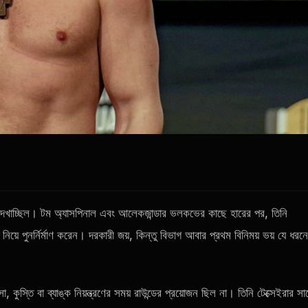
ন দেখাচ্ছিল। টম অ্যাসপিনাল এবং আলেকজান্ডার ভলকভের কাছে হারের পর, তিনি
নিয়ে পুনর্নির্মাণ করেন। দরকারী জয়, কিন্তু বিভাগ আবার প্রথম বিনিময় ভয় যে ধরন
ুস্তি বা ব্যাঙ্ক নিয়ন্ত্রণের সময় রাউন্ডের প্রয়োজন ছিল না। তিনি টেক্সেইরার সা