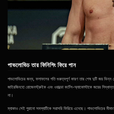
পাভলোভিচ তার ফিনিশিং ফিরে পান
পাভলোভিচের জন্য, ফলাফলের গতি গুরুত্বপূর্ণ কারণ তার শেষ দুটি জয় ভিন্
জাইরজিনহো রোজেনস্ট্রুইক এবং ওয়াল্ডো কর্টেস-অ্যাকোস্টাকে জয়ের সিদ্ধান্ত 
না।
ম্যাকাও সেই পুরানো সমস্যাটিকে সরাসরি ফিরিয়ে এনেছে। পাভলোভিচের মীমাংসা, ক