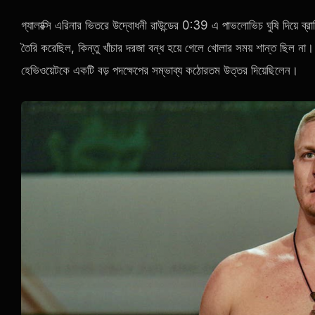
গ্যালাক্সি এরিনার ভিতরে উদ্বোধনী রাউন্ডের 0:39 এ পাভলোভিচ ঘুষি দিয়ে 
তৈরি করেছিল, কিন্তু খাঁচার দরজা বন্ধ হয়ে গেলে খোলার সময় শান্ত ছিল না। 
হেভিওয়েটকে একটি বড় পদক্ষেপের সম্ভাব্য কঠোরতম উত্তর দিয়েছিলেন।