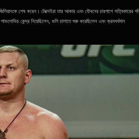
ব্রাজিলিয়ানকে শেষ করেন। টেক্সেইরা তার আকার এবং যৌবনের চারপাশে সত্যিকারের গ
পাভলোভিচ কেন্দ্র নিয়েছিলেন, গুলি চালাতে শুরু করেছিলেন এবং ক্রমবর্ধমান