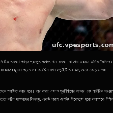
ি ঠিক ততক্ষণ পর্যন্ত প্রস্তুত দেখতে পারে যতক্ষণ না তারা একজন অভিজ্ঞ সৈনিকের
 সবেমাত্র দূরত্ব পড়তে শুরু করেছিল যখন লড়াইটি তার কাছ থেকে কেড়ে নেওয়া
ে পরাজিত করার পরে। তার কাছে এখনও পুনর্নির্মাণের আকার এবং শারীরিক সরঞ্জা
ে কঠিন পাঞ্চারদের বিরুদ্ধে, একটি খারাপ ওপেনিং সিকোয়েন্স পুরো ক্যাম্পকে নিশ্চিহ