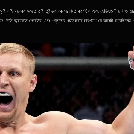
যেই এই বছরের শুরুতে তাই তুইভাসাকে পরাজিত করেছিল এবং হেভিওয়েট ছবিতে তা
গে তিনি অ্যালেক্স পেরেইরা এবং গ্লোভার টেক্সেইরার চারপাশে যে কাজটি করেছিলেন 