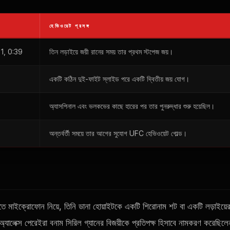
হেভিওয়েট প্রসঙ্গ
 1, 0:39
তিন লড়াইয়ে জয়ী রানের সময় তার প্রথম স্টপেজ জয়।
একটি কঠিন দুই-ফাইট স্লাইড পরে একটি দ্বিতীয় জয় যোগ।
অ্যাসপিনাল এবং ভলকভের কাছে হারের পর তার পুনরুদ্ধার শুরু হয়েছিল।
অন্তর্বর্তী সময়ে তার আগের সুযোগ
UFC
হেভিওয়েট গোল্ড।
হাতে মাইক্রোফোন নিয়ে, তিনি ডানা হোয়াইটকে একটি শিরোনাম শট বা একটি লড়াইয়ে
যালেক্স পেরেইরা বনাম সিরিল গ্যানের বিজয়ীকে প্রতিপক্ষ হিসাবে নামকরণ করেছিলে