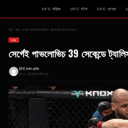
UFC
র্যাঙ্কিং
UFC
ঘটনা
UFC
যোদ্ধা
বাড়ি
খবর
সের্গেই পাভলোভিচ ট্যালিসন টেক্সেইরাকে ছিটকে দিয়েছেন...
খবর
সের্গেই পাভলোভিচ 39 সেকেন্ডে ট্যালি
UFC
ফ্যান সেন্টার
31 মে, 2026
4 মিনিট পড়া