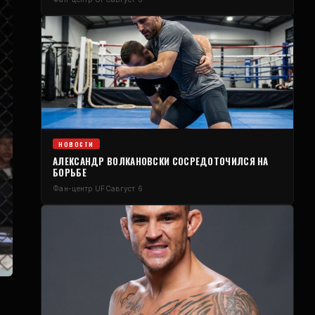
НОВОСТИ
АЛЕКСАНДР ВОЛКАНОВСКИ СОСРЕДОТОЧИЛСЯ НА
БОРЬБЕ
Фан-центр UFC
август 6