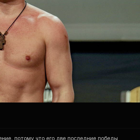
ение, потому что его две последние победы