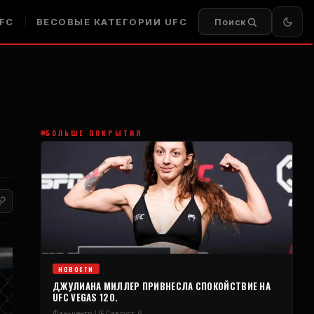
FC
ВЕСОВЫЕ КАТЕГОРИИ UFC
Поиск
БОЛЬШЕ ПОКРЫТИЯ
НОВОСТИ
ДЖУЛИАНА МИЛЛЕР ПРИВНЕСЛА СПОКОЙСТВИЕ НА
UFC VEGAS 120.
Фан-центр UFC
август 6