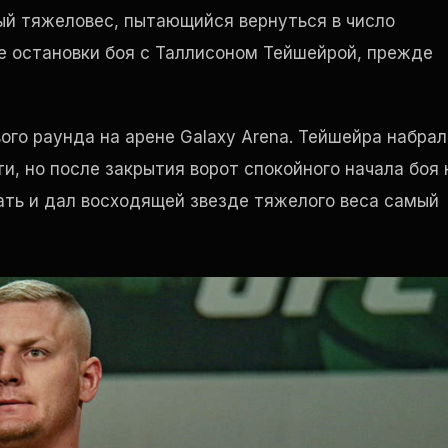
ный тяжеловес, пытающийся вернуться в число
ле остановки боя с Таллисоном Тейшейрой, прежде
ого раунда на арене Galaxy Arena. Тейшейра набрал
, но после закрытия ворот спокойного начала боя 
вать и дал восходящей звезде тяжелого веса самый