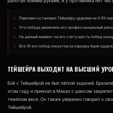
работая обеими руками, и у противника нет чис
Павлович остановил Тейшейру ударами на 0:39 пер
Эта победа увеличила его профессиональный рекор
На данный момент на его счету шесть побед нока
Все 16 его побед нокаутом за карьеру были одерж
ТЕЙШЕЙРА ВЫХОДИТ НА ВЫСШИЙ УРО
Бой с Тейшейрой не был лёгкой задачей. Бразил
этом году и приехал в Макао с шансом закрепит
тяжёлом весе. Он также уверенно говорил о сво
Тейшейрой.