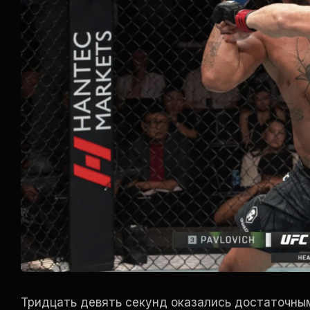
Тридцать девять секунд оказались достаточным