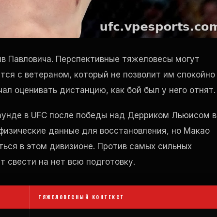
тив Павловича. Перспективные тяжеловесы могут
ятся с ветераном, который не позволит им спокойно
ал оценивать дистанцию, как бой был у него отнят.
раунде в UFC после победы над Дерриком Льюисом в
 физические данные для восстановления, но Макао
ться в этом дивизионе. Против самых сильных
т свести на нет всю подготовку.
ТЯЖЕЛОВЕСНЫЙ КОНТЕКСТ