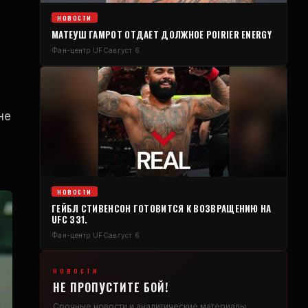
НОВОСТИ
МАТЕУШ ГАМРОТ ОТДАЕТ ДОЛЖНОЕ POIRIER ENERGY
Фан-центр UFC
август 6
не
НОВОСТИ
ГЕЙБЛ СТИВЕНСОН ГОТОВИТСЯ К ВОЗВРАЩЕНИЮ НА
UFC 331.
Фан-центр UFC
август 6
НОВОСТИ
НЕ ПРОПУСТИТЕ БОЙ!
Срочные новости и аналитические материалы,