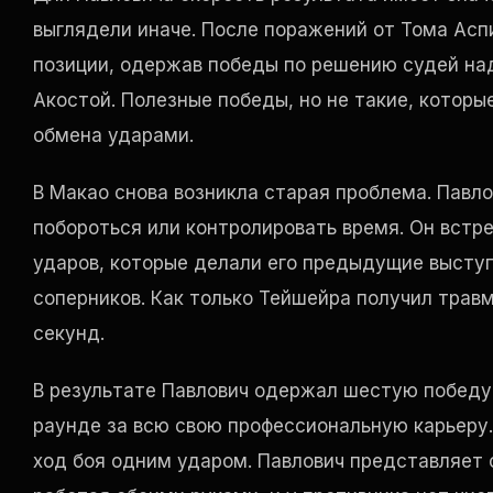
выглядели иначе. После поражений от Тома Асп
позиции, одержав победы по решению судей на
Акостой. Полезные победы, но не такие, которы
обмена ударами.
В Макао снова возникла старая проблема. Павл
побороться или контролировать время. Он встр
ударов, которые делали его предыдущие высту
соперников. Как только Тейшейра получил травм
секунд.
В результате Павлович одержал шестую победу 
раунде за всю свою профессиональную карьеру.
ход боя одним ударом. Павлович представляет 