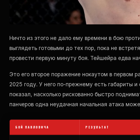
Ничто из этого не дало ему времени в бою про
выглядеть готовыми до тех пор, пока не встрет
провести первую минуту боя. Тейшейра едва нач
Это его второе поражение нокаутом в первом 
2025 году. У него по-прежнему есть габариты и
показал, насколько рискованно быстро поднима
панчеров одна неудачная начальная атака може
БОЙ ПАВЛОВИЧА
РЕЗУЛЬТАТ