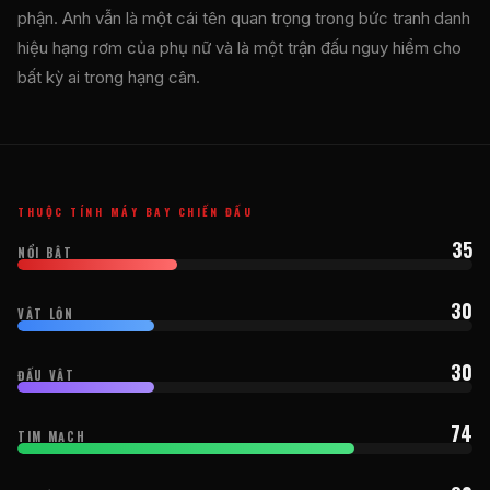
phận. Anh vẫn là một cái tên quan trọng trong bức tranh danh
hiệu hạng rơm của phụ nữ và là một trận đấu nguy hiểm cho
bất kỳ ai trong hạng cân.
THUỘC TÍNH MÁY BAY CHIẾN ĐẤU
35
NỔI BẬT
30
VẬT LỘN
30
ĐẤU VẬT
74
TIM MẠCH