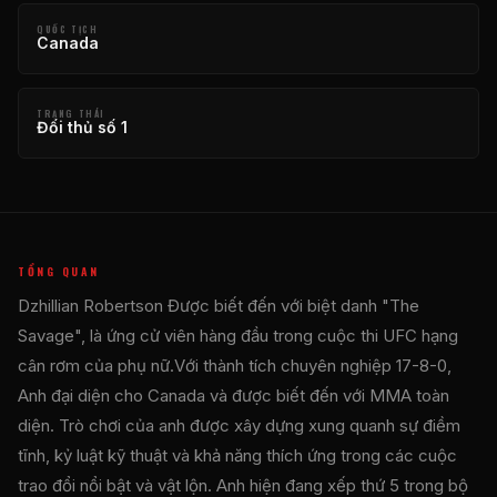
QUỐC TỊCH
Canada
TRẠNG THÁI
Đối thủ số 1
TỔNG QUAN
Dzhillian Robertson Được biết đến với biệt danh "The
Savage", là ứng cử viên hàng đầu trong cuộc thi
UFC
hạng
cân rơm của phụ nữ.Với thành tích chuyên nghiệp 17-8-0,
Anh đại diện cho Canada và được biết đến với MMA toàn
diện. Trò chơi của anh được xây dựng xung quanh sự điềm
tĩnh, kỷ luật kỹ thuật và khả năng thích ứng trong các cuộc
trao đổi nổi bật và vật lộn. Anh hiện đang xếp thứ 5 trong bộ