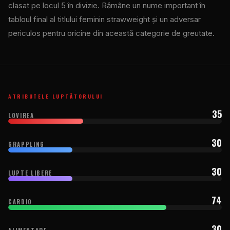
clasat pe locul 5 în divizie. Rămâne un nume important în
tabloul final al titlului feminin strawweight și un adversar
periculos pentru oricine din această categorie de greutate.
ATRIBUTELE LUPTĂTORULUI
35
LOVIREA
30
GRAPPLING
30
LUPTE LIBERE
74
CARDIO
30