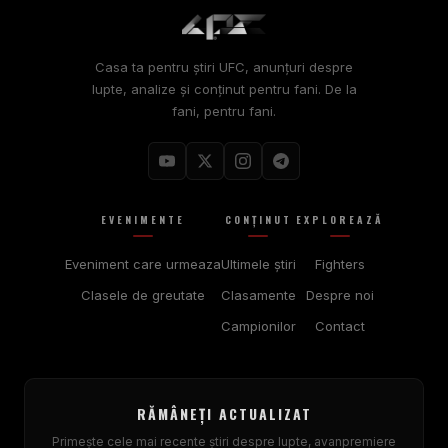
Casa ta pentru știri UFC, anunțuri despre
lupte, analize și conținut pentru fani. De la
fani, pentru fani.
EVENIMENTE
CONŢINUT
EXPLOREAZĂ
Eveniment care urmeaza
Ultimele ştiri
Fighters
Clasele de greutate
Clasamente
Despre noi
Campionilor
Contact
RĂMÂNEȚI ACTUALIZAT
Primește cele mai recente știri despre lupte, avanpremiere