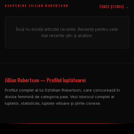
ACOPERIRE JILLIAN ROBERTSON
TOATE ȘTIRILE →
Încă nu există articole recente. Reveniți pentru cele
mai recente știri și analize.
Jillian Robertson — Profilul luptătoarei
Profilul complet al lui Dzhillian Robertson, care concurează în
divizia feminină de categoria paie. Vezi istoricul complet al
luptelor, statisticile, luptele viitoare și știrile conexe.