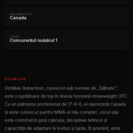
NAŢIONALITATE
Canada
STARE
Concurentul numărul 1
DESCRIERE
Dzhillian Robertson, cunoscut sub numele de „Sălbatic”,
este o luptătoare de top în divizia feminină strawweight UFC.
Cu un palmares profesional de 17-8-0, el reprezintă Canada
și este cunoscut pentru MMA-ul său complet. Jocul său
este construit în jurul calmului, disciplinei tehnice și
capacității de adaptare la lovituri și lupte. În prezent, este