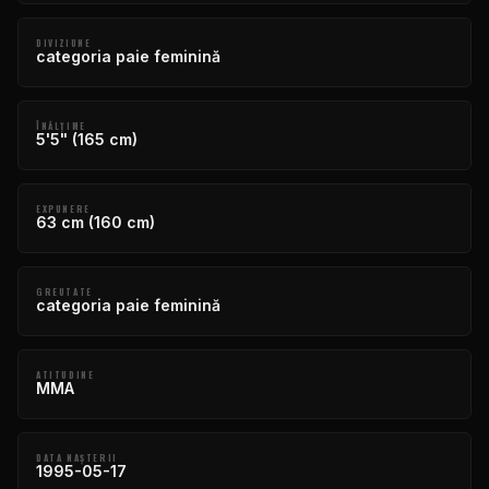
DIVIZIUNE
categoria paie feminină
ÎNĂLŢIME
5'5" (165 cm)
EXPUNERE
63 cm (160 cm)
GREUTATE
categoria paie feminină
ATITUDINE
MMA
DATA NAŞTERII
1995-05-17