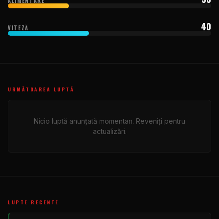
ALIMENTARE
40
VITEZĂ
URMĂTOAREA LUPTĂ
Nicio luptă anunțată momentan. Reveniți pentru
actualizări.
LUPTE RECENTE