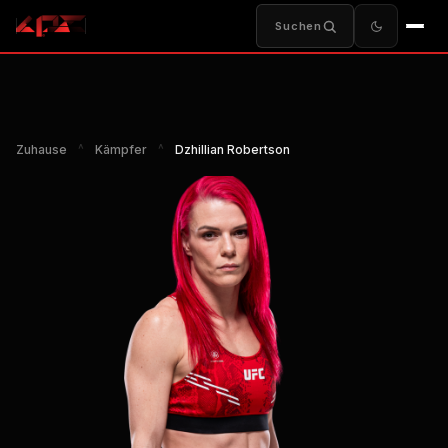
Suchen
Zuhause
^
Kämpfer
^
Dzhillian Robertson