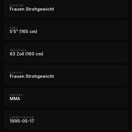
DIVISION
Frauen Strohgewicht
HÖHE
5'5" (165 cm)
ERREICHEN
63 Zoll (160 cm)
GEWICHT
Frauen Strohgewicht
HALTUNG
MMA
GEBURTSDATUM
1995-05-17