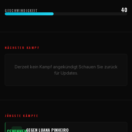
40
GESCHWINDIGKEIT
NÄCHSTER KAMPF
Derzeit kein Kampf angekündigt Schauen Sie zurück
für Updates.
JÜNGSTE KÄMPFE
GEGEN LUANA PINHEIRO
GEWINNEN