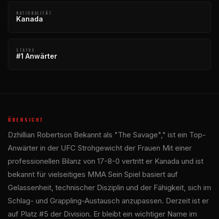
NATIONALITÄT
Kanada
STATUS
#1 Anwärter
ÜBERSICHT
Dzhillian Robertson Bekannt als "The Savage"," ist ein Top-
Anwärter in der
UFC
Strohgewicht der Frauen Mit einer
professionellen Bilanz von 17-8-0 vertritt er Kanada und ist
bekannt für vielseitiges MMA Sein Spiel basiert auf
Gelassenheit, technischer Disziplin und der Fähigkeit, sich im
Schlag- und Grappling-Austausch anzupassen. Derzeit ist er
auf Platz #5 der Division. Er bleibt ein wichtiger Name im