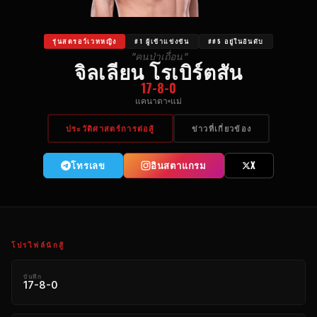
รุ่นสตรอว์เวทหญิง
#1 ผู้เข้าแข่งขัน
##5 อยู่ในอันดับ
"คนป่าเถื่อน"
จิลเลียน โรเบิร์ตสัน
17-8-0
แคนาดา
แม่
ประวัติศาสตร์การต่อสู้
ข่าวที่เกี่ยวข้อง
โทรเลข
อินสตาแกรม
X
โปรไฟล์นักสู้
บันทึก
17-8-0