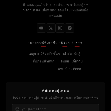
บ้านของคุณสําหรับ
UFC
ข่าวสาร การ์ดต่อสู้ บท
วิเคราะห์ และเนื้อหาแฟนคลับ โดยแฟนคลับเพื่อ
แฟนคลับ
เหตุการณ์ที่เกิดขึ้น
เนื้อหา
สํารวจ
เหตุการณ์ที่จะเกิดขึ้น
ข่าวล่าสุด
นักสู้
ชั้นเรียนน้ําหนัก
อันดับ
เกี่ยวกับ
แชมเปียน
ติดต่อ
อัปเดตอยู่เสมอ
รับข่าวสารการต่อสู้ล่าสุด ตัวอย่างกิจกรรม และการวิเคราะห์สุดพิเศษ