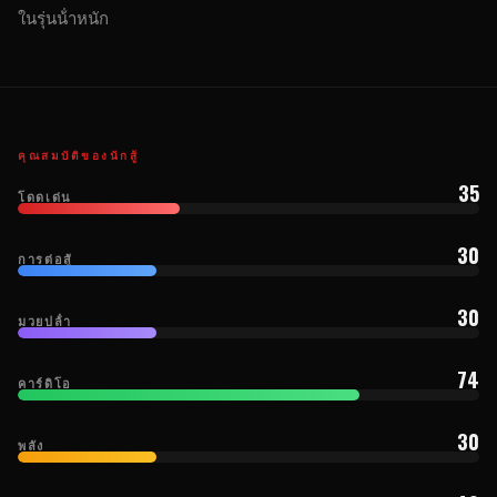
ในรุ่นน้ําหนัก
คุณสมบัติของนักสู้
35
โดดเด่น
30
การต่อสู้
30
มวยปล้ํา
74
คาร์ดิโอ
30
พลัง