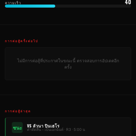
40
ความเร็ว
การต่อสู้ครั้งต่อไป
ไม่มีการต่อสู้ที่ประกาศในขณะนี้ ตรวจสอบการอัปเดตอีก
ครั้ง
การต่อสู้ล่าสุด
VS ลัวนา ปินเฮโร
ชนะ
คําตัดสิน - เป็นเอกฉันท์ · R3 · 5:00 น