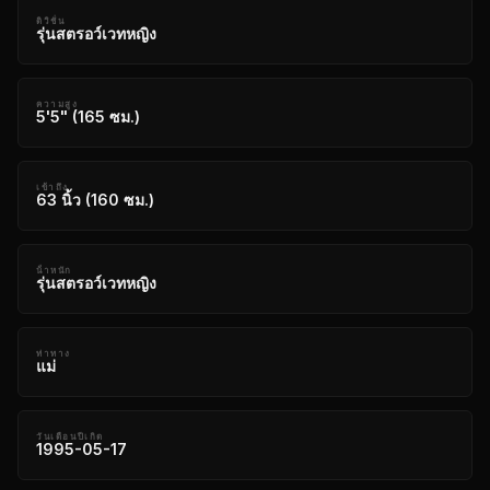
ดิวิชั่น
รุ่นสตรอว์เวทหญิง
ความสูง
5'5" (165 ซม.)
เข้าถึง
63 นิ้ว (160 ซม.)
น้ําหนัก
รุ่นสตรอว์เวทหญิง
ท่าทาง
แม่
วันเดือนปีเกิด
1995-05-17