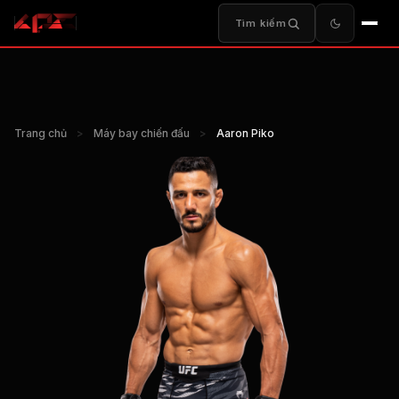
Tìm kiếm
Trang chủ
>
Máy bay chiến đấu
>
Aaron Piko