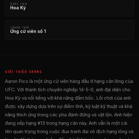
QUỐC TỊCH
Hoa Kỳ
TRẠNG THÁI
Ứng cử viên số 1
GIỚI THIỆU CHUNG
Aaron Pico là một ứng cử viên hàng đầu ở hạng cân lông của
UFC. Với thành tích chuyên nghiệp 14-5-0, anh đại diện cho
Hoa Kỳ và nổi tiếng với khả năng đấm bốc. Lối chơi của anh
được xây dựng dựa trên sự điềm tĩnh, kỷ luật kỹ thuật và khả
năng thích ứng trong các pha đánh đứng và vật lộn. Anh hiện
đang xếp hạng #13 trong hạng cân này. Anh vẫn là một cái
tên quan trọng trong cuộc đua tranh đai vô địch hạng lông và