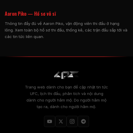
Aaron Piko — Hồ sơ võ sĩ
Thông tin đầy đủ về Aaron Piko, vận động viên thi đấu ở hạng
lông. Xem toàn bộ hồ sơ thi đấu, thống kê, các trận đấu sắp tới và
các tin tức liên quan.
Trang web dành cho bạn để cập nhật tin tức
UFC, lịch thi đấu, phân tích và nội dung
dành cho người hâm mộ. Do người hâm mộ
tạo ra, dành cho người hâm mộ.