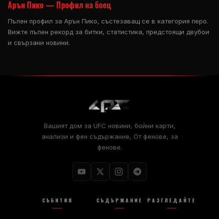
Арън Пико — Профил на боец
Пълен профил за Арън Пико, състезаващ се в категория перо.
Вижте пълен рекорд за битки, статистика, предстоящи двубои
и свързани новини.
Вашият дом за
UFC
новини, бойни карти,
анализи и фен съдържание, От фенове, за
фенове.
СЪБИТИЯ
СЪДЪРЖАНИЕ
РАЗГЛЕДАЙТЕ