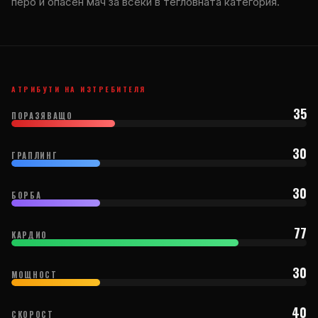
перо и опасен мач за всеки в тегловната категория.
АТРИБУТИ НА ИЗТРЕБИТЕЛЯ
35
ПОРАЗЯВАЩО
30
ГРАПЛИНГ
30
БОРБА
77
КАРДИО
30
МОЩНОСТ
40
СКОРОСТ