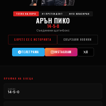
ТЕГЛО НА ПЕРО
#1 ПРЕТЕНДЕНТ
##13 КЛАСИРАН
АРЪН ПИКО
14-5-0
Съединени щати
Бокс
БОРЕТЕ СЕ С ИСТОРИЯТА
СВЪРЗАНИ НОВИНИ
ТЕЛЕГРАМА
INSTAGRAM
X
ПРОФИЛ НА БОЕЦА
ЗАПИС
14-5-0