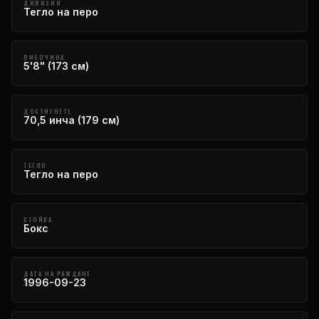
ДИВИЗИЯ
Тегло на перо
ВИСОЧИНА
5'8" (173 см)
ДОСТИГНЕТЕ
70,5 инча (179 см)
ТЕГЛО
Тегло на перо
СТОЙКА
Бокс
ДАТА НА РАЖДАНЕ
1996-09-23