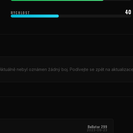
40
RYCHLOST
Aktuálně nebyl oznámen žádný boj. Podívejte se zpět na aktualizace
Bellator
299
2023-09-23