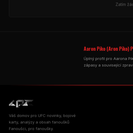
Zatím žá
Aaron Piko (Aron Piko) P
Úplný profil pro Aarona Pi
zápasy a související zprav
Váš domov pro
UFC
novinky, bojové
karty, analýzy a obsah fanoušků
Fanoušci, pro fanoušky.