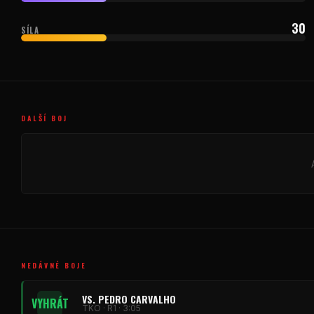
30
SÍLA
DALŠÍ BOJ
NEDÁVNÉ BOJE
VS. PEDRO CARVALHO
VYHRÁT
TKO · R1 · 3:05