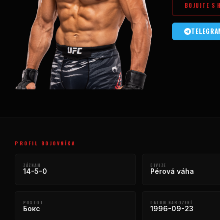
BOJUJTE S 
TELEGRA
PROFIL BOJOVNÍKA
ZÁZNAM
DIVIZE
14-5-0
Pérová váha
POSTOJ
DATUM NAROZENÍ
Бокс
1996-09-23