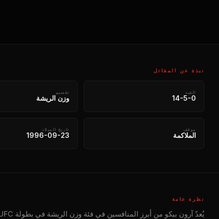
نبذة عن المقاتل
القيد
تقسيم
14-5-0
وزن الريشة
موقف
تاريخ الميلاد
الملاكمة
1996-09-23
نظرة عامة