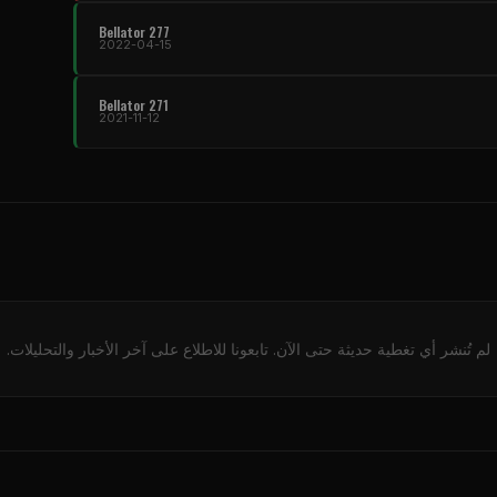
Bellator 277
2022-04-15
Bellator 271
2021-11-12
لم تُنشر أي تغطية حديثة حتى الآن. تابعونا للاطلاع على آخر الأخبار والتحليلات.