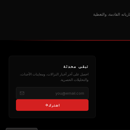
اته القادمة، والتغطية
تبقى محدثة
احصل على آخر أخبار النزالات، ومعاينات الأحداث،
والتحليلات الحصرية.
اشترك