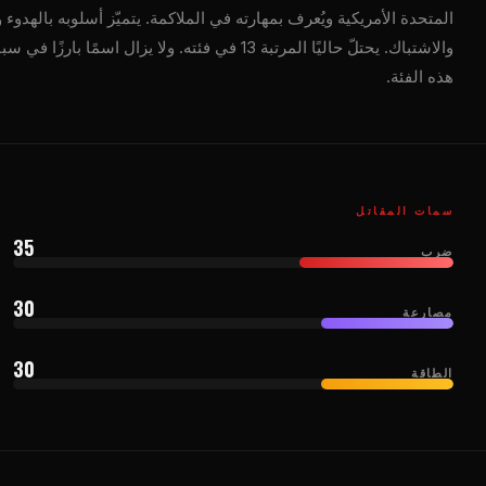
المتحدة الأمريكية ويُعرف بمهارته في الملاكمة. يتميّز أسلوبه بالهدوء
والاشتباك. يحتلّ حاليًا المرتبة 13 في فئته. ولا يز
هذه الفئة.
سمات المقاتل
35
ضرب
30
مصارعة
30
الطاقة