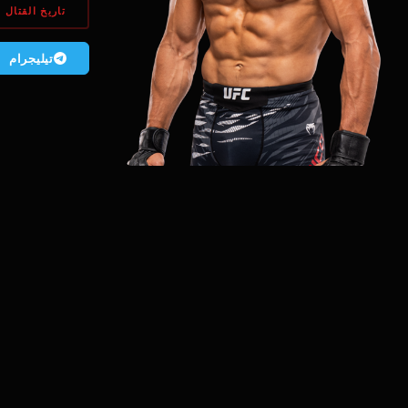
تاريخ القتال
تیلیجرام