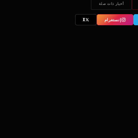
أخبار ذات صلة
إنستغرام
X