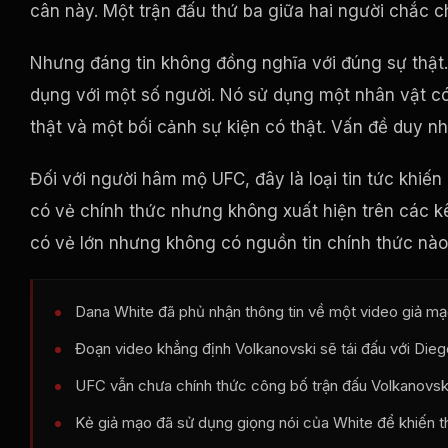
cân này. Một trận đấu thứ ba giữa hai người chắc c
Nhưng đáng tin không đồng nghĩa với đúng sự thật. Đ
dụng với một số người. Nó sử dụng một nhân vật có 
thật và một bối cảnh sự kiện có thật. Vấn đề duy nh
Đối với người hâm mộ UFC, đây là loại tin tức khiế
có vẻ chính thức nhưng không xuất hiện trên các kê
có vẻ lớn nhưng không có nguồn tin chính thức nào 
Dana White đã phủ nhận thông tin về một video giả mạo
Đoạn video khẳng định Volkanovski sẽ tái đấu với Die
UFC vẫn chưa chính thức công bố trận đấu Volkanovsk
Kẻ giả mạo đã sử dụng giọng nói của White để khiến t