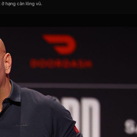
t ở hạng cân lông vũ.