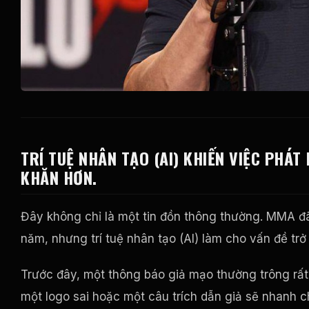
TRÍ TUỆ NHÂN TẠO (AI) KHIẾN VIỆC PHÁT
KHĂN HƠN.
Đây không chỉ là một tin đồn thông thường. MMA đã
năm, nhưng trí tuệ nhân tạo (AI) làm cho vấn đề trở 
Trước đây, một thông báo giả mạo thường trông rất 
một logo sai hoặc một câu trích dẫn giả sẽ nhanh 