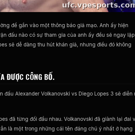
ường để gắn vào một thông báo giả mạo. Anh ấy hiện
trận đấu nào có sự tham gia của anh ấy đều sẽ ngay lập
Lopes sẽ dễ dàng thu hút khán giả, nhưng điều đó không
ƯA ĐƯỢC CÔNG BỐ.
ận đấu Alexander Volkanovski vs Diego Lopes 3 sẽ diễn 
pes đã từng đối đầu nhau. Volkanovski đã giành lại đai 
vẫn là một trong những cái tên đáng chú ý nhất ở hạng