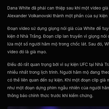
Dana White đã phải can thiệp sau khi một video giả
Alexander Volkanovski thành một phần của sự kiện 
Đoạn video sử dụng giọng nói giả của White để tuyê
kiện ở Nhà Trắng. Đoạn clip lan truyền vì giọng nó
lừa một số người hâm mộ trong chốc lát. Sau đó, Wh
video đó là giả mạo.
Điều đó rất quan trọng bởi vì sự kiện UFC tại Nhà 
nhiều nhất trong lịch trình. Người hâm mộ đang theo 
có thể liên quan đến sự kiện. Khi một đoạn clip gi
như một đoạn dựng phim ngẫu nhiên của người hâm
thông báo chính thức trước khi kiểm chứng.