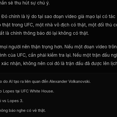
hắn sẽ thu hút sự chú ý.
ó chính là lý do tại sao đoạn video giả mạo lại có tác
thật trong UFC, một nhà vô địch có thật, một đối thủ c
ất là chính thông báo đó lại không có thật.
n mọi người nên thận trọng hơn. Nếu một đoạn video trô
nh của UFC, cần phải kiểm tra lại. Nếu một trận đấu n
xác nhận, không nên coi đó là trận đấu đã được lên lịch
 do AI tạo ra liên quan đến Alexander Volkanovski.
go Lopes tại UFC White House.
i vs Lopes 3.
hông báo nghe có vẻ thật.