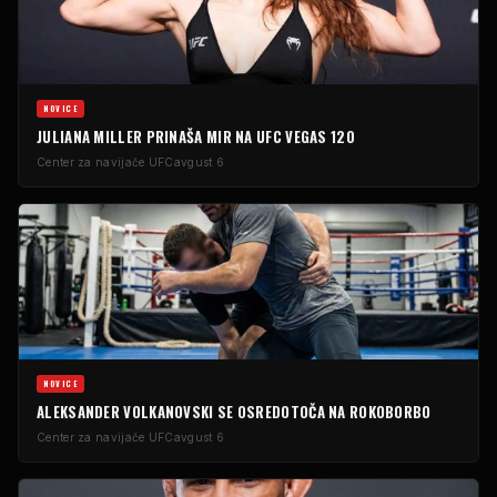
NOVICE
JULIANA MILLER PRINAŠA MIR NA UFC VEGAS 120
Center za navijače UFC
avgust 6
NOVICE
ALEKSANDER VOLKANOVSKI SE OSREDOTOČA NA ROKOBORBO
Center za navijače UFC
avgust 6