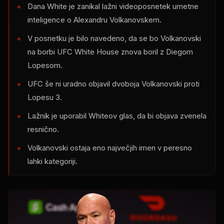
Dana White je zanikal lažni videoposnetek umetne
inteligence o Alexandru Volkanovskem.
V posnetku je bilo navedeno, da se bo Volkanovski
na borbi UFC White House znova boril z Diegom
Lopesom.
UFC še ni uradno objavil dvoboja Volkanovski proti
Lopesu 3.
Lažnik je uporabil Whiteov glas, da bi objava zvenela
resnično.
Volkanovski ostaja eno največjih imen v peresno
lahki kategoriji.