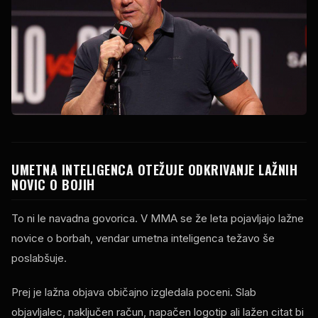
UMETNA INTELIGENCA OTEŽUJE ODKRIVANJE LAŽNIH
NOVIC O BOJIH
To ni le navadna govorica. V MMA se že leta pojavljajo lažne
novice o borbah, vendar umetna inteligenca težavo še
poslabšuje.
Prej je lažna objava običajno izgledala poceni. Slab
objavljalec, naključen račun, napačen logotip ali lažen citat bi