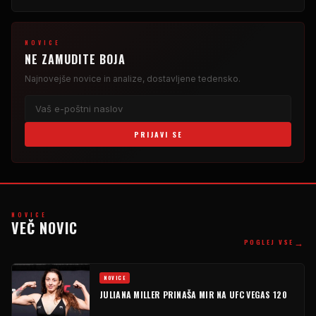
NOVICE
NE ZAMUDITE BOJA
Najnovejše novice in analize, dostavljene tedensko.
PRIJAVI SE
NOVICE
VEČ NOVIC
→
POGLEJ VSE
NOVICE
JULIANA MILLER PRINAŠA MIR NA UFC VEGAS 120