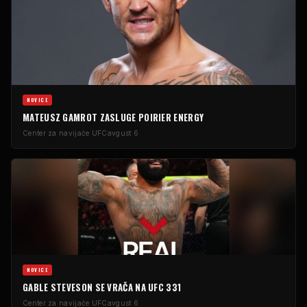
NOVICE
MATEUSZ GAMROT ZASLUGE POIRIER ENERGY
Center za navijače UFC
avgust 6
NOVICE
GABLE STEVESON SE VRAČA NA UFC 331
Center za navijače UFC
avgust 6