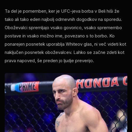
Ta del je pomemben, ker je UFC-jeva borba v Beli hiši že
tako ali tako eden najbolj odmevnih dogodkov na sporedu.
Oboževalci spremljajo vsako govorico, vsako spremembo
postave in vsako možno ime, povezano s to borbo. Ko
ponarejen posnetek uporablja Whiteov glas, ni več videti kot
naključen posnetek oboževalcev. Lahko se začne zdeti kot
prava napoved, še preden jo ljudje preverijo.