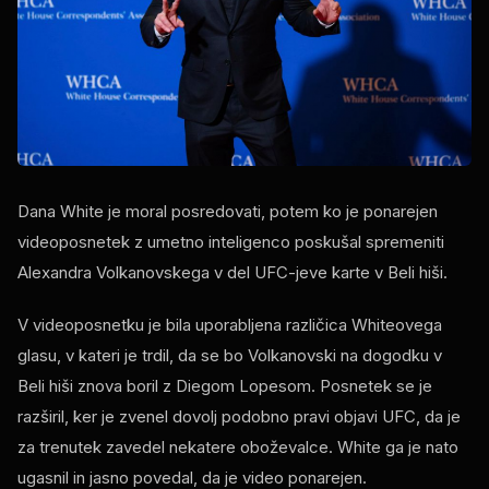
Dana White je moral posredovati, potem ko je ponarejen
videoposnetek z umetno inteligenco poskušal spremeniti
Alexandra Volkanovskega v del UFC-jeve karte v Beli hiši.
V videoposnetku je bila uporabljena različica Whiteovega
glasu, v kateri je trdil, da se bo Volkanovski na dogodku v
Beli hiši znova boril z Diegom Lopesom. Posnetek se je
razširil, ker je zvenel dovolj podobno pravi objavi UFC, da je
za trenutek zavedel nekatere oboževalce. White ga je nato
ugasnil in jasno povedal, da je video ponarejen.