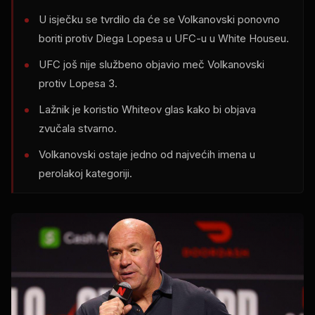
U isječku se tvrdilo da će se Volkanovski ponovno
boriti protiv Diega Lopesa u UFC-u u White Houseu.
UFC još nije službeno objavio meč Volkanovski
protiv Lopesa 3.
Lažnik je koristio Whiteov glas kako bi objava
zvučala stvarno.
Volkanovski ostaje jedno od najvećih imena u
perolakoj kategoriji.