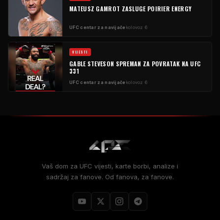
MATEUSZ GAMROT ZASLUGE POIRIER ENERGY
UFC centar za navijače
kolovoz 6
VIJESTI
GABLE STEVESON SPREMAN ZA POVRATAK NA UFC
331
UFC centar za navijače
kolovoz 6
Vaš dom za UFC vijesti, karte borbi, analize i
sadržaj za fanove. Od fanova, za fanove.