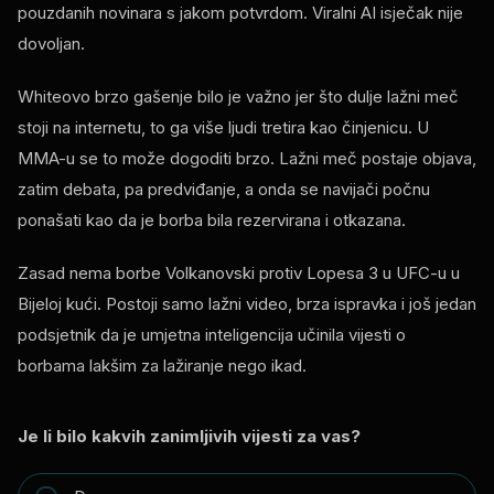
pouzdanih novinara s jakom potvrdom. Viralni AI isječak nije
dovoljan.
Whiteovo brzo gašenje bilo je važno jer što dulje lažni meč
stoji na internetu, to ga više ljudi tretira kao činjenicu. U
MMA-u se to može dogoditi brzo. Lažni meč postaje objava,
zatim debata, pa predviđanje, a onda se navijači počnu
ponašati kao da je borba bila rezervirana i otkazana.
Zasad nema borbe Volkanovski protiv Lopesa 3 u UFC-u u
Bijeloj kući. Postoji samo lažni video, brza ispravka i još jedan
podsjetnik da je umjetna inteligencija učinila vijesti o
borbama lakšim za lažiranje nego ikad.
Je li bilo kakvih zanimljivih vijesti za vas?