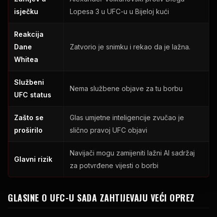
isječku
Lopesa 3 u UFC-u u Bijeloj kući
Reakcija
Dane
Zatvorio je snimku i rekao da je lažna.
Whitea
Službeni
Nema službene objave za tu borbu
UFC status
Zašto se
Glas umjetne inteligencije zvučao je
proširilo
slično pravoj UFC objavi
Navijači mogu zamijeniti lažni AI sadržaj
Glavni rizik
za potvrđene vijesti o borbi
GLASINE O UFC-U SADA ZAHTIJEVAJU VEĆI OPREZ