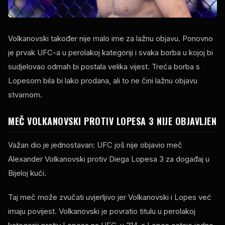
Volkanovski također nije malo ime za lažnu objavu. Ponovno
je prvak UFC-a u perolakoj kategoriji i svaka borba u kojoj bi
sudjelovao odmah bi postala velika vijest. Treća borba s
Lopesom bila bi lako prodana, ali to ne čini lažnu objavu
stvarnom.
MEČ VOLKANOVSKI PROTIV LOPESA 3 NIJE OBJAVLJEN
Važan dio je jednostavan: UFC još nije objavio meč
Alexander Volkanovski protiv Diega Lopesa 3 za događaj u
Bijeloj kući.
Taj meč može zvučati uvjerljivo jer Volkanovski i Lopes već
imaju povijest. Volkanovski je povratio titulu u perolakoj