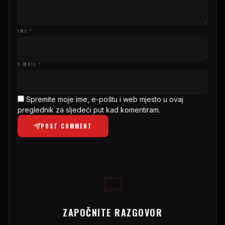
IME *
E-MAIL *
Spremite moje ime, e-poštu i web mjesto u ovaj
preglednik za sljedeći put kad komentiram.
POST COMMENT
ZAPOČNITE RAZGOVOR