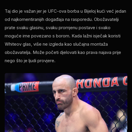
Taj dio je važan jer je UFC-ova borba u Bijeloj kući već jedan
od najkomentiranijih događaja na rasporedu. Obožavatelji
prate svaku glasinu, svaku promjenu postave i svako
moguće ime povezano s borom. Kada lažni isječak koristi
Whiteov glas, više ne izgleda kao slučajna montaža
obožavatelja. Može početi djelovati kao prava najava prije
nego što je ljudi provjere.