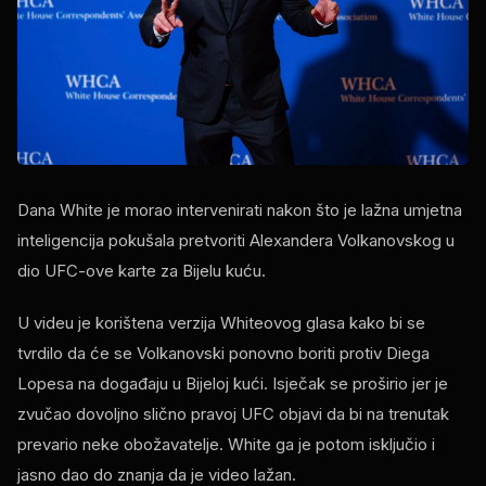
Dana White je morao intervenirati nakon što je lažna umjetna
inteligencija pokušala pretvoriti Alexandera Volkanovskog u
dio UFC-ove karte za Bijelu kuću.
U videu je korištena verzija Whiteovog glasa kako bi se
tvrdilo da će se Volkanovski ponovno boriti protiv Diega
Lopesa na događaju u Bijeloj kući. Isječak se proširio jer je
zvučao dovoljno slično pravoj UFC objavi da bi na trenutak
prevario neke obožavatelje. White ga je potom isključio i
jasno dao do znanja da je video lažan.