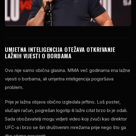
UMJETNA INTELIGENCIJA OTEŽAVA OTKRIVANJE
LAŽNIH VIJESTI O BORBAMA
Ovo nije samo obična glasina. MMA već godinama ima lažne
vijesti o borbama, ali umjetna inteligencija pogoršava
problem.
Prije je lažna objava obično izgledala jeftino. Loš poster,
slučajni račun, pogrešan logotip ili lažni citat brzo bi je odali.
Sada obožavatelji mogu vidjeti video koji zvuči kao direktor
UFC-a i brzo se širi društvenim mrežama prije nego što ga
itko stigne provjeriti.