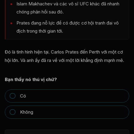
Islam Makhachev và các võ sĩ UFC khác đã nhanh
chóng phản hồi sau đó.
Prates đang nỗ lực để có được cơ hội tranh đai vô
địch trong thời gian tới.
Đó là tình hình hiện tại. Carlos Prates đến Perth với một cơ
hội lớn. Và anh ấy đã ra về với một lời khẳng định mạnh mẽ.
Bạn thấy nó thú vị chứ?
Có
Không