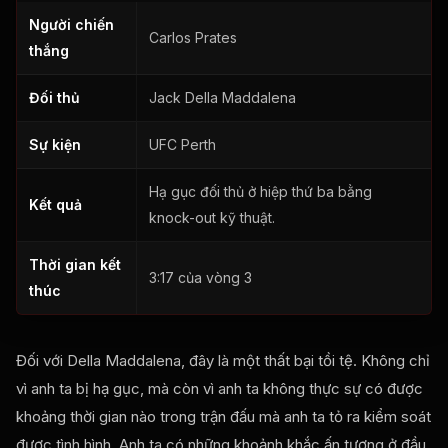
Người chiến
Carlos Prates
thắng
Đối thủ
Jack Della Maddalena
Sự kiện
UFC Perth
Hạ gục đối thủ ở hiệp thứ ba bằng
Kết quả
knock-out kỹ thuật.
Thời gian kết
3:17 của vòng 3
thúc
Đối với Della Maddalena, đây là một thất bại tồi tệ. Không chỉ
vì anh ta bị hạ gục, mà còn vì anh ta không thực sự có được
khoảng thời gian nào trong trận đấu mà anh ta tỏ ra kiểm soát
được tình hình. Anh ta có những khoảnh khắc ấn tượng ở đầu