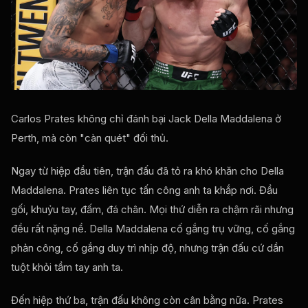
Carlos Prates không chỉ đánh bại Jack Della Maddalena ở
Perth, mà còn "càn quét" đối thủ.
Ngay từ hiệp đầu tiên, trận đấu đã tỏ ra khó khăn cho Della
Maddalena. Prates liên tục tấn công anh ta khắp nơi. Đầu
gối, khuỷu tay, đấm, đá chân. Mọi thứ diễn ra chậm rãi nhưng
đều rất nặng nề. Della Maddalena cố gắng trụ vững, cố gắng
phản công, cố gắng duy trì nhịp độ, nhưng trận đấu cứ dần
tuột khỏi tầm tay anh ta.
Đến hiệp thứ ba, trận đấu không còn cân bằng nữa. Prates