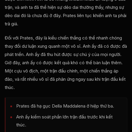
trận, và anh ta đã thể hiện sự dẻo dai thường thấy, nhưng sự
dẻo dai đó là chưa đủ ở đây. Prates liên tục khiến anh ta phải
trả giá.
Đối với Prates, đây là kiểu chiến thắng có thể nhanh chóng
thay đổi dư luận xung quanh một võ sĩ. Anh ấy đã có được đà
phát triển. Anh ấy đã thu hút được sự chú ý của mọi người.
Giờ đây, anh ấy có được kết quả khó có thể bàn luận thêm.
Một cựu vô địch, một trận đấu chính, một chiến thắng áp
đảo, và rất nhiều võ sĩ đã phản ứng ngay sau khi trận đấu kết
thúc.
Prates đã hạ gục Della Maddalena ở hiệp thứ ba.
Anh ấy kiểm soát phần lớn trận đấu trước khi kết
thúc.