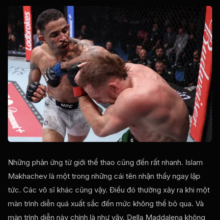
Những phản ứng từ giới thể thao cũng đến rất nhanh. Islam
Makhachev là một trong những cái tên nhận thấy ngay lập
tức. Các võ sĩ khác cũng vậy. Điều đó thường xảy ra khi một
màn trình diễn quá xuất sắc đến mức không thể bỏ qua. Và
màn trình diễn này chính là như vậy. Della Maddalena không