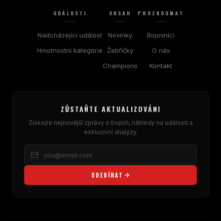
UDÁLOSTI
OBSAH
PROZKOUMAT
Nadcházející událost
Novinky
Bojovníci
Hmotnostní kategorie
Žebříčky
O nás
Champions
Kontakt
ZŮSTAŇTE AKTUALIZOVÁNI
Získejte nejnovější zprávy o bojích, náhledy na události a
exkluzivní analýzy.
ODEBÍRAT