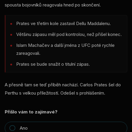
spousta bojovníků reagovala hned po skončení.
Prates ve třetím kole zastavil Dellu Maddalenu.
Většinu zápasu měl pod kontrolou, než přišel konec.
Islam Machačev a další jména z UFC poté rychle
zareagovali.
Prates se bude snažit o titulní zápas.
A přesně tam se teď příběh nachází. Carlos Prates šel do
Perthu s velkou příležitostí. Odešel s prohlášením.
Přišlo vám to zajímavé?
Ano