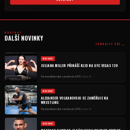
NOVINKY
DALŠÍ NOVINKY
→
ZOBRAZIT VŠE
NOVINKY
JULIANA MILLER PŘINÁŠÍ KLID NA UFC VEGAS 120
Fanouškovské centrum UFC
srpna 6
NOVINKY
ALEXANDER VOLKANOVSKI SE ZAMĚŘUJE NA
WRESTLING
Fanouškovské centrum UFC
srpna 6
NOVINKY