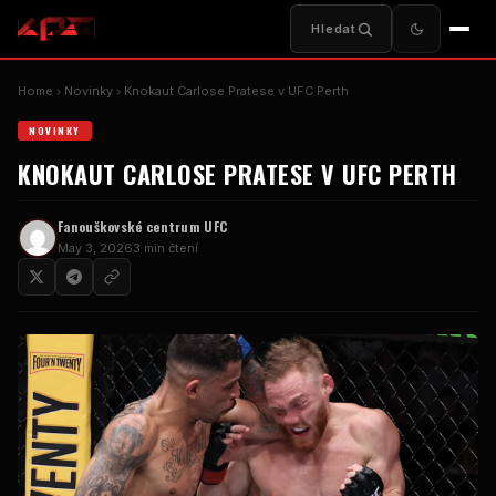
Hledat
Home
Novinky
Knokaut Carlose Pratese v UFC Perth
NOVINKY
KNOKAUT CARLOSE PRATESE V UFC PERTH
Fanouškovské centrum UFC
May 3, 2026
3 min čtení