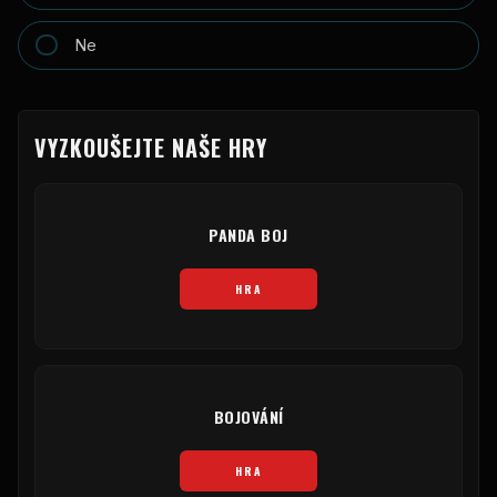
Ne
VYZKOUŠEJTE NAŠE HRY
PANDA BOJ
HRA
BOJOVÁNÍ
HRA