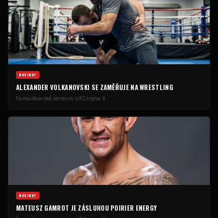
NOVINKY
ALEXANDER VOLKANOVSKI SE ZAMĚŘUJE NA WRESTLING
Fanouškovské centrum UFC
srpna 6
NOVINKY
MATEUSZ GAMROT JE ZÁSLUHOU POIRIER ENERGY