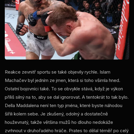
Reakce zevnitř sportu se také objevily rychle. Islam
Machačev byl jedním ze jmen, která si toho všimla hned.
Ostatní bojovníci také. To se obvykle stává, když je výkon
příliš silný na to, aby se dal ignorovat. A tentokrát to tak bylo.
Della Maddalena není ten typ jména, které byste náhodou
šířili kolem sebe. Je zkušený, odolný a dostatečně
houževnatý, takže většina mužů ho dlouho nedokáže
zvrhnout v druhořadého hráče. Prates to dělal téměř po celý