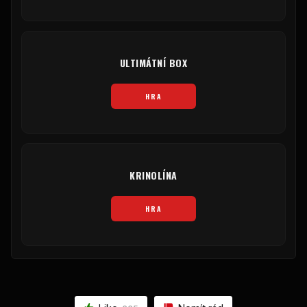
ULTIMÁTNÍ BOX
HRA
KRINOLÍNA
HRA