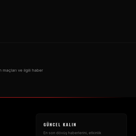
n maçları ve ilgili haber
GÜNCEL KALIN
En son dövüş haberlerini, etkinlik