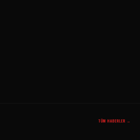
TÜM HABERLER →