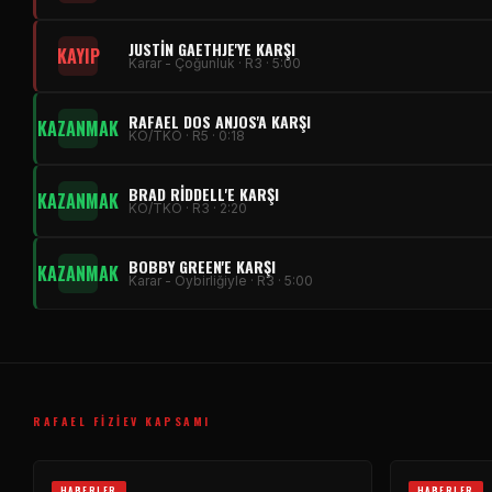
JUSTIN GAETHJE'YE KARŞI
KAYIP
Karar - Çoğunluk · R3 · 5:00
RAFAEL DOS ANJOS'A KARŞI
KAZANMAK
KO/TKO · R5 · 0:18
BRAD RIDDELL'E KARŞI
KAZANMAK
KO/TKO · R3 · 2:20
BOBBY GREEN'E KARŞI
KAZANMAK
Karar - Oybirliğiyle · R3 · 5:00
RAFAEL FIZIEV KAPSAMI
HABERLER
HABERLER