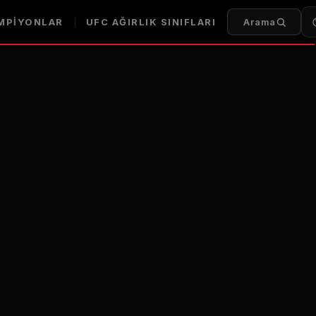
MPIYONLAR
UFC
AĞIRLIK SINIFLARI
Arama