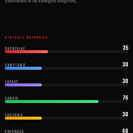
zawodnika w tej kategorii wagowej.
ATRYBUTY WOJOWNIKA
35
UDERZAJĄC
30
CHWYTANIE
30
ZAPASY
76
CARDIO
30
ZASILANIE
40
PRĘDKOŚĆ