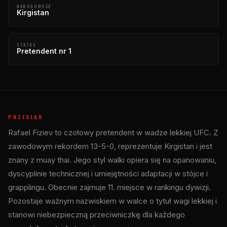
NARODOWOŚĆ
Kirgistan
STATUS
Pretendent nr 1
PRZEGLĄD
Rafael Fiziev to czołowy pretendent w wadze lekkiej UFC. Z
zawodowym rekordem 13-5-0, reprezentuje Kirgistan i jest
znany z muay thai. Jego styl walki opiera się na opanowaniu,
dyscyplinie technicznej i umiejętności adaptacji w stójce i
grapplingu. Obecnie zajmuje 11. miejsce w rankingu dywizji.
Pozostaje ważnym nazwiskiem w walce o tytuł wagi lekkiej i
stanowi niebezpieczną przeciwniczkę dla każdego