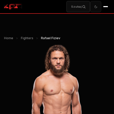
Szukaj
Home
>
Fighters
>
Rafael Fiziev