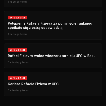
1 miesiąc temu
AKTUALNOŚCI
Potępienie Rafaela Fizieva za pominięcie rankingu
spotkało się z ostrą odpowiedzią
1 miesiąc temu
AKTUALNOŚCI
Rafael Fiziev w walce wieczoru turnieju UFC w Baku
3 miesięcy temu
AKTUALNOŚCI
Kariera Rafaela Fizieva w UFC
3 miesięcy temu