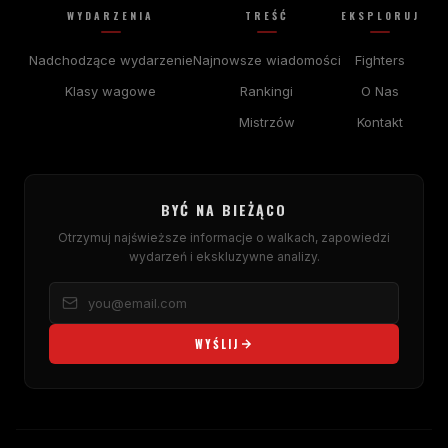
WYDARZENIA
TREŚĆ
EKSPLORUJ
Nadchodzące wydarzenie
Najnowsze wiadomości
Fighters
Klasy wagowe
Rankingi
O Nas
Mistrzów
Kontakt
BYĆ NA BIEŻĄCO
Otrzymuj najświeższe informacje o walkach, zapowiedzi
wydarzeń i ekskluzywne analizy.
WYŚLIJ