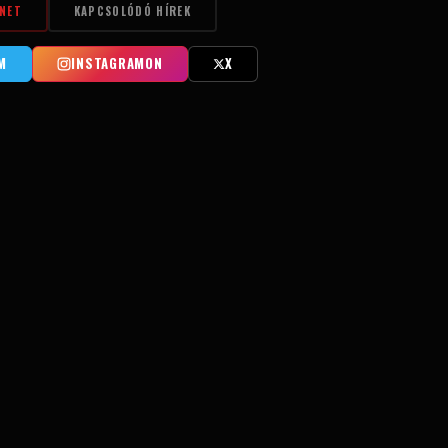
NET
KAPCSOLÓDÓ HÍREK
M
INSTAGRAMON
X