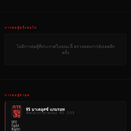
การต่อสู้ครั้งต่อไป
ไม่มีการต่อสู้ที่ประกาศในขณะนี้ ตรวจสอบการอัปเดตอีก
ครั้ง
การต่อสู้ล่าสุด
การ
VS มาเตอุสซ์ แกมรอท
สูญ
ทีเคโอ (การบาดเจ็บ) · R2 · 2:03
เสีย
UFC
Fight
Night
: