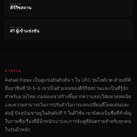
สัญชาติ
คีร์กีซสถาน
สถานะ
#1 ผู้เข้าแข่งขัน
ภาพรวม
Rafael Fiziev เป็นคู่แข่งอันดับต้น ๆ ใน
UFC
รุ่นไลต์เวต ด้วยสถิติ
มืออาชีพที่ 13-5-0 เขาเป็นตัวแทนของคีร์กีซสถานและเป็นที่รู้จัก
สําหรับมวยไทย เกมของเขาสร้างขึ้นจากความสงบวินัยทางเทคนิค
และความสามารถในการปรับตัวในการแลกเปลี่ยนที่โดดเด่นและ
ต่อสู้ ปัจจุบันเขาอยู่ในอันดับที่ 11 ในดิวิชั่น เขายังคงเป็นชื่อที่สําคัญ
ในภาพชื่อเรื่องที่มีน้ําหนักเบาและการจับคู่ที่อันตรายสําหรับทุกคน
ในรุ่นน้ําหนัก