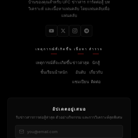
บ้านของคุณสําหรับ
UFC
ข่าวสาร การ์ดต่อสู้ บท
วิเคราะห์ และเนื้อหาแฟนคลับ โดยแฟนคลับเพื่อ
แฟนคลับ
เหตุการณ์ที่เกิดขึ้น
เนื้อหา
สํารวจ
เหตุการณ์ที่จะเกิดขึ้น
ข่าวล่าสุด
นักสู้
ชั้นเรียนน้ําหนัก
อันดับ
เกี่ยวกับ
แชมเปียน
ติดต่อ
อัปเดตอยู่เสมอ
รับข่าวสารการต่อสู้ล่าสุด ตัวอย่างกิจกรรม และการวิเคราะห์สุดพิเศษ