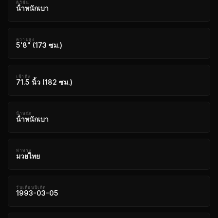
ดิวิชั่น
น้ําหนักเบา
ความสูง
5'8" (173 ซม.)
เข้าถึง
71.5 นิ้ว (182 ซม.)
น้ําหนัก
น้ําหนักเบา
ท่าทาง
มวยไทย
วันเดือนปีเกิด
1993-03-05