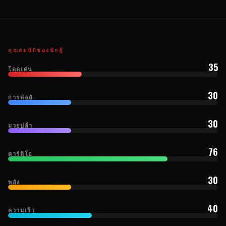
คุณสมบัติของนักสู้
35
โดดเด่น
30
การต่อสู้
30
มวยปล้ํา
76
คาร์ดิโอ
30
พลัง
40
ความเร็ว