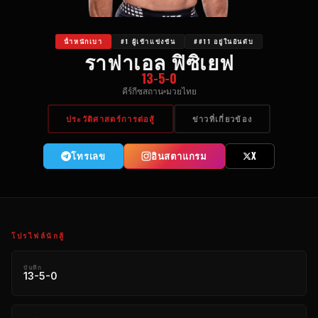
น้ําหนักเบา
#1 ผู้เข้าแข่งขัน
##11 อยู่ในอันดับ
ราฟาเอล ฟิซิเยฟ
13-5-0
คีร์กีซสถาน
มวยไทย
ประวัติศาสตร์การต่อสู้
ข่าวที่เกี่ยวข้อง
โทรเลข
อินสตาแกรม
X
โปรไฟล์นักสู้
บันทึก
13-5-0