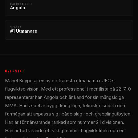
NATIONALITET
Angola
STATUS
#1 Utmanare
ÖVERSIKT
Manel Keype är en av de främsta utmanarna i UFC:s
flugviktsdivision. Med ett professionellt meritlista på 22-7-0
representerar han Angola och är känd för sin mångsidiga
MMA. Hans spel är byggt kring lugn, teknisk disciplin och
förmågan att anpassa sig i både slag- och grapplingutbyten.
Han är för närvarande rankad som nummer 2 i divisionen.
Han är fortfarande ett viktigt namn i flugviktstiteln och en