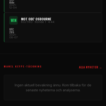
Aldo
2021-
12-04
MOT ODE' OSBOURNE
WIN
KO/TKO · Ronde 1 · 4:44
UFC
265
2021-
08-07
MANEL KEYPE-TÄCKNING
ALLA NYHETER →
Ingen aktuell bevakning ännu. Kom tillbaka för de
senaste nyheterna och analyserna.