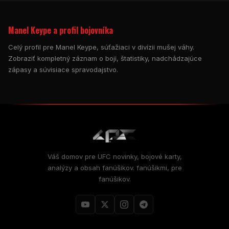
Manel Keype a profil bojovníka
Celý profil pre Manel Keype, súťažiaci v divízii mušej váhy.
Zobraziť kompletný záznam o boji, štatistiky, nadchádzajúce
zápasy a súvisiace spravodajstvo.
Váš domov pre
UFC
novinky, bojové karty,
analýzy a obsah fanúšikov. fanúšikmi, pre
fanúšikov.