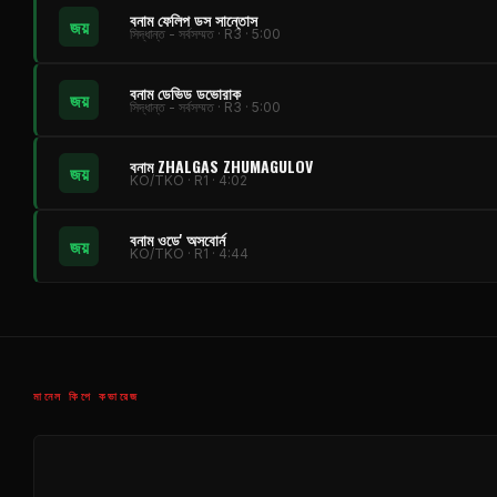
বনাম ফেলিপ ডস সান্তোস
জয়
সিদ্ধান্ত - সর্বসম্মত · R3 · 5:00
বনাম ডেভিড ডভোরাক
জয়
সিদ্ধান্ত - সর্বসম্মত · R3 · 5:00
বনাম ZHALGAS ZHUMAGULOV
জয়
KO/TKO · R1 · 4:02
বনাম ওডে' অসবোর্ন
জয়
KO/TKO · R1 · 4:44
মানেল কিপে কভারেজ