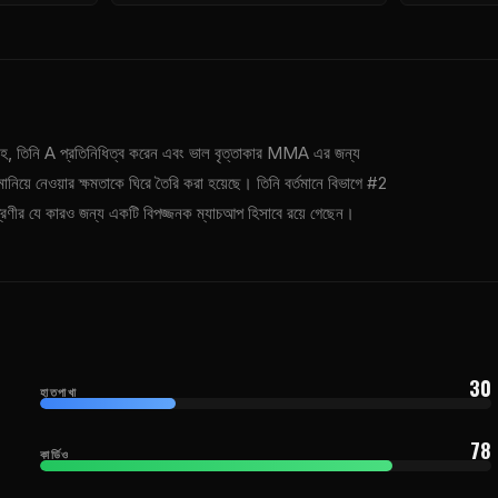
হ, তিনি А প্রতিনিধিত্ব করেন এবং ভাল বৃত্তাকার MMA এর জন্য
 মানিয়ে নেওয়ার ক্ষমতাকে ঘিরে তৈরি করা হয়েছে। তিনি বর্তমানে বিভাগে #2
শ্রেণীর যে কারও জন্য একটি বিপজ্জনক ম্যাচআপ হিসাবে রয়ে গেছেন।
30
হাতপাখা
78
কার্ডিও