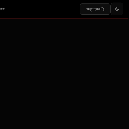
অনুসন্ধান
লাস