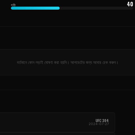
40
গতি
বর্তমানে কোন লড়াই ঘোষণা করা হয়নি। আপডেটের জন্য আবার চেক করুন।
UFC
304
2024-07-27