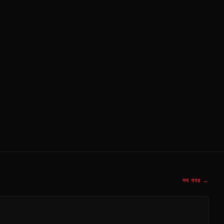
সব খবর →