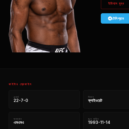
ইতিহাস যুদ্ধ
টেলিগ্রাম
ফাইটার প্রোফাইল
রেকর্ড
বিভাগ
22-7-0
ফ্লাইওয়েট
অবস্থান
জন্ম তারিখ
এমএমএ
1993-11-14