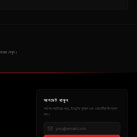
 কভারেজ দেখুন।
আপডেট থাকুন
সর্বশেষ লড়াইয়ের খবর, ইভেন্টের পূর্বরূপ এবং একচেটিয়া বিশ্লেষণ
পান।