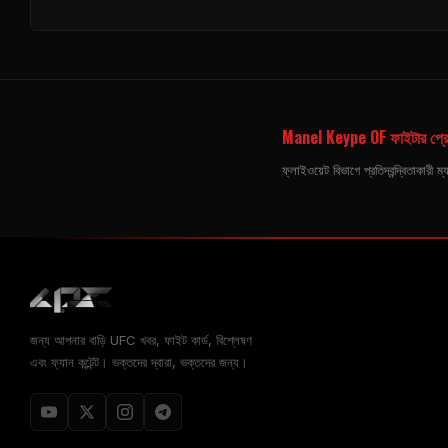
Manel Keype OF ফাইটার প্র
ফ্লাইওয়েট বিভাগে প্রতিদ্বন্দ্বিতাকারী
জন্য আপনার বাড়ি
UFC
খবর, ফাইট কার্ড, বিশ্লেষণ
এবং ফ্যান কন্টেন্ট। ভক্তদের দ্বারা, ভক্তদের জন্য।