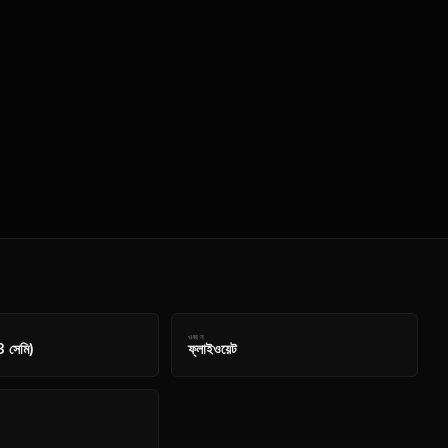
ওজন
3 সেমি)
ফ্লাইওয়েট