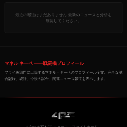
最近の報道はまだありません 最新のニュースと分析を
確認してください。
マネル キーペ ――戦闘機プロフィール
フライ級部門に出場するマネル・キーペのプロフィール全文。完全な試
合記録、統計、今後の試合、関連ニュース報道を表示します。
あなたの家
UFC
ニュース、ファイトカード、