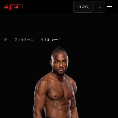
検索
家
›
ファイターズ
›
マネル キーペ