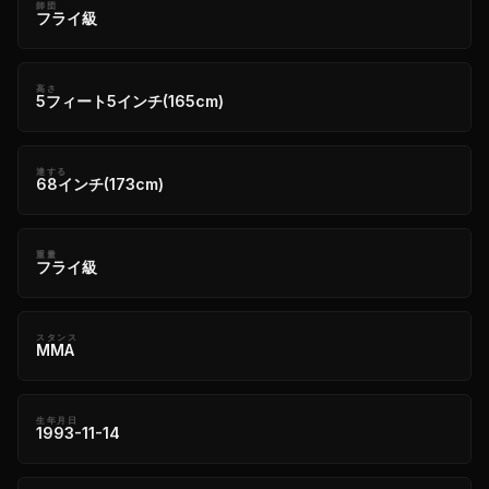
師団
フライ級
高さ
5フィート5インチ(165cm)
達する
68インチ(173cm)
重量
フライ級
スタンス
MMA
生年月日
1993-11-14