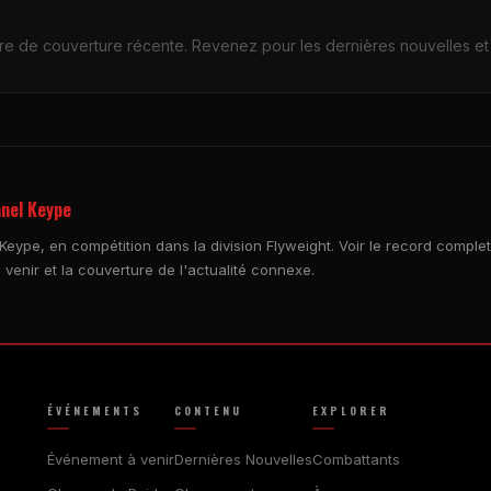
e de couverture récente. Revenez pour les dernières nouvelles et
anel Keype
Keype, en compétition dans la division Flyweight. Voir le record comple
 venir et la couverture de l'actualité connexe.
ÉVÉNEMENTS
CONTENU
EXPLORER
Événement à venir
Dernières Nouvelles
Combattants