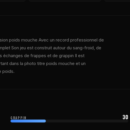
ision poids mouche Avec un record professionnel de
let Son jeu est construit autour du sang-froid, de
les échanges de frappes et de grappin Il est
rtant dans la photo titre poids mouche et un
 poids.
30
GRAPPIN