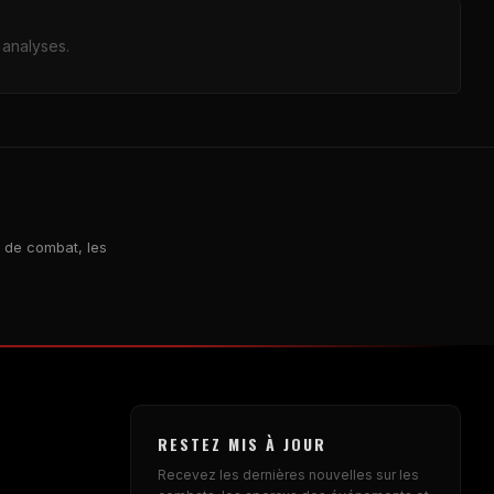
 analyses.
t de combat, les
RESTEZ MIS À JOUR
Recevez les dernières nouvelles sur les