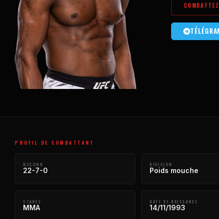
COMBATTEZ 
TÉLÉGRA
PROFIL DE COMBATTANT
RECORD
DIVISION
22-7-0
Poids mouche
STANCE
DATE DE NAISSANCE
MMA
14/11/1993