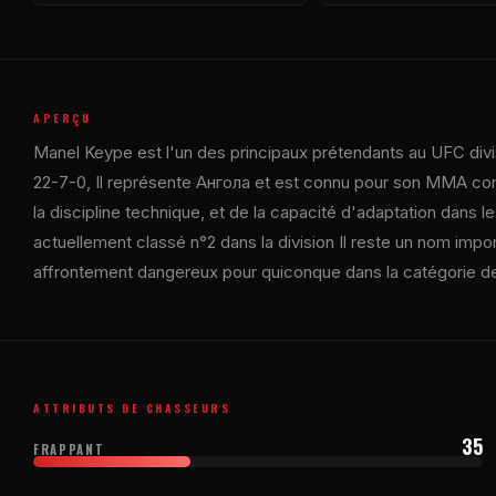
APERÇU
Manel Keype est l'un des principaux prétendants au
UFC
div
22-7-0, Il représente Ангола et est connu pour son MMA comp
la discipline technique, et de la capacité d'adaptation dans 
actuellement classé n°2 dans la division Il reste un nom impo
affrontement dangereux pour quiconque dans la catégorie de
ATTRIBUTS DE CHASSEURS
35
FRAPPANT