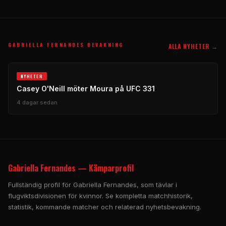
GABRIELLA FERNANDES BEVAKNING
ALLA NYHETER →
NYHETER
Casey O'Neill möter Moura på UFC 331
4 dagar sedan
Gabriella Fernandes — Kämparprofil
Fullständig profil för Gabriella Fernandes, som tävlar i
flugviktsdivisionen för kvinnor. Se kompletta matchhistorik,
statistik, kommande matcher och relaterad nyhetsbevakning.