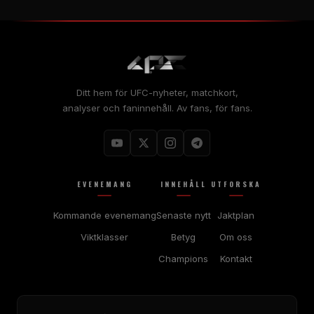
Ditt hem för UFC-nyheter, matchkort,
analyser och faninnehåll. Av fans, för fans.
EVENEMANG
INNEHÅLL
UTFORSKA
Kommande evenemang
Senaste nytt
Jaktplan
Viktklasser
Betyg
Om oss
Champions
Kontakt