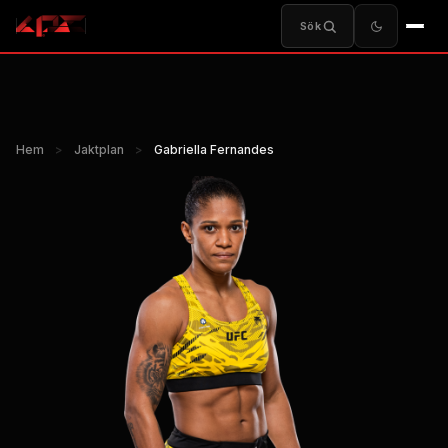
Sök
Hem
>
Jaktplan
>
Gabriella Fernandes