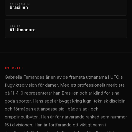
NATIONALITET
Brasilien
STATUS
#1 Utmanare
ÖVERSIKT
Gabriella Fernandes är en av de främsta utmanarna i UFC:s
flugviktsdivision för damer. Med ett professionellt meritlista
på 11-4-0 representerar han Brasilien och är känd för sina
goda sporter. Hans spel är byggt kring lugn, teknisk disciplin
och förmågan att anpassa sig i både slag- och
grapplingutbyten. Han är för närvarande rankad som nummer
15 i divisionen. Han är fortfarande ett viktigt namn i