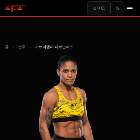
검색
홈
>
전투
>
가브리엘라 페르난데스