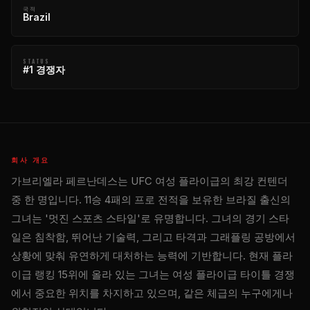
국적
Brazil
STATUS
#1 경쟁자
회사 개요
가브리엘라 페르난데스는 UFC 여성 플라이급의 최강 컨텐더
중 한 명입니다. 11승 4패의 프로 전적을 보유한 브라질 출신의
그녀는 '멋진 스포츠 스타일'로 유명합니다. 그녀의 경기 스타
일은 침착함, 뛰어난 기술력, 그리고 타격과 그래플링 공방에서
상황에 맞춰 유연하게 대처하는 능력에 기반합니다. 현재 플라
이급 랭킹 15위에 올라 있는 그녀는 여성 플라이급 타이틀 경쟁
에서 중요한 위치를 차지하고 있으며, 같은 체급의 누구에게나