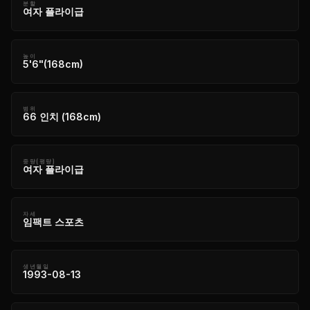
분할
여자 플라이급
높이
5'6"(168cm)
범위
66 인치 (168cm)
중량(평량)
여자 플라이급
자세
임팩트 스포츠
생년월일
1993-08-13