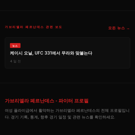
가브리엘라 페르난데스 관련 보도
모든 뉴스 →
​뉴스
케이시 오닐, UFC 331에서 무라와 맞붙는다
4 일 전
가브리엘라 페르난데스 - 파이터 프로필
여성 플라이급에서 활약하는 가브리엘라 페르난데스의 전체 프로필입니
다. 경기 기록, 통계, 향후 경기 일정 및 관련 뉴스를 확인하세요.