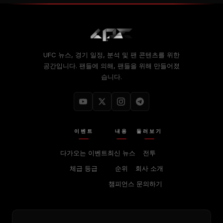
UFC 뉴스, 경기 일정, 분석 및 팬 콘텐츠를 위한
공간입니다. 팬들에 의해, 팬들을 위해 만들어졌
습니다.
이벤트
내용
둘러보기
다가오는 이벤트
최신 뉴스
전투
체급 등급
순위
회사 소개
챔피언스
문의하기