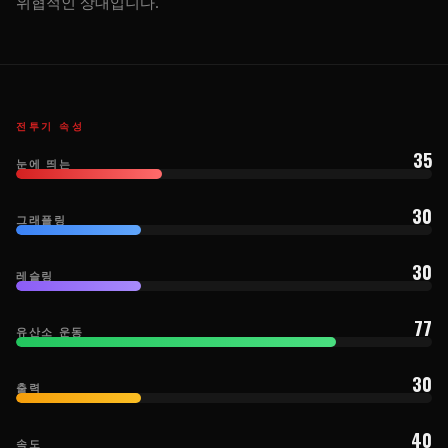
위협적인 상대입니다.
전투기 속성
35
눈에 띄는
30
그래플링
30
레슬링
77
유산소 운동
30
출력
40
속도