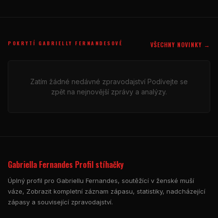
POKRYTÍ GABRIELLY FERNANDESOVÉ
VŠECHNY NOVINKY →
Zatím žádné nedávné zpravodajství Podívejte se
zpět na nejnovější zprávy a analýzy.
Gabriella Fernandes Profil stíhačky
Úplný profil pro Gabriellu Fernandes, soutěžící v ženské muší
váze, Zobrazit kompletní záznam zápasu, statistiky, nadcházející
zápasy a související zpravodajství.