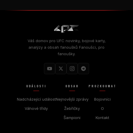
Váš domov pro
UFC
novinky, bojové karty,
analýzy a obsah fanoušků Fanoušci, pro
fanoušky.
UDÁLOSTI
OBSAH
PROZKOUMAT
Nadcházející událost
Nejnovější zprávy
Bojovníci
Váhové třídy
Žebříčky
O
Šampioni
Kontakt