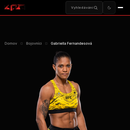
Vyhledávání
Domov
¤
Bojovníci
¤
Gabriella Fernandesová