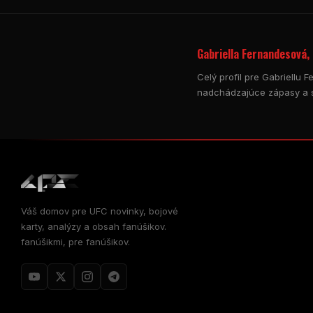
Gabriella Fernandesová, 
Celý profil pre Gabriellu 
nadchádzajúce zápasy a s
Váš domov pre
UFC
novinky, bojové
karty, analýzy a obsah fanúšikov.
fanúšikmi, pre fanúšikov.