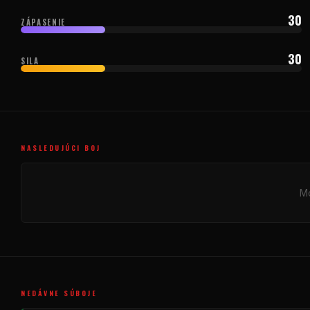
30
ZÁPASENIE
30
SILA
NASLEDUJÚCI BOJ
Mo
NEDÁVNE SÚBOJE