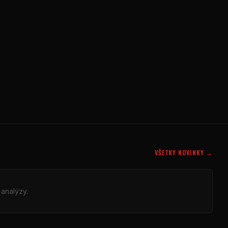
VŠETKY NOVINKY →
 analýzy.