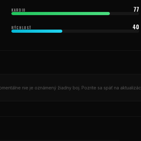
77
KARDIO
40
RÝCHLOSŤ
mentálne nie je oznámený žiadny boj. Pozrite sa späť na aktualizác