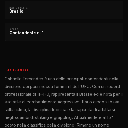
NAZIONALITÀ
Brasile
STATO
Contendente n. 1
PANORAMICA
Gabriella Fernandes è una delle principali contendenti nella
divisione dei pesi mosca femminili dell'UFC. Con un record
professionale di 11-4-0, rappresenta il Brasile ed è nota per il
suo stile di combattimento aggressivo. Il suo gioco si basa
sulla calma, la disciplina tecnica e la capacità di adattarsi
negli scambi di striking e grappling. Attualmente è al 15°
posto nella classifica della divisione. Rimane un nome