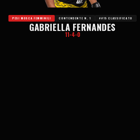
PESI MOSCA FEMMINILI
CONTENDENTE N. 1
##15 CLASSIFICATO
GABRIELLA FERNANDES
11-4-0