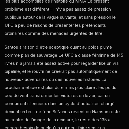
les plus accomplies de l'histoire du MMA Le présent
problème est différent : il n'y a pas assez de pression
publique autour de la vague suivante, et sans pression le
UFC
a peu de raisons de présenter les prétendants
ordinaires comme des menaces urgentes de titre.
Santos a raison d'être sceptique quant au poids plume
comme plan de sauvetage Le
UFC
la classe féminine de 145
livres n'a jamais été assez active pour regarder
like
un vrai
pipeline, et le rouvrir ne créerait pas automatiquement de
nouveaux adversaires ou des nouvelles histoires La
prochaine étape est plus dure mais plus claire : les poids
coq doivent transformer les victoires en levier, car un
concurrent silencieux dans un cycle d'actualités chargé
devient un bruit de fond Si Nunes revient ou Harrison reste
au centre de l'image de la ceinture, le reste des 135 a
encore besoin de quelqu'un qui peut faire sentir un