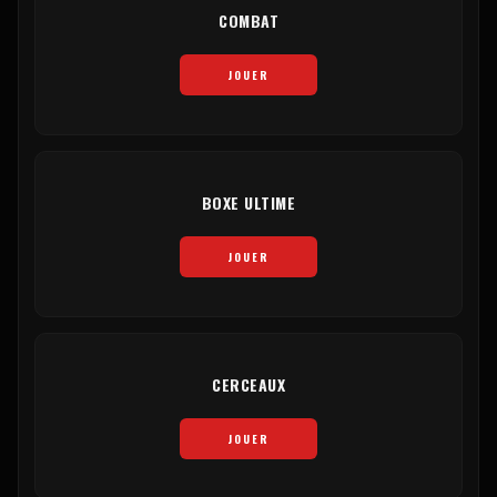
COMBAT
JOUER
BOXE ULTIME
JOUER
CERCEAUX
JOUER