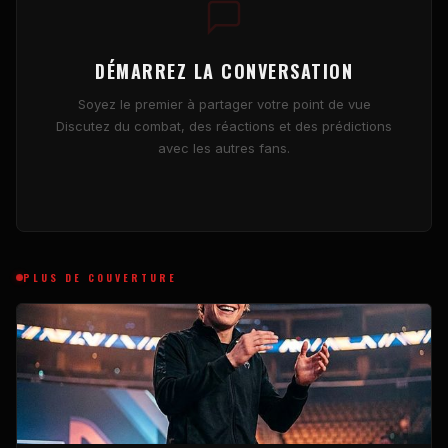
DÉMARREZ LA CONVERSATION
Soyez le premier à partager votre point de vue
Discutez du combat, des réactions et des prédictions
avec les autres fans.
PLUS DE COUVERTURE