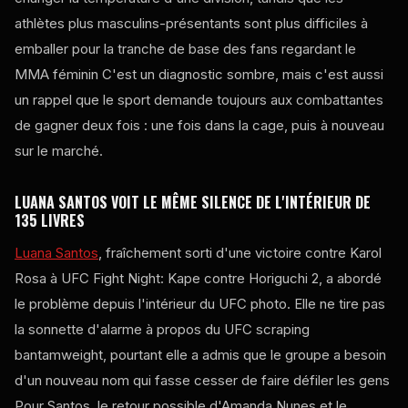
athlètes plus masculins-présentants sont plus difficiles à
emballer pour la tranche de base des fans regardant le
MMA féminin C'est un diagnostic sombre, mais c'est aussi
un rappel que le sport demande toujours aux combattantes
de gagner deux fois : une fois dans la cage, puis à nouveau
sur le marché.
LUANA SANTOS VOIT LE MÊME SILENCE DE L'INTÉRIEUR DE
135 LIVRES
Luana Santos
, fraîchement sorti d'une victoire contre Karol
Rosa à
UFC Fight Night
: Kape contre Horiguchi 2, a abordé
le problème depuis l'intérieur du
UFC
photo. Elle ne tire pas
la sonnette d'alarme à propos du
UFC
scraping
bantamweight, pourtant elle a admis que le groupe a besoin
d'un nouveau nom qui fasse cesser de faire défiler les gens
Pour Santos, le retour possible d'Amanda Nunes et le