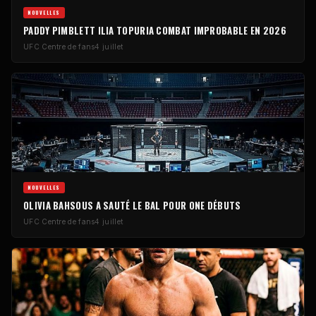
NOUVELLES
PADDY PIMBLETT ILIA TOPURIA COMBAT IMPROBABLE EN 2026
UFC
Centre de fans
4 juillet
NOUVELLES
OLIVIA BAHSOUS A SAUTÉ LE BAL POUR ONE DÉBUTS
UFC
Centre de fans
4 juillet