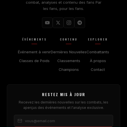
combat, analyses et contenu des fans Par
les fans, pour les fans.
ÉVÉNEMENTS
CONTENU
EXPLORER
Événement à venir
Dernières Nouvelles
Combattants
Classes de Poids
Classements
À propos
Champions
Contact
RESTEZ MIS À JOUR
Recevez les dernières nouvelles sur les combats, les
aperçus des événements et l'analyse exclusive.