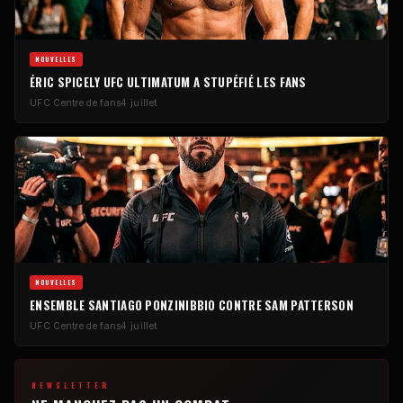
NOUVELLES
ÉRIC SPICELY
UFC
ULTIMATUM A STUPÉFIÉ LES FANS
UFC
Centre de fans
4 juillet
NOUVELLES
ENSEMBLE SANTIAGO PONZINIBBIO CONTRE SAM PATTERSON
UFC
Centre de fans
4 juillet
NEWSLETTER