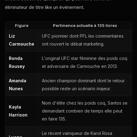
éliminateur de titre
like
un événement.
Figure
Pertinence actuelle à 135 livres
Liz
UFC
pionnier dont
PFL
les commentaires
Carmouche
ont rouvert le débat marketing.
Ronda
L'original
UFC
star féminine des poids coq
Rousey
et adversaire de Carmouche en 2013.
Amanda
Ancien champion dominant dont le retour
Nunes
possible reste un scénario majeur.
Nom d'élite chez les poids coq, Santos se
Kayla
demandant combien de temps elle peut
Harrison
en faire 135.
Le récent vainqueur de Karol Rosa