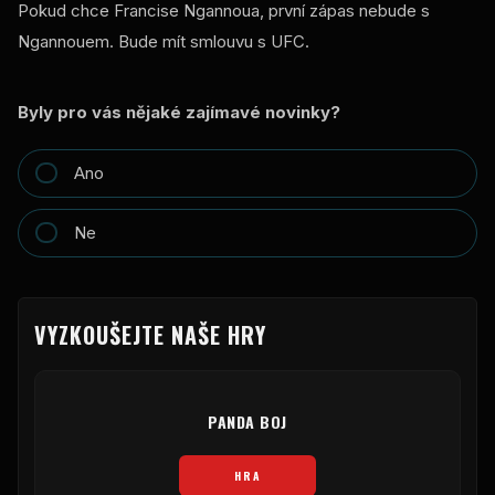
Pokud chce Francise Ngannoua, první zápas nebude s
Ngannouem. Bude mít smlouvu s UFC.
Byly pro vás nějaké zajímavé novinky?
Ano
Ne
VYZKOUŠEJTE NAŠE HRY
PANDA BOJ
HRA