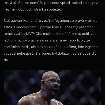
mluví už léta, se nemůže posunout vpřed, pokud se nejprve
nezmění obchodní stránka soutěže.
Načasování komentáře zesílilo. Ngannou se právě vrátil do
MMA s knockoutem v prvním kole a Jones byl přítomen v
rámci vysílání MVP. Oba muži se konečně znovu ocitli v
jednom rozhovoru, ne skrze staré fámy nebo fotky ze
sociálních médií, ale skrze skutečnou událost, kde Ngannou
vypadal nebezpečně a Jones byl dotázán, co se bude dít
dál.