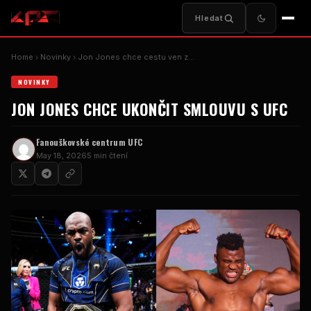
Hledat
Home
Novinky
Jon Jones chce cestu ven z…
NOVINKY
JON JONES CHCE UKONČIT SMLOUVU S UFC
Fanouškovské centrum UFC
May 18, 2026
5 min čtení