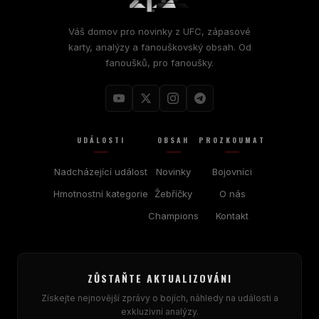
Váš domov pro novinky z UFC, zápasové
karty, analýzy a fanouškovský obsah. Od
fanoušků, pro fanoušky.
UDÁLOSTI
OBSAH
PROZKOUMAT
Nadcházející událost
Novinky
Bojovníci
Hmotnostní kategorie
Žebříčky
O nás
Champions
Kontakt
ZŮSTAŇTE AKTUALIZOVÁNI
Získejte nejnovější zprávy o bojích, náhledy na události a
exkluzivní analýzy.