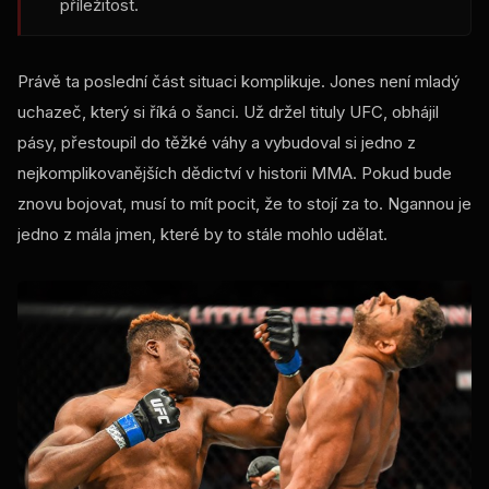
příležitost.
Právě ta poslední část situaci komplikuje. Jones není mladý
uchazeč, který si říká o šanci. Už držel tituly UFC, obhájil
pásy, přestoupil do těžké váhy a vybudoval si jedno z
nejkomplikovanějších dědictví v historii MMA. Pokud bude
znovu bojovat, musí to mít pocit, že to stojí za to. Ngannou je
jedno z mála jmen, které by to stále mohlo udělat.