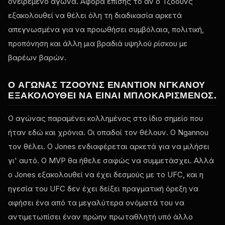
ονειρεμένο αγώνα. Αφορά επίσης το αν ο Τζόουνς
εξακολουθεί να θέλει όλη τη διαδικασία αρκετά
απεγνωσμένα για να προωθήσει συμβόλαια, πολιτική,
προπόνηση και άλλη μια βραδιά υψηλού ρίσκου με
βαρέων βαρών.
Ο ΑΓΏΝΑΣ ΤΖΌΟΥΝΣ ΕΝΑΝΤΊΟΝ ΝΓΚΑΝΟΎ
ΕΞΑΚΟΛΟΥΘΕΊ ΝΑ ΕΊΝΑΙ ΜΠΛΟΚΑΡΙΣΜΈΝΟΣ.
Ο αγώνας παραμένει κολλημένος στο ίδιο σημείο που
ήταν εδώ και χρόνια. Οι οπαδοί τον θέλουν. Ο Ngannou
τον θέλει. Ο Jones ενδιαφέρεται αρκετά για να μιλήσει
γι' αυτό. Ο MVP θα ήθελε σαφώς να συμμετάσχει. Αλλά
ο Jones εξακολουθεί να έχει δεσμούς με το UFC, και η
ηγεσία του UFC δεν έχει δείξει πραγματική όρεξη να
αφήσει ένα από τα μεγαλύτερα ονόματά του να
αντιμετωπίσει έναν πρώην πρωταθλητή υπό άλλο