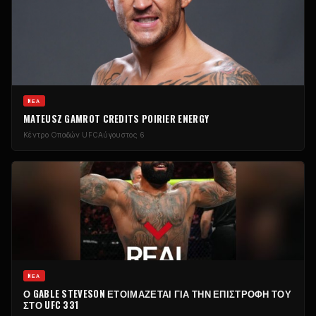
NΈΑ
MATEUSZ GAMROT CREDITS POIRIER ENERGY
Κέντρο Οπαδών UFC
Αύγουστος 6
NΈΑ
Ο GABLE STEVESON ΕΤΟΙΜΆΖΕΤΑΙ ΓΙΑ ΤΗΝ ΕΠΙΣΤΡΟΦΉ ΤΟΥ
ΣΤΟ UFC 331