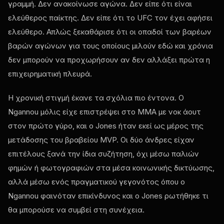
γραμμή. Δεν ανακοίνωσε αγώνα. Δεν είπε ότι είναι
ελεύθερος παίκτης. Δεν είπε ότι το UFC τον έχει αφήσει
ελεύθερο. Απλώς ξεκαθάρισε ότι οι οπαδοί των βαρέων
βαρών αγώνων για τους οποίους μιλούν εδώ και χρόνια
δεν μπορούν να προχωρήσουν αν δεν αλλάξει πρώτα η
επιχειρηματική πλευρά.
Η χρονική στιγμή έκανε τα σχόλια πιο έντονα. Ο
Ngannou μόλις είχε επιστρέψει στο MMA με νοκ άουτ
στον πρώτο γύρο, και ο Jones ήταν εκεί ως μέρος της
μετάδοσης του βραβείου MVP. Οι δύο άνδρες είχαν
επιτέλους ξανά την ίδια συζήτηση, όχι μέσω παλιών
φημών ή φωτογραφιών στα μέσα κοινωνικής δικτύωσης,
αλλά μέσω ενός πραγματικού γεγονότος όπου ο
Ngannou φαινόταν επικίνδυνος και ο Jones ρωτήθηκε τι
θα μπορούσε να συμβεί στη συνέχεια.