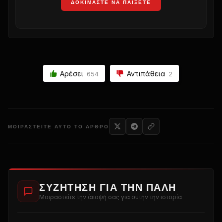
ΔΟΚΙΜΆΣΤΕ ΝΑ ΠΑΊΞΕΤΕ
Αρέσει
Αντιπάθεια
654
2
ΜΟΙΡΑΣΤΕΊΤΕ ΑΥΤΌ ΤΟ ΆΡΘΡΟ
ΣΥΖΉΤΗΣΗ ΓΙΑ ΤΗΝ ΠΆΛΗ
Μοιραστείτε την άποψή σας για αυτήν την ιστορία