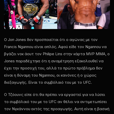
Ο Jon Jones δεν προσποιείται ότι ο αγώνας με τον
Francis Ngannou είναι απλός. Αφού είδε τον Ngannou να
βγάζει νοκ άουτ τον Philipe Lins στην κάρτα MVP MMA, ο
Jones παραδέχτηκε ότι η αναμέτρηση εξακολουθεί να
έχει την προσοχή του, αλλά το πρώτο πρόβλημα δεν
είναι η δύναμη του Ngannou, οι κανόνες ή ο χώρος
διεξαγωγής. Είναι το συμβόλαιό του με το UFC.
Ο Τζόουνς είπε ότι θα πρέπει να εργαστεί για να λύσει
το συμβόλαιό του με το UFC αν θέλει να αντιμετωπίσει
τον Νγκάννου εκτός της προαγωγής. Αυτή είναι η βασική