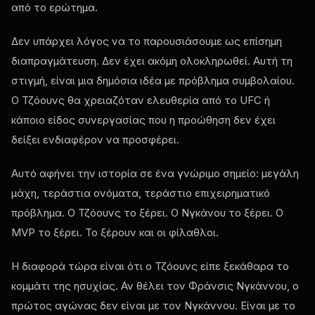
από το ερώτημα.
Δεν υπάρχει λόγος να το παρουσιάσουμε ως επίσημη
διαπραγμάτευση. Δεν έχει ακόμη ολοκληρωθεί. Αυτή τη
στιγμή, είναι μια δημόσια ιδέα με πρόβλημα συμβολαίου.
Ο Τζόουνς θα χρειαζόταν ελευθερία από το UFC ή
κάποιο είδος συνεργασίας που η προώθηση δεν έχει
δείξει ενδιαφέρον να προσφέρει.
Αυτό αφήνει την ιστορία σε ένα γνώριμο σημείο: μεγάλη
μάχη, τεράστια ονόματα, τεράστιο επιχειρηματικό
πρόβλημα. Ο Τζόουνς το ξέρει. Ο Νγκάνου το ξέρει. Ο
MVP το ξέρει. Το ξέρουν και οι φίλαθλοι.
Η διαφορά τώρα είναι ότι ο Τζόουνς είπε ξεκάθαρα το
κομμάτι της ησυχίας. Αν θέλει τον Φράνσις Νγκάννου, ο
πρώτος αγώνας δεν είναι με τον Νγκάννου. Είναι με το