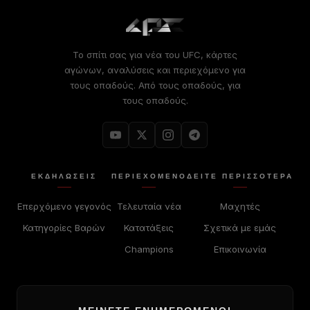
Το σπίτι σας για νέα του UFC, κάρτες
αγώνων, αναλύσεις και περιεχόμενο για
τους οπαδούς. Από τους οπαδούς, για
τους οπαδούς.
ΕΚΔΗΛΏΣΕΙΣ
ΠΕΡΙΕΧΌΜΕΝΟ
ΔΕΊΤΕ ΠΕΡΙΣΣΟΤΕΡΑ
Επερχόμενο γεγονός
Τελευταία νέα
Μαχητές
Κατηγορίες Βαρών
Κατατάξεις
Σχετικά με εμάς
Champions
Επικοινωνία
ΜΕΊΝΕΤΕ ΕΝΗΜΕΡΩΜΈΝΟΙ