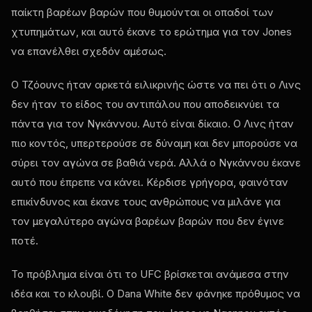
παίκτη βαρέων βαρών που θυμούνται οι οπαδοί των
χτυπημάτων, και αυτό έκανε το ερώτημα για τον Jones
να επανέλθει σχεδόν αμέσως.
Ο Τζόουνς ήταν αρκετά ειλικρινής ώστε να πει ότι ο Λινς
δεν ήταν το είδος του αντιπάλου που αποδεικνύει τα
πάντα για τον Νγκάννου. Αυτό είναι δίκαιο. Ο Λινς ήταν
πιο κοντός, υπερτερούσε σε δύναμη και δεν μπορούσε να
σύρει τον αγώνα σε βαθιά νερά. Αλλά ο Νγκάννου έκανε
αυτό που έπρεπε να κάνει. Κέρδισε γρήγορα, φαινόταν
επικίνδυνος και έκανε τους ανθρώπους να μιλάνε για
τον μεγαλύτερο αγώνα βαρέων βαρών που δεν έγινε
ποτέ.
Το πρόβλημα είναι ότι το UFC βρίσκεται ανάμεσα στην
ιδέα και το κλουβί. Ο Dana White δεν φάνηκε πρόθυμος να