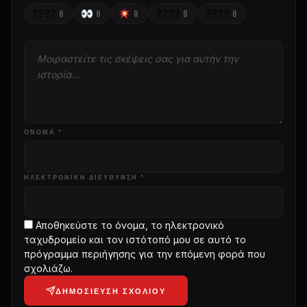
????
????
????
0
0
0
0
0
ΌΝΟΜΑ *
ΗΛΕΚΤΡΟΝΙΚΗ ΔΙΕΥΘΥΝΣΗ *
Αποθηκεύστε το όνομα, το ηλεκτρονικό
ταχυδρομείο και τον ιστότοπό μου σε αυτό το
πρόγραμμα περιήγησης για την επόμενη φορά που
σχολιάζω.
ΔΗΜΟΣΊΕΥΣΗ ΣΧΟΛΊΟΥ