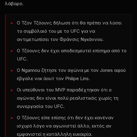
λάβαρο.
Ο Τζον Τζόουνς δήλωσε ότι θα πρέπει να λύσει
το συμβόλαιό του με το UFC για να
αντιμετωπίσει τον Φράνσις Νγκάννου.
Ο Τζόουνς δεν έχει αποδεσμευτεί επίσημα από το
UFC.
Ο Ngannou ζήτησε τον αγώνα με τον Jones αφού
έβγαλε νοκ άουτ τον Philipe Lins.
Οι υπεύθυνοι του MVP παραδέχτηκαν ότι ο
αγώνας δεν είναι πολύ ρεαλιστικός χωρίς τη
συνεργασία του UFC.
Ο Τζόουνς είπε επίσης ότι δεν έχει κανέναν
ισχυρό λόγο να αγωνιστεί άλλο, εκτός αν
εμφανιστεί η κατάλληλη ευκαιρία.