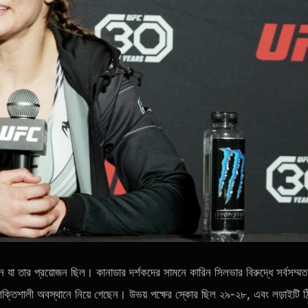
া তার প্রয়োজন ছিল। কানাডার দর্শকদের সামনে কারিন সিলভার বিরুদ্ধে সর্বসম্মত
শক্তিশালী অবস্থানে নিয়ে গেছেন। উভয় পক্ষের স্কোর ছিল ২৯-২৮, এবং লড়াইটি 