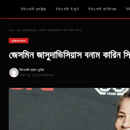
ইউএফসি র‍্যাঙ্কিং
ইউএফসি ইভেন্ট
ইউএফসি ফাইটাররা
ইউ
হোম
খবর
মুক্তিযোদ্ধার
জেসমিন জাসুদাভিসিয়াস বনাম কারিন সিলভা
মুক্তিযোদ্ধার
জেসমিন জাসুদাভিসিয়াস বনাম কারিন স
ইউএফসি ফ্যান সেন্টার
এপ্রিল 19, 2026
5 মিনিট পড়া