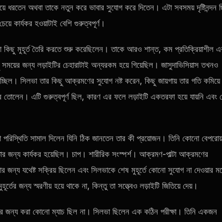
য়ে ধরতেন অথবা তাকে নতুন করে ভাবার সুযোগ করে দিতেন। এটা সবসময় দৃষ্টিনন্দন 
েয়ে কার্যকর হওয়াটাই বেশি গুরুত্বপূর্ণ।
ভালো কিছু মুহূর্ত তৈরি করতে শুরু করেছিলেন। তাকে আরও শান্ত, কম প্রতিক্রিয়াশীল এ
য়ের জন্য লড়াইটির চেহারাটাই অন্যরকম হয়ে গিয়েছিল। জাসুদাভিসিয়াস তখনও
্ছিল। সিলভা তার কিছু আক্রমণের সুযোগ নষ্ট করেন, কিছু জায়গায় তার গতি কমিয়ে
ণ করে তোলেন। এটি গুরুত্বপূর্ণ ছিল, কারণ এর ফলে লড়াইটি একতরফা হয়ে যায়নি এবং 
ো পরিস্থিতি সামাল দিলেন যিনি ঠিক জানতেন তার কী প্রয়োজন। তিনি কোনো বেপরোয়
র জন্য কার্যকর হয়েছিল। চাপ। শারীরিক সংস্পর্শ। আক্রমণ-পাল্টা আক্রমণের
করার জন্য যথেষ্ট সক্রিয় ছিলেন এবং সিলভাকে শেষ মুহূর্তে কোনো সুযোগ না দেওয়ার 
ের জন্য স্মরণীয় হয়ে থাকে না, কিন্তু তা সত্ত্বেও লড়াইটি জিতিয়ে দেয়।
থাকার জন্য করা কোনো ম্যাচ ছিল না। সিলভা ছিলেন এক কঠিন পরীক্ষা। তিনি একজন