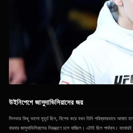
উইনিপেগে জাসুদাভিসিয়াসের জয়
সিলভার কিছু ভালো মুহূর্ত ছিল, বিশেষ করে যখন তিনি পরিষ্কারভাবে আঘাত হানার
বারবার জাসুদাভিসিয়াসের নিয়ন্ত্রণে চলে যাচ্ছিল। এটাই ছিল পার্থক্য। যতবা