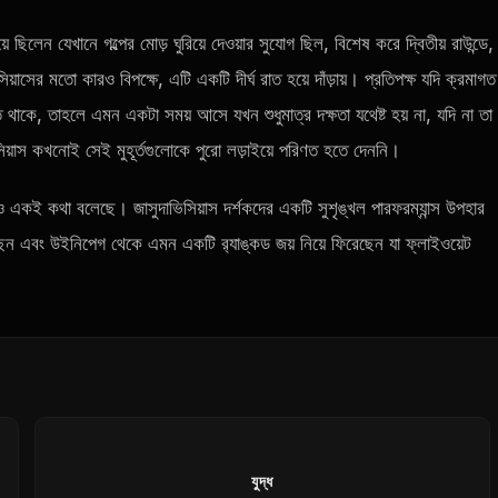
ছিলেন যেখানে গল্পের মোড় ঘুরিয়ে দেওয়ার সুযোগ ছিল, বিশেষ করে দ্বিতীয় রাউন্ডে,
াসের মতো কারও বিপক্ষে, এটি একটি দীর্ঘ রাত হয়ে দাঁড়ায়। প্রতিপক্ষ যদি ক্রমাগত
 থাকে, তাহলে এমন একটা সময় আসে যখন শুধুমাত্র দক্ষতা যথেষ্ট হয় না, যদি না তা
িসিয়াস কখনোই সেই মুহূর্তগুলোকে পুরো লড়াইয়ে পরিণত হতে দেননি।
য়াও একই কথা বলেছে। জাসুদাভিসিয়াস দর্শকদের একটি সুশৃঙ্খল পারফরম্যান্স উপহার
েছেন এবং উইনিপেগ থেকে এমন একটি র‍্যাঙ্কড জয় নিয়ে ফিরেছেন যা ফ্লাইওয়েট
যুদ্ধ