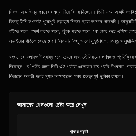
সিলভা এক ভিন্ন ধরনের সমস্যা নিয়ে বিদায় নিচ্ছেন। তিনি এমন একটি লড়াইয়ে 
কিন্তু তিনি কখনোই পুরোপুরি লড়াইটা নিজের হাতে আনতে পারেননি। জাসুদাভিসিয়
হাঁটতে থাকে, স্পর্শ করতে থাকে, ঝুঁকে পড়তে থাকে এবং জোর করে এগিয়ে যেতে
লড়াইয়ের গতিকে ভেঙে দেয়। সিলভার কিছু ভালো মুহূর্ত ছিল, কিন্তু জাসুদাভ
রাত শেষে ফলাফলটি ন্যায্য মনে হয়েছে এবং স্টেডিয়ামের দর্শকদের প্রতিক্রি
দিয়েছেন, যে শৈলীর জন্য তিনি এই পর্যন্ত এসেছেন তার প্রতি বিশ্বস্ত থেক
বিভাগের পরবর্তী পর্বের ম্যাচ আয়োজনের সময় গুরুত্বপূর্ণ ভূমিকা রাখবে।
আমাদের গেমগুলো চেষ্টা করে দেখুন
পান্ডার লড়াই