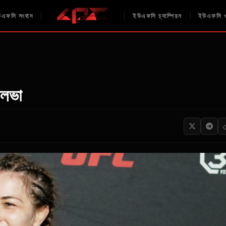
এফসি সংবাদ
ইউএফসি চ্যাম্পিয়ন
ইউএফসি ও
িলভা