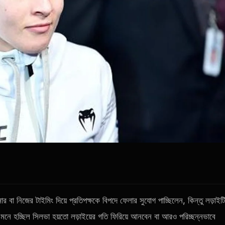
 বা নিজের টাইমিং দিয়ে প্রতিপক্ষকে বিপদে ফেলার সুযোগ পাচ্ছিলেন, কিন্তু লড়াইট
রই মনে হচ্ছিল সিলভা হয়তো লড়াইয়ের গতি ফিরিয়ে আনবেন বা আরও পরিচ্ছন্নভাবে