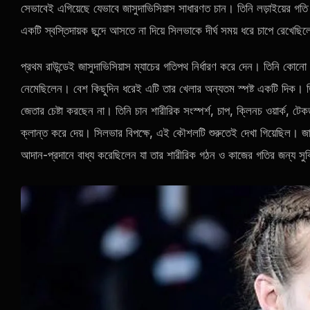
সেভাবেই এগিয়েছে যেভাবে জাসুদাভিসিয়াস সাধারণত চান। তিনি লড়াইয়ের গত
একটি স্বস্তিদায়ক ছন্দে আসতে না দিয়ে সিলভাকে দীর্ঘ সময় ধরে চাপে রেখেছি
প্রথম রাউন্ডেই জাসুদাভিসিয়াস ম্যাচের গতিপথ নির্ধারণ করে দেন। তিনি কোনো
নেমেছিলেন। বেশ কিছুদিন ধরেই এটি তার খেলার অন্যতম স্পষ্ট একটি দিক। তিন
জেতার চেষ্টা করছেন না। তিনি চান শারীরিক সংস্পর্শ, চাপ, ক্লিনচ ওয়ার্ক, 
ক্লান্ত করে দেয়। সিলভার বিপক্ষে, এই কৌশলটি শুরুতেই দেখা গিয়েছিল। জাস
আদান-প্রদানে বাধ্য করেছিলেন যা তার শারীরিক গঠন ও কাজের গতির জন্য স