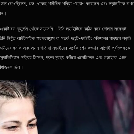
ি উচ্চ রেখেছিলেন, শুরু থেকেই শারীরিক শক্তি প্রয়োগ করেছেন এবং লড়াইটিকে কখ
লেন।
 একটি বড় মুহূর্তের খোঁজে নামেননি। তিনি লড়াইটিকে কঠিন করে তোলার লক্ষ্যেই
ি নিখুঁত আউটসাইড পারফরম্যান্স বা সতর্ক পয়েন্ট-ফাইটিং কৌশলের মাধ্যমে লড়াই
টেকডাউনের হুমকি এবং এমন গতি যা লড়াইয়ের অর্ধেক শেষ হওয়ার আগেই প্রতিপক্ষকে
ুদাভিসিয়াস সক্রিয় ছিলেন, দ্রুত দূরত্ব কমিয়ে এনেছিলেন এবং লড়াইকে এমন
ুবিধাজনক ছিল।