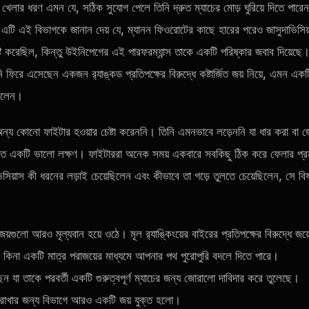
খেলার ধরণ এমন যে, সঠিক সুযোগ পেলে তিনি দ্রুত ম্যাচের মোড় ঘুরিয়ে দিতে পারে
এটি এই বিভাগকে জানান দেয় যে, ম্যানন ফিওরোটের কাছে হারের পরেও জাসুদাভিসিয
ষ্টি করেছিল, কিন্তু উইনিপেগের এই পারফরম্যান্স তাকে একটি পরিষ্কার জবাব দিয়েছে
ি ফিরে এসেছেন একজন র‍্যাঙ্কড প্রতিপক্ষের বিরুদ্ধে কষ্টার্জিত জয় নিয়ে, এমন একট
ছিলেন।
ে অন্য কোনো ফাইটার হওয়ার চেষ্টা করেননি। তিনি এমনভাবে লড়েননি যা ধার করা বা 
ণত একটি ভালো লক্ষণ। ফাইটাররা অনেক সময় একবারে সবকিছু ঠিক করে ফেলার প্র
িসিয়াস কী ধরনের লড়াই চেয়েছিলেন এবং কীভাবে তা গড়ে তুলতে চেয়েছিলেন, সে বিষ
ো আরও মূল্যবান হয়ে ওঠে। মূল র‍্যাঙ্কিংয়ের বাইরের প্রতিপক্ষের বিরুদ্ধে জয়
ে কিনা একটি মাত্র পরাজয়ের মাধ্যমে আপনার পথ পুরোপুরি বদলে দিতে পারে।
ন যা তাকে পরবর্তী একটি গুরুত্বপূর্ণ ম্যাচের জন্য জোরালো দাবিদার করে তুলেছে।
রাখার জন্য বিভাগে আরও একটি জয় যুক্ত হলো।