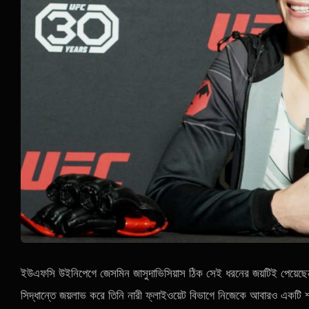
ইউএফসি উইনিপেগে জেসমিন জাসুদাভিসিয়াস ঠিক সেই ধরনের জয়টিই পেয়েছেন য
সিদ্ধান্তে জয়লাভ করে তিনি নারী ফ্লাইওয়েট বিভাগে নিজেকে আবারও একটি 