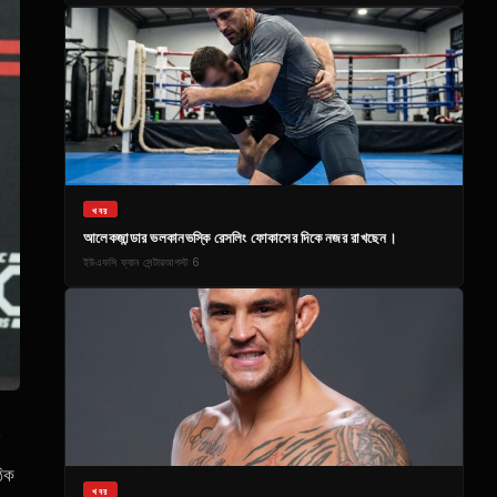
খবর
আলেকজান্ডার ভলকানভস্কি রেসলিং ফোকাসের দিকে নজর রাখছেন।
ইউএফসি ফ্যান সেন্টার
আগস্ট 6
ঠিক
খবর