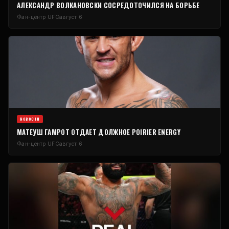
АЛЕКСАНДР ВОЛКАНОВСКИ СОСРЕДОТОЧИЛСЯ НА БОРЬБЕ
Фан-центр UFC
август 6
НОВОСТИ
МАТЕУШ ГАМРОТ ОТДАЕТ ДОЛЖНОЕ POIRIER ENERGY
Фан-центр UFC
август 6