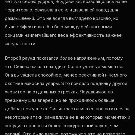
четкую серию ударов, Ясудавичюс возвращалась на ее
территорию, связывала ее или давала ей повод для
размышлений. Это не всегда выглядело красиво, но
было эффективно. А в бою между рейтинговыми
бойцами наилегчайшего веса эффективность важнее
аккуратности.
Второй раунд показался более напряженным, потому
что Сильва начала находить более удачные моменты.
Она выглядела спокойнее, менее реактивной и немного
охотнее наносила удары. Это придало поединку другой
характер на отдельных отрезках. Ясудавичюс по-
прежнему шла вперед, но ей приходилось больше
добиваться успеха. Сильва заставила ее поплатиться за
некоторые атаки, замедлила ее в некоторых моментах и
​​вынудила провести более конкурентный раунд, чем
первый. Это было важно, потому что это не позволило