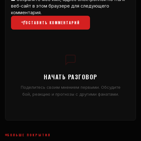
веб-сайт в этом браузере для следующего
комментария.
ОСТАВИТЬ КОММЕНТАРИЙ
НАЧАТЬ РАЗГОВОР
Поделитесь своим мнением первыми. Обсудите
бой, реакцию и прогнозы с другими фанатами.
БОЛЬШЕ ПОКРЫТИЯ