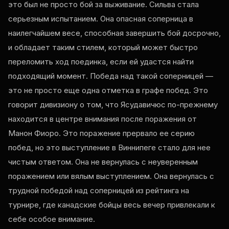
это был не просто бой за выживание. Сильва стала
серьезным испытанием. Она опасная соперница в
наилегчайшем весе, способная завершить бой досрочно,
и обладает таким стилем, который может быстро
переломить ход поединка, если ей удастся найти
подходящий момент. Победа над такой соперницей —
это не просто еще одна отметка в графе побед. Это
говорит дивизиону о том, что Ясудавичюс по-прежнему
находится в центре внимания после поражения от
Манон Фиоро. Это поражение прервало ее серию
побед, но это выступление в Виннипеге стало для нее
чистым ответом. Она не вернулась с неуверенным
поражением или вялым выступлением. Она вернулась с
трудной победой над соперницей из рейтинга на
турнире, где канадские бойцы весь вечер привлекали к
себе особое внимание.