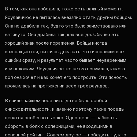
В том, как она победила, тоже есть важный момент.
Ясудавичюс не пыталась внезапно стать другим бойцом.
Она не драбила так, будто это было заимствовано или
натянуто. Она драбила так, как всегда. Обычно это
хороший знак после поражения. Бойцы иногда
возвращаются, пытаясь доказать, что исправили все
ошибки сразу, и результат часто бывает неуверенным
или неловким. Ясудавичюс же четко понимала, какого
боя она хочет и как хочет его построить. Эта ясность
проявилась на протяжении всех трех раундов.
В наилегчайшем весе никогда не было особой
снисходительности, и именно поэтому такие победы
ценятся особенно высоко. Одно дело — набирать
обороты в боях с соперницами, не входящими в
основной рейтинг. Совсем другое — победить ту, кто