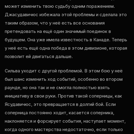
может изменить твою судьбу одним поражением.
Джасудавичюс избежала этой проблемы и сделала это
таким образом, что у неё есть все основания
претендовать на ещё один значимый поединок в
будущем. Она уже имела известность в Канаде. Теперь
у неё есть ещё одна победа в этом дивизионе, которая
позволит ей двигаться дальше.
Сильва уходит с другой проблемой. В этом бою у неё
был шанс изменить ход событий, особенно во втором
раунде, но она так и не смогла полностью взять
инициативу в свои руки. Против такой соперницы, как
Ясудавичюс, это превращается в долгий бой. Если
соперница постоянно ходит, касается соперника,
наклоняется и форсирует события, наступает момент,
когда одного мастерства недостаточно, если только