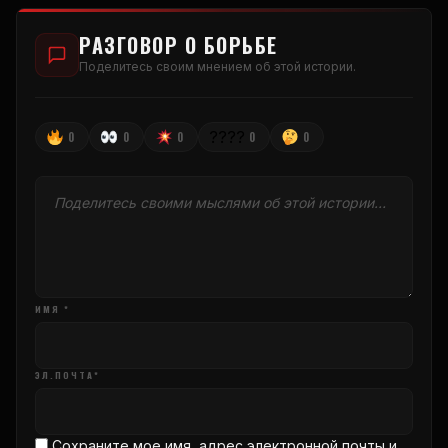
РАЗГОВОР О БОРЬБЕ
Поделитесь своим мнением об этой истории.
????
0
0
0
0
0
ИМЯ *
ЭЛ.ПОЧТА*
Сохраните мое имя, адрес электронной почты и