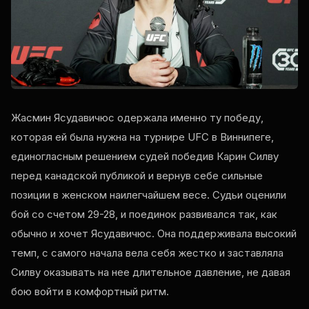
Жасмин Ясудавичюс одержала именно ту победу,
которая ей была нужна на турнире UFC в Виннипеге,
единогласным решением судей победив Карин Силву
перед канадской публикой и вернув себе сильные
позиции в женском наилегчайшем весе. Судьи оценили
бой со счетом 29-28, и поединок развивался так, как
обычно и хочет Ясудавичюс. Она поддерживала высокий
темп, с самого начала вела себя жестко и заставляла
Силву оказывать на нее длительное давление, не давая
бою войти в комфортный ритм.