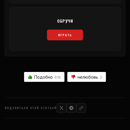
ОБРУЧИ
ИГРАТЬ
Подобно
нелюбовь
618
2
ПОДЕЛИТЬСЯ ЭТОЙ СТАТЬЕЙ