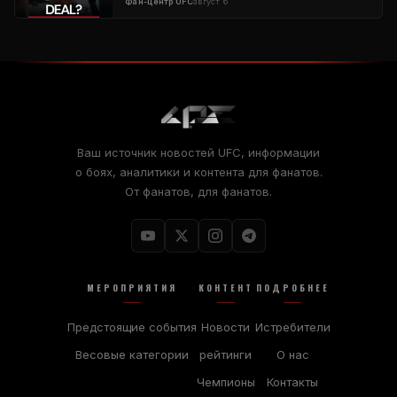
Фан-центр UFC
август 6
Ваш источник новостей UFC, информации
о боях, аналитики и контента для фанатов.
От фанатов, для фанатов.
МЕРОПРИЯТИЯ
КОНТЕНТ
ПОДРОБНЕЕ
Предстоящие события
Новости
Истребители
Весовые категории
рейтинги
О нас
Чемпионы
Контакты