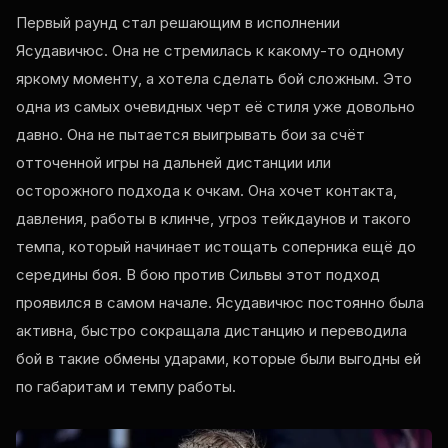
Первый раунд стал решающим в исполнении
Ясудавичюс. Она не стремилась к какому-то одному
яркому моменту, а хотела сделать бой сложным. Это
одна из самых очевидных черт её стиля уже довольно
давно. Она не пытается выигрывать бои за счёт
отточенной игры на дальней дистанции или
осторожного подхода к очкам. Она хочет контакта,
давления, работы в клинче, угроз тейкдаунов и такого
темпа, который начинает истощать соперника ещё до
середины боя. В бою против Сильвы этот подход
проявился в самом начале. Ясудавичюс постоянно была
активна, быстро сокращала дистанцию ​​и переводила
бой в такие обмены ударами, которые были выгодны ей
по габаритам и темпу работы.