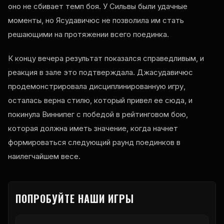
оно не сбивает темп боя. У Сильвы были удачные
моменты, но Ясудавичюс не позволила им стать
решающими на протяжении всего поединка.
К концу вечера результат показался справедливым, и
реакция в зале это подтверждала. Джасудавичюс
продемонстрировала дисциплинированную игру,
осталась верна стилю, который привел ее сюда, и
покинула Виннипег с победой в рейтинговом бою,
которая должна иметь значение, когда начнет
формироваться следующий раунд поединков в
наилегчайшем весе.
ПОПРОБУЙТЕ НАШИ ИГРЫ