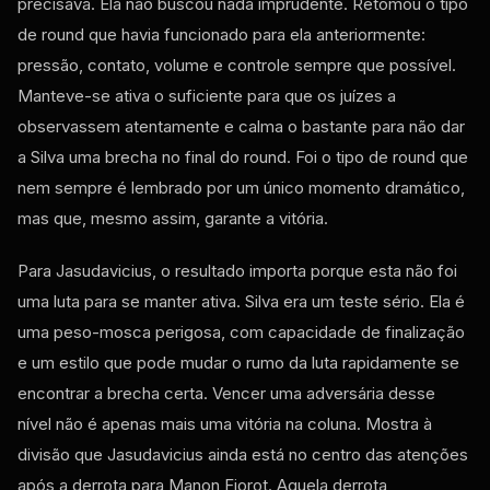
precisava. Ela não buscou nada imprudente. Retomou o tipo
de round que havia funcionado para ela anteriormente:
pressão, contato, volume e controle sempre que possível.
Manteve-se ativa o suficiente para que os juízes a
observassem atentamente e calma o bastante para não dar
a Silva uma brecha no final do round. Foi o tipo de round que
nem sempre é lembrado por um único momento dramático,
mas que, mesmo assim, garante a vitória.
Para Jasudavicius, o resultado importa porque esta não foi
uma luta para se manter ativa. Silva era um teste sério. Ela é
uma peso-mosca perigosa, com capacidade de finalização
e um estilo que pode mudar o rumo da luta rapidamente se
encontrar a brecha certa. Vencer uma adversária desse
nível não é apenas mais uma vitória na coluna. Mostra à
divisão que Jasudavicius ainda está no centro das atenções
após a derrota para Manon Fiorot. Aquela derrota