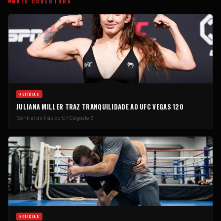
MAIS COBERTURA
NOTÍCIAS
JULIANA MILLER TRAZ TRANQUILIDADE AO UFC VEGAS 120
Central de Fãs do UFC
agosto 6
NOTÍCIAS