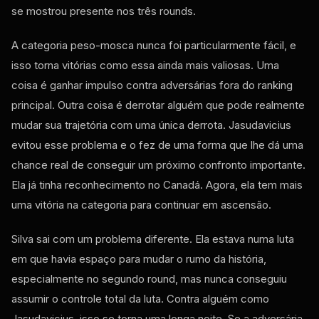
se mostrou presente nos três rounds.
A categoria peso-mosca nunca foi particularmente fácil, e
isso torna vitórias como essa ainda mais valiosas. Uma
coisa é ganhar impulso contra adversárias fora do ranking
principal. Outra coisa é derrotar alguém que pode realmente
mudar sua trajetória com uma única derrota. Jasudavicius
evitou esse problema e o fez de uma forma que lhe dá uma
chance real de conseguir um próximo confronto importante.
Ela já tinha reconhecimento no Canadá. Agora, ela tem mais
uma vitória na categoria para continuar em ascensão.
Silva sai com um problema diferente. Ela estava numa luta
em que havia espaço para mudar o rumo da história,
especialmente no segundo round, mas nunca conseguiu
assumir o controle total da luta. Contra alguém como
Jasudavicius, isso se torna uma longa noite. Se a adversária