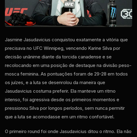
Jasmine Jasudavicius conquistou exatamente a vitória que
precisava no UFC Winnipeg, vencendo Karine Silva por
decisão unânime diante da torcida canadense e se
recolocando em uma posição de destaque na divisão peso-
mosca feminina. As pontuações foram de 29-28 em todos
os juízes, e a luta se desenrolou da maneira que
Jasudavicius costuma preferir. Ela manteve um ritmo
intenso, foi agressiva desde os primeiros momentos e
pressionou Silva por longos períodos, sem nunca permitir
que a luta se acomodasse em um ritmo confortável.
O primeiro round foi onde Jasudavicius ditou o ritmo. Ela não