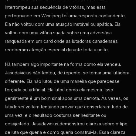
interrompeu sua sequência de vitórias, mas esta
performance em Winnipeg foi uma resposta contundente.
Ela não voltou com uma atuação instável ou apática. Ela
voltou com uma vitória suada sobre uma adversária
ranqueada em um card onde as lutadoras canadenses
receberam atenção especial durante toda a noite.
Há também algo importante na forma como ela venceu.
Jasudavicius não tentou, de repente, se tornar uma lutadora
diferente. Ela não lutou de uma maneira que parecesse
forçada ou artificial. Ela lutou como ela mesma. Isso
geralmente é um bom sinal após uma derrota. Às vezes, os
lutadores voltam tentando provar que consertaram tudo de
uma vez, e o resultado costuma ser hesitante ou
desajeitado. Jasudavicius demonstrou clareza sobre o tipo
de luta que queria e como queria construí-la. Essa clareza