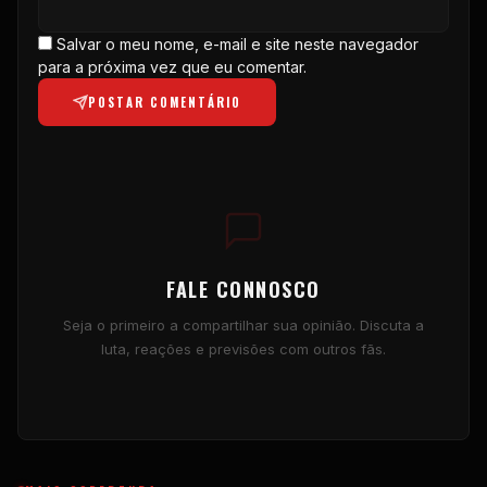
Salvar o meu nome, e-mail e site neste navegador
para a próxima vez que eu comentar.
POSTAR COMENTÁRIO
FALE CONNOSCO
Seja o primeiro a compartilhar sua opinião. Discuta a
luta, reações e previsões com outros fãs.