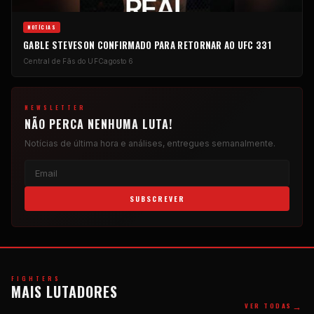
NOTÍCIAS
GABLE STEVESON CONFIRMADO PARA RETORNAR AO UFC 331
Central de Fãs do UFC
agosto 6
NEWSLETTER
NÃO PERCA NENHUMA LUTA!
Notícias de última hora e análises, entregues semanalmente.
SUBSCREVER
FIGHTERS
MAIS LUTADORES
→
VER TODAS