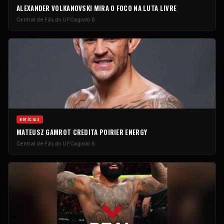
ALEXANDER VOLKANOVSKI MIRA O FOCO NA LUTA LIVRE
Central de Fãs do UFC
agosto 6
NOTÍCIAS
MATEUSZ GAMROT CREDITA POIRIER ENERGY
Central de Fãs do UFC
agosto 6