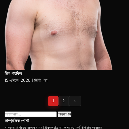
মিক পারকিন
15 এপ্রিল, 2026
1 মিনিট পড়া
পোস্ট
1
2
পেজিনেশন
অনুসন্ধান:
সাম্প্রতিক পোস্ট
খামজাত চিমায়েভ বলেছেন শন স্ট্রিকল্যান্ড তাকে আরও অর্থ উপার্জন করেছেন