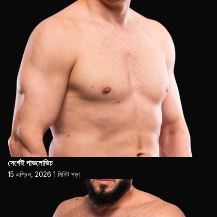
সের্গেই পাভলোভিচ
15 এপ্রিল, 2026
1 মিনিট পড়া