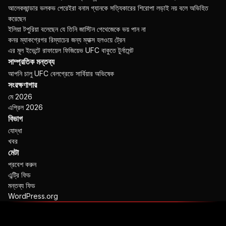
আলেকজান্ডার ভলকভ পেরেইরা বনাম গ্যানকে সত্যিকারের শিরোপা লড়াই নয় বলে অভিহিত
করেছেন
ইলিয়া টপুরিয়া বলেছেন যে তিনি জাস্টিন গেথেজেকে ভয় পান না
কনর ম্যাকগ্রেগর রিম্যাচের জন্য ম্যাক্স হলওয়ে ট্রেন
এর মূল ইভেন্টে রাফায়েল ফিজিয়েভ
UFC
বাকুতে টুর্নামেন্ট
সাম্প্রতিক মন্তব্য
আপনি
চালু
UFC
বেলগ্রেডে সার্বিয়ার অভিষেক
সংরক্ষণাগার
মে 2026
এপ্রিল 2026
বিভাগ
যোদ্ধা
খবর
মেটা
প্রবেশ করুন
এন্ট্রি ফিড
মন্তব্য ফিড
WordPress.org