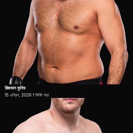
রিজভান কুনিভ
15 এপ্রিল, 2026
1 মিনিট পড়া