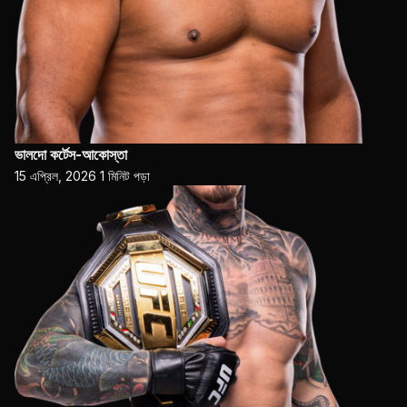
ভালদো কর্টেস-আকোস্তা
15 এপ্রিল, 2026
1 মিনিট পড়া