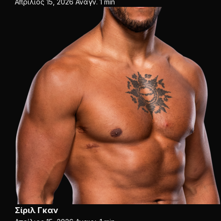
Απρίλιος 15, 2026
Αναγν. 1 min
Σίριλ Γκαν