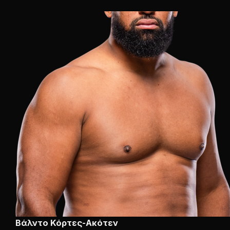
Βάλντο Κόρτες-Ακότεν