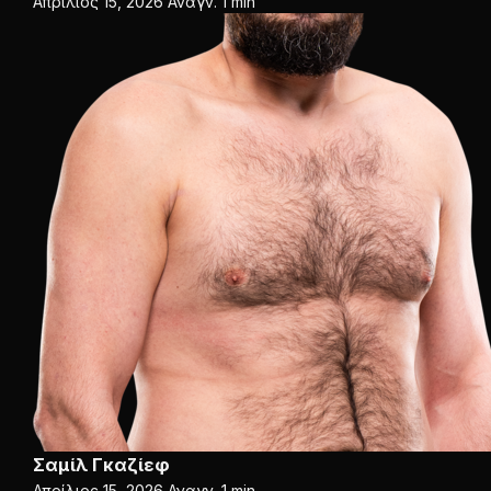
Απρίλιος 15, 2026
Αναγν. 1 min
Σαμίλ Γκαζίεφ
Απρίλιος 15, 2026
Αναγν. 1 min