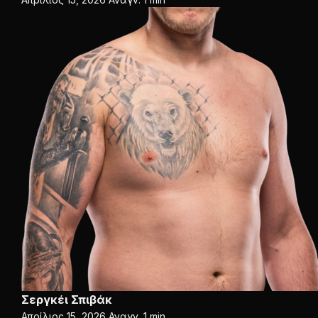
Σεργκέι Σπιβάκ
Απρίλιος 15, 2026
Αναγν. 1 min