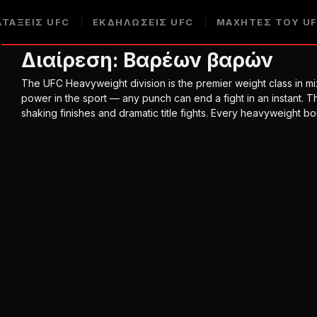
ΑΤΆΞΕΙΣ UFC
ΕΚΔΗΛΏΣΕΙΣ UFC
ΜΑΧΗΤΈΣ ΤΟΥ U
Διαίρεση:
Βαρέων βαρών
The UFC Heavyweight division is the premier weight class in mi
power in the sport — any punch can end a fight in an instant. 
shaking finishes and dramatic title fights. Every heavyweight bo