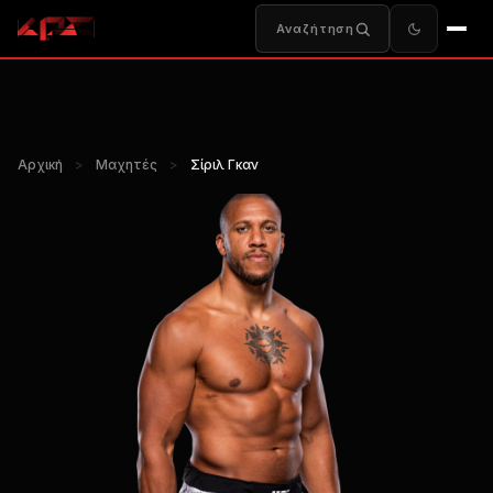
Αναζήτηση
Αρχική
>
Μαχητές
>
Σίριλ Γκαν