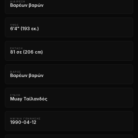
ΔΙΑΊΡΕΣΗ
Βαρέων βαρών
ΎΨΟΣ
6'4" (193 εκ.)
ΈΚΤΑΣΗ
81 σε (206 cm)
ΒΆΡΟΣ
Βαρέων βαρών
ΣΤΆΣΗ
Muay Ταϊλανδός
ΗΜ/ΝΙΑ ΓΕΝΝΗΣΗΣ
1990-04-12