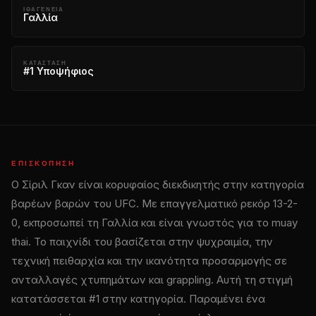
ΙΘΑΓΈΝΕΙΑ
Γαλλία
ΚΑΤΆΣΤΑΣΗ
#1 Υποψήφιος
ΕΠΙΣΚΌΠΗΣΗ
Ο Σίριλ Γκαν είναι κορυφαίος διεκδικητής στην κατηγορία
βαρέων βαρών του UFC. Με επαγγελματικό ρεκόρ 13-2-
0, εκπροσωπεί τη Γαλλία και είναι γνωστός για το muay
thai. Το παιχνίδι του βασίζεται στην ψυχραιμία, την
τεχνική πειθαρχία και την ικανότητα προσαρμογής σε
ανταλλαγές χτυπημάτων και grappling. Αυτή τη στιγμή
κατατάσσεται #1 στην κατηγορία. Παραμένει ένα