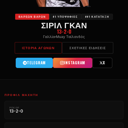
ΒΑΡΈΩΝ ΒΑΡΏΝ
#1 ΥΠΟΨΉΦΙΟΣ
##1 ΚΑΤΆΤΑΞΗ
ΣΊΡΙΛ ΓΚΑΝ
13-2-0
Γαλλία
Muay Ταϊλανδός
ΙΣΤΟΡΊΑ ΑΓΏΝΩΝ
ΣΧΕΤΙΚΈΣ ΕΙΔΉΣΕΙΣ
TELEGRAM
INSTAGRAM
X
ΠΡΟΦΊΛ ΜΑΧΗΤΉ
ΡΕΚΌΡ
13-2-0