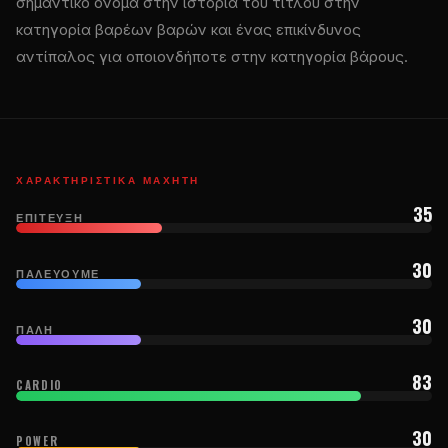
σημαντικό όνομα στην ιστορία του τίτλου στην
κατηγορία βαρέων βαρών και ένας επικίνδυνος
αντίπαλος για οποιονδήποτε στην κατηγορία βάρους.
ΧΑΡΑΚΤΗΡΙΣΤΙΚΆ ΜΑΧΗΤΉ
35
ΕΠΊΤΕΥΞΗ
30
ΠΑΛΕΎΟΥΜΕ
30
ΠΆΛΗ
83
CARDIO
30
POWER