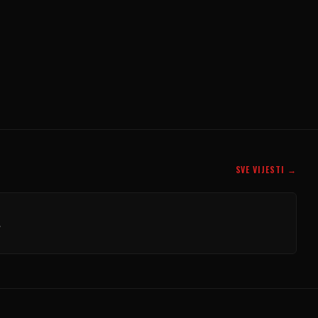
SVE VIJESTI →
.