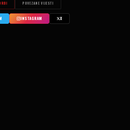
ORBI
POVEZANE VIJESTI
M
INSTAGRAM
X