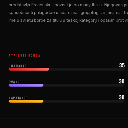
predstavlja Francusku i poznat je po muay thaiju. Njegova igra 
sposobnosti prilagodbe u udarcima i grappling izmjenama. Trenut
ime u svijetu borbe za titulu u teškoj kategoriji i opasan protiv
ATRIBUTI BORCA
35
UDARANJE
30
RVANJE
30
NAPAJANJE