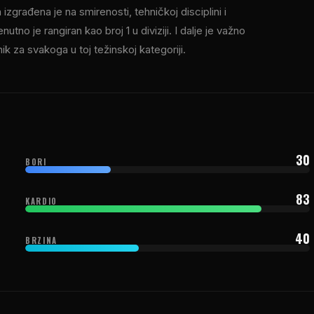
izgrađena je na smirenosti, tehničkoj disciplini i
no je rangiran kao broj 1 u diviziji. I dalje je važno
nik za svakoga u toj težinskoj kategoriji.
30
BORI
83
KARDIO
40
BRZINA