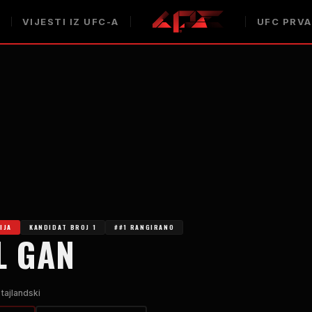
VIJESTI IZ UFC-A
UFC PRVA
IJA
KANDIDAT BROJ 1
##1 RANGIRANO
L GAN
tajlandski