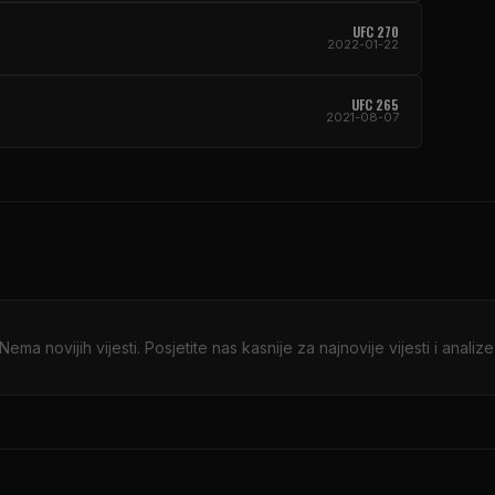
UFC 270
2022-01-22
UFC 265
2021-08-07
Nema novijih vijesti. Posjetite nas kasnije za najnovije vijesti i analize