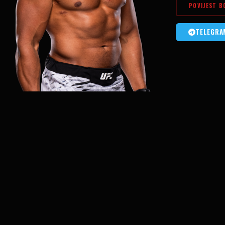
POVIJEST B
TELEGRA