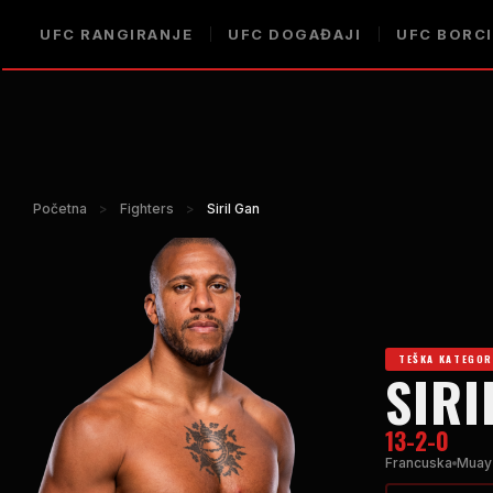
UFC RANGIRANJE
UFC DOGAĐAJI
UFC BORCI
Početna
>
Fighters
>
Siril Gan
TEŠKA KATEGOR
SIRI
13-2-0
Francuska
Muay 