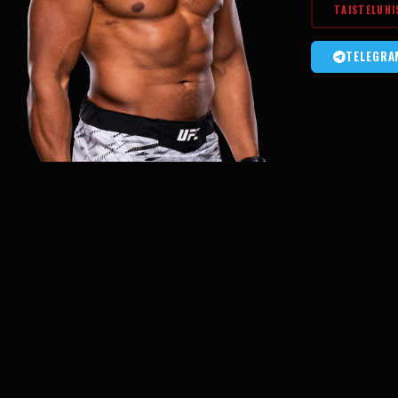
TAISTELUHI
TELEGRA