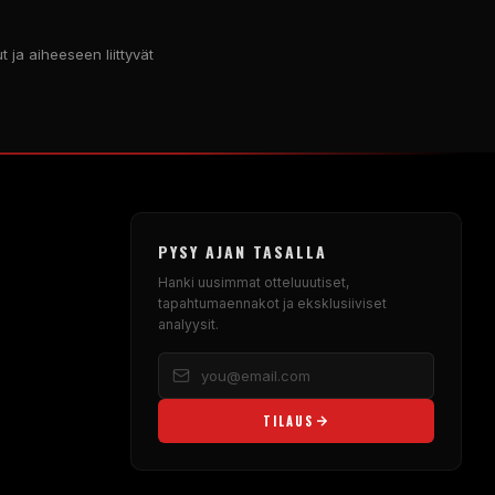
ut ja aiheeseen liittyvät
PYSY AJAN TASALLA
Hanki uusimmat otteluuutiset,
tapahtumaennakot ja eksklusiiviset
analyysit.
TILAUS