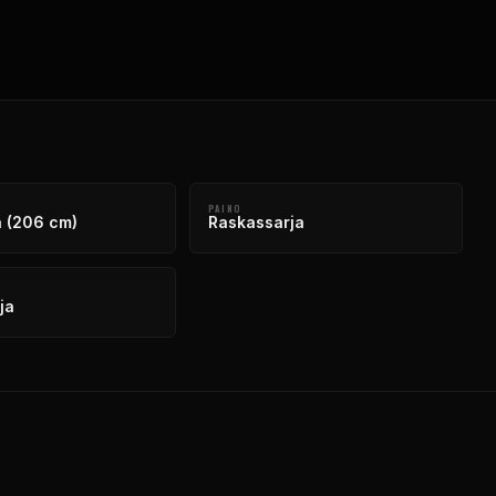
PAINO
 (206 cm)
Raskassarja
ja