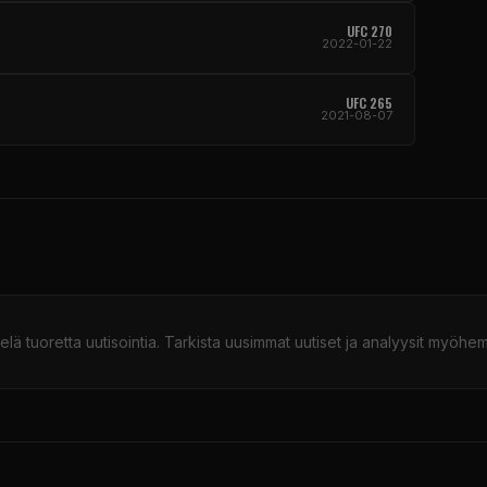
UFC 270
2022-01-22
UFC 265
2021-08-07
ielä tuoretta uutisointia. Tarkista uusimmat uutiset ja analyysit myöhe