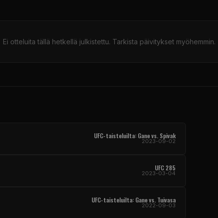
Ei otteluita tällä hetkellä julkistettu. Tarkista päivitykset myöhemmin.
UFC-taisteluilta: Gane vs. Spivak
2023-09-02
UFC 285
2023-03-04
UFC-taisteluilta: Gane vs. Tuivasa
2022-09-03