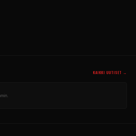
KAIKKI UUTISET →
mmin.