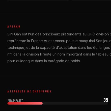
APERÇU
Siril Gan est l'un des principaux prétendants au
UFC
division 
représente la France et est connu pour le muay thai Son jeu es
technique, et de la capacité d'adaptation dans les échanges 
n°1 dans la division Il reste un nom important dans le tableau
pour quiconque dans la catégorie de poids.
ATTRIBUTS DE CHASSEURS
35
FRAPPANT