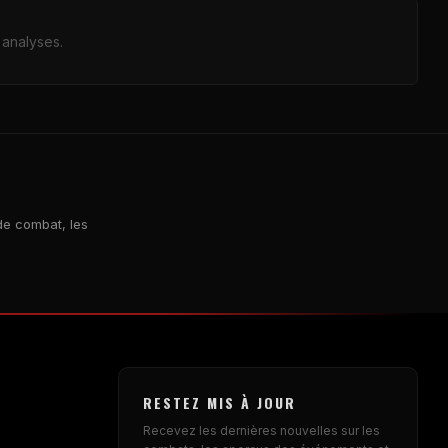
 analyses.
 de combat, les
RESTEZ MIS À JOUR
Recevez les dernières nouvelles sur les