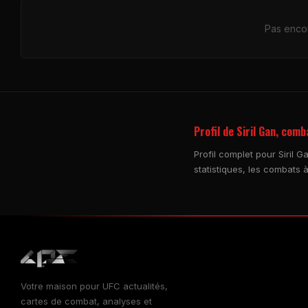
Pas encor
Profil de Siril Gan, com
Profil complet pour Siril 
statistiques, les combats à
Votre maison pour
UFC
actualités,
cartes de combat, analyses et