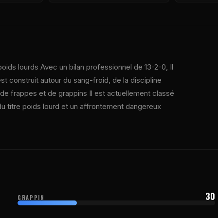
poids lourds Avec un bilan professionnel de 13-2-0, Il
t construit autour du sang-froid, de la discipline
de frappes et de grappins Il est actuellement classé
 du titre poids lourd et un affrontement dangereux
30
GRAPPIN