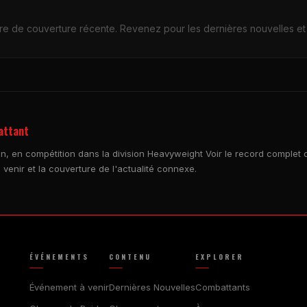
e de couverture récente. Revenez pour les dernières nouvelles et
battant
Gan, en compétition dans la division Heavyweight Voir le record complet
 venir et la couverture de l'actualité connexe.
ÉVÉNEMENTS
CONTENU
EXPLORER
Événement à venir
Dernières Nouvelles
Combattants