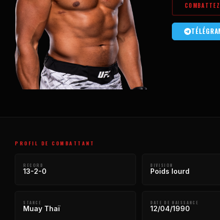
COMBATTEZ 
TÉLÉGRA
PROFIL DE COMBATTANT
RECORD
DIVISION
13-2-0
Poids lourd
STANCE
DATE DE NAISSANCE
Muay Thaï
12/04/1990