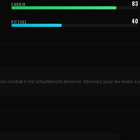
83
CARDIO
40
VITESSE
un combat n'est actuellement annoncé. Revenez pour les mises à j