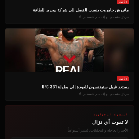
الأخبار
ماتيوش جامروت ينسب الفضل إلى شركة بويرير للطاقة
مركز مشجعي يو إف سي
أغسطس 6
الأخبار
يستعد غيبل ستيفنسون للعودة إلى بطولة UFC 331
مركز مشجعي يو إف سي
أغسطس 6
النشرة الإخبارية
لا تفوت أي نزال
الأخبار العاجلة والتحليلات، تُنشر أسبوعياً.