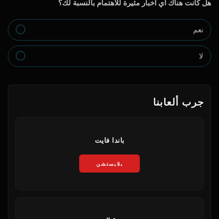
هل كانت هناك أي أخبار مثيرة للاهتمام بالنسبة لك؟
نعم
لا
جرب ألعابنا
باندا فايت
بلايستشن