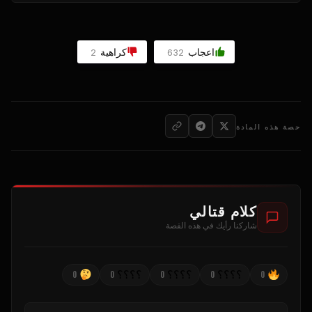
اعجاب
كراهية
2
632
حصة هذه المادة
كلام قتالي
شاركنا رأيك في هذه القصة
؟؟؟؟
؟؟؟؟
؟؟؟؟
0
0
0
0
0