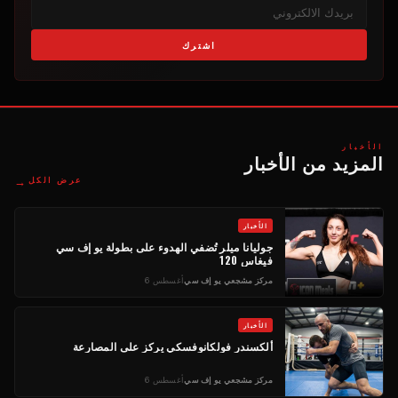
اشترك
الأخبار
المزيد من الأخبار
→
عرض الكل
الأخبار
جوليانا ميلر تُضفي الهدوء على بطولة يو إف سي
فيغاس 120
مركز مشجعي يو إف سي
أغسطس 6
الأخبار
ألكسندر فولكانوفسكي يركز على المصارعة
مركز مشجعي يو إف سي
أغسطس 6