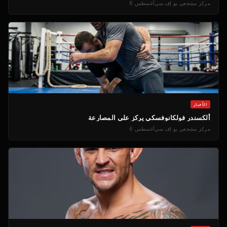
مركز مشجعي يو إف سي
أغسطس 6
الأخبار
ألكسندر فولكانوفسكي يركز على المصارعة
مركز مشجعي يو إف سي
أغسطس 6