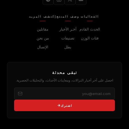
الفعاليات
وصف المنتج
إكتشف المزيد
الحدث القادم
آخـر الأخبار
مقاتلين
فئات الوزن
تصنيفات
من نحن
بطل
الإتصال
تبقى محدثة
احصل على آخر أخبار النزالات، ومعاينات الأحداث، والتحليلات الحصرية.
اشترك