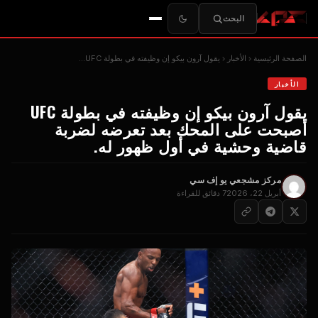
البحث
الصفحة الرئيسية
الأخبار
يقول آرون بيكو إن وظيفته في بطولة UFC...
الأخبار
يقول آرون بيكو إن وظيفته في بطولة UFC
أصبحت على المحك بعد تعرضه لضربة
قاضية وحشية في أول ظهور له.
مركز مشجعي يو إف سي
أبريل 22، 2026
7 دقائق للقراءة