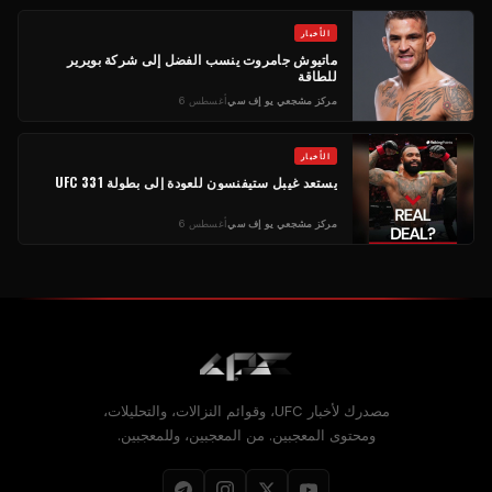
الأخبار
ماتيوش جامروت ينسب الفضل إلى شركة بويرير
للطاقة
مركز مشجعي يو إف سي
أغسطس 6
الأخبار
يستعد غيبل ستيفنسون للعودة إلى بطولة UFC 331
مركز مشجعي يو إف سي
أغسطس 6
مصدرك لأخبار UFC، وقوائم النزالات، والتحليلات،
ومحتوى المعجبين. من المعجبين، وللمعجبين.