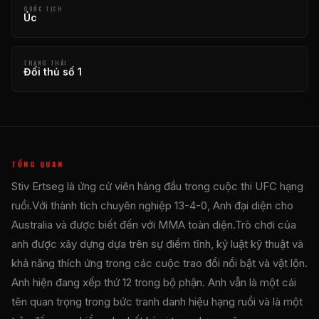
QUỐC TỊCH
Úc
TRẠNG THÁI
Đối thủ số 1
TỔNG QUAN
Stiv Ertseg là ứng cử viên hàng đầu trong cuộc thi
UFC
hạng
ruồi.Với thành tích chuyên nghiệp 13-4-0, Anh đại diện cho
Australia và được biết đến với MMA toàn diện.Trò chơi của
anh được xây dựng dựa trên sự điềm tĩnh, kỷ luật kỹ thuật và
khả năng thích ứng trong các cuộc trao đổi nổi bật và vật lộn.
Anh hiện đang xếp thứ 12 trong bộ phận. Anh vẫn là một cái
tên quan trọng trong bức tranh danh hiệu hạng ruồi và là một