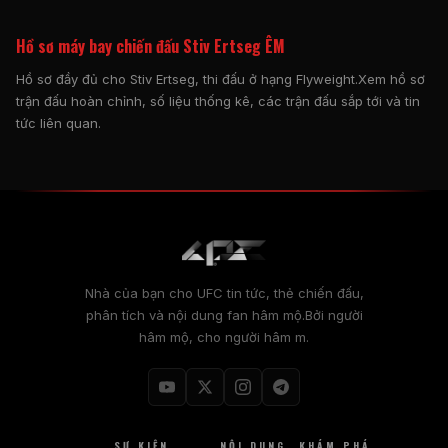
Hồ sơ máy bay chiến đấu Stiv Ertseg ÊM
Hồ sơ đầy đủ cho Stiv Ertseg, thi đấu ở hạng Flyweight.Xem hồ sơ
trận đấu hoàn chỉnh, số liệu thống kê, các trận đấu sắp tới và tin
tức liên quan.
Nhà của bạn cho
UFC
tin tức, thẻ chiến đấu,
phân tích và nội dung fan hâm mộ.Bởi người
hâm mộ, cho người hâm m.
SỰ KIỆN
NỘI DUNG
KHÁM PHÁ