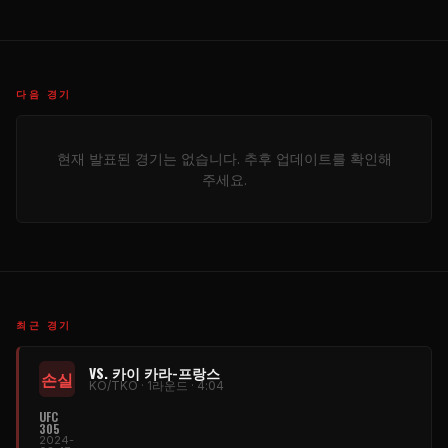
다음 경기
현재 발표된 경기는 없습니다. 추후 업데이트를 확인해
주세요.
최근 경기
VS. 카이 카라-프랑스
손실
KO/TKO · 1라운드 · 4:04
UFC
305
2024-