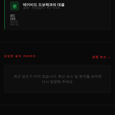
데이비드 드보락과의 대결
윈
결정 - 만장일치 · R3 · 5:00
UFC
289
2023-
06-10
단단한 광석 커버리지
모든 뉴스 →
최근 보도가 아직 없습니다. 최신 뉴스 및 분석을 보려면
다시 방문해 주세요.