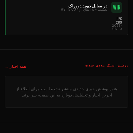
در مقابل دیوید دووراک
WIN
تصمیم - به اتفاق آرا · R3 · 5:00
UFC
289
2023-
06-10
پوشش سنگ معدن سفت
همه اخبار →
هنوز پوشش خبری جدیدی منتشر نشده است. برای اطلاع از
آخرین اخبار و تحلیل‌ها، دوباره به این صفحه سر بزنید.