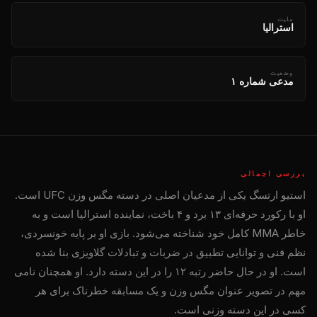
ملیت
استرالیا
وضعیت
مدعی شماره ۱
بررسی اجمالی
استیو ارتسگ یکی از مدعیان اصلی در دسته مگس وزن UFC است.
او با رکورد حرفه‌ای ۱۳ برد و ۴ باخت، نماینده استرالیا است و به
خاطر MMA کامل خود شناخته می‌شود. بازی او بر پایه خونسردی،
نظم فنی و توانایی تطبیق در ضربات و تبادلات گلاویزی بنا شده
است. او در حال حاضر رتبه ۱۲ را در این دسته دارد. او همچنان نامی
مهم در تصویر عنوان مگس وزن و یک مسابقه خطرناک برای هر
کسی در این دسته وزنی است.