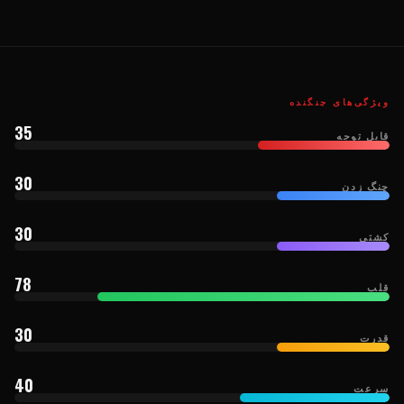
ویژگی‌های جنگنده
35
قابل توجه
30
چنگ زدن
30
کشتی
78
قلب
30
قدرت
40
سرعت