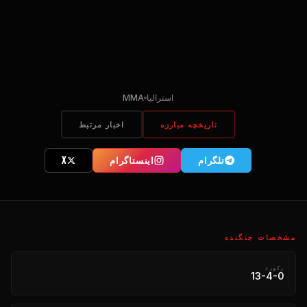
استرالیا
MMA
تاریخچه مبارزه
اخبار مرتبط
تلگرام
اینستاگرام
X
مشخصات جنگنده
رکورد
13-4-0