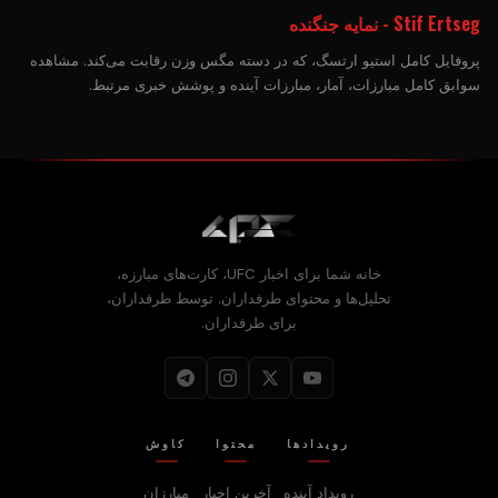
Stif Ertseg - نمایه جنگنده
پروفایل کامل استیو ارتسگ، که در دسته مگس وزن رقابت می‌کند. مشاهده
سوابق کامل مبارزات، آمار، مبارزات آینده و پوشش خبری مرتبط.
خانه شما برای اخبار UFC، کارت‌های مبارزه،
تحلیل‌ها و محتوای طرفداران. توسط طرفداران،
برای طرفداران.
رویدادها
محتوا
کاوش
رویداد آینده
آخرین اخبار
مبارزان