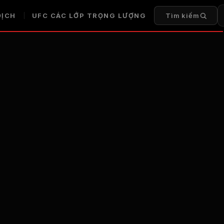
ĐỊCH
UFC
CÁC LỚP TRỌNG LƯỢNG
Tìm kiếm