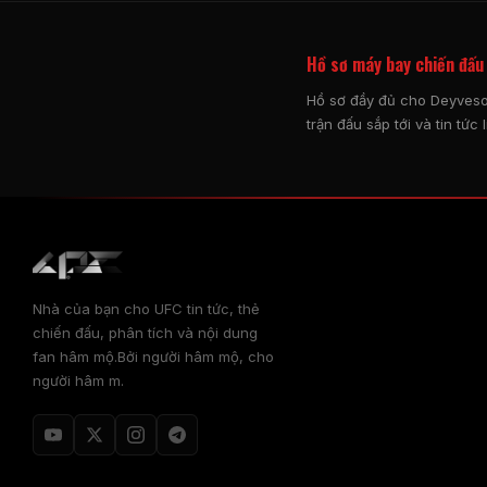
Hồ sơ máy bay chiến đấu
Hồ sơ đầy đủ cho Deyveson
trận đấu sắp tới và tin tức 
Nhà của bạn cho
UFC
tin tức, thẻ
chiến đấu, phân tích và nội dung
fan hâm mộ.Bởi người hâm mộ, cho
người hâm m.