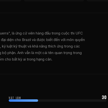
erra", là ứng cử viên hàng đầu trong cuộc thi
UFC
đại diện cho Brazil và được biết đến với môn quyền
kỷ luật kỹ thuật và khả năng thích ứng trong các
ng bộ phận. Anh vẫn là một cái tên quan trọng trong
ểm cho bất kỳ ai trong hạng cân.
30
VẬT LỘN