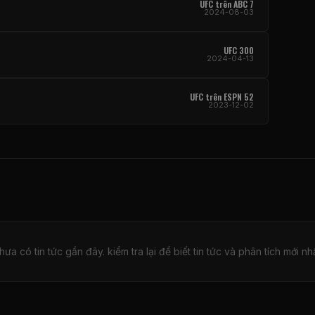
UFC
trên ABC 7
2024-08-03
UFC
300
2024-04-13
UFC
trên ESPN 52
2023-12-02
hưa có tin tức gần đây. kiểm tra lại để biết tin tức và phân tích mới nhấ