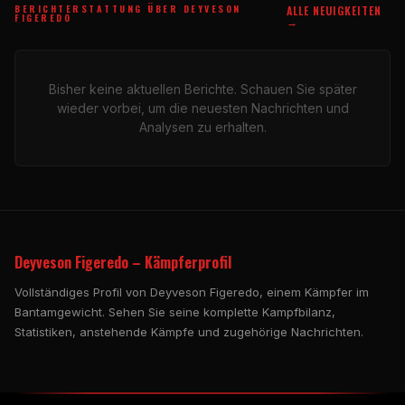
BERICHTERSTATTUNG ÜBER DEYVESON
ALLE NEUIGKEITEN
FIGEREDO
→
Bisher keine aktuellen Berichte. Schauen Sie später
wieder vorbei, um die neuesten Nachrichten und
Analysen zu erhalten.
Deyveson Figeredo – Kämpferprofil
Vollständiges Profil von Deyveson Figeredo, einem Kämpfer im
Bantamgewicht. Sehen Sie seine komplette Kampfbilanz,
Statistiken, anstehende Kämpfe und zugehörige Nachrichten.