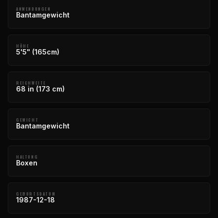
ANWENDUNGEN
Bantamgewicht
HÖHE
5'5" (165cm)
REICHWEITE
68 in (173 cm)
GEWICHT
Bantamgewicht
HALTUNG
Boxen
GEBURTSDATUM
1987-12-18