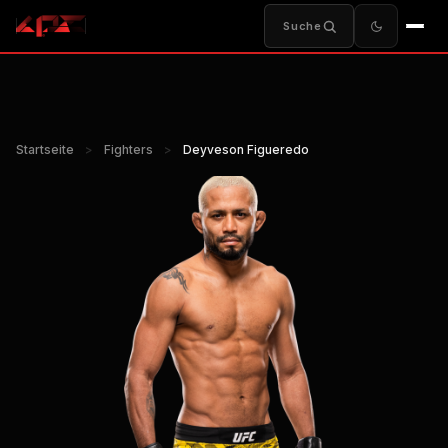
Suche
Startseite
>
Fighters
>
Deyveson Figueredo