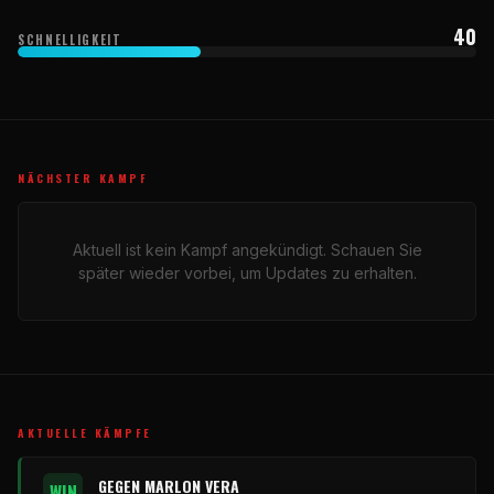
40
SCHNELLIGKEIT
NÄCHSTER KAMPF
Aktuell ist kein Kampf angekündigt. Schauen Sie
später wieder vorbei, um Updates zu erhalten.
AKTUELLE KÄMPFE
GEGEN MARLON VERA
WIN