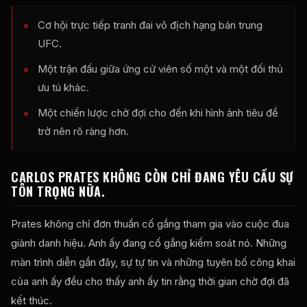
Cơ hội trực tiếp tranh đai vô địch hạng bán trung
UFC.
Một trận đấu giữa ứng cử viên số một và một đối thủ
ưu tú khác.
Một chiến lược chờ đợi cho đến khi hình ảnh tiêu đề
trở nên rõ ràng hơn.
CARLOS PRATES KHÔNG CÒN CHỈ ĐANG YÊU CẦU SỰ
TÔN TRỌNG NỮA.
Prates không chỉ đơn thuần cố gắng tham gia vào cuộc đua
giành danh hiệu. Anh ấy đang cố gắng kiểm soát nó. Những
màn trình diễn gần đây, sự tự tin và những tuyên bố công khai
của anh ấy đều cho thấy anh ấy tin rằng thời gian chờ đợi đã
kết thúc.