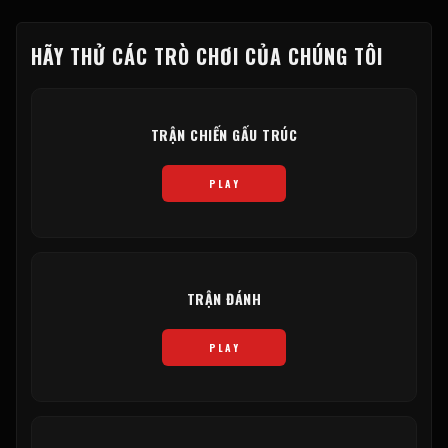
HÃY THỬ CÁC TRÒ CHƠI CỦA CHÚNG TÔI
TRẬN CHIẾN GẤU TRÚC
PLAY
TRẬN ĐÁNH
PLAY