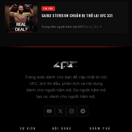
TIN TỨC
GABLE STEVESON CHUẨN BỊ TRỞ LẠI UFC 331
Trung tâm người hâm mộ UFC
Tháng Tám 6
Trang web dành cho bạn để cập nhật tin tức
UFC, lịch thi đấu, phân tích và nội dung
dành cho người hâm mộ. Do người hâm mộ
tạo ra, dành cho người hâm mộ.
SỰ KIỆN
NỘI DUNG
KHÁM PHÁ