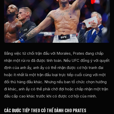
Bằng việc từ chối trận đấu với Morales, Prates đang chấp
nhận một rủi ro đã được tính toán. Nếu UFC đồng ý với quyết
định của anh ấy, anh ấy có thể nhận được cơ hội tranh đai
hoặc ít nhất là một trận đấu loại trực tiếp cuối cùng với một
đối thủ hàng đầu khác. Nhưng nếu ban tổ chức chọn hướng
đi khác, anh ấy có thể phải chờ đợi hoặc chấp nhận một trận
đấu cấp cao khác trước khi có được cơ hội của mình.
CÁC BƯỚC TIẾP THEO CÓ THỂ DÀNH CHO PRATES