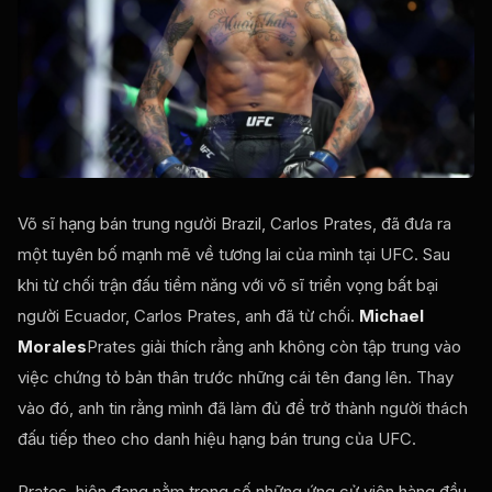
Võ sĩ hạng bán trung người Brazil, Carlos Prates, đã đưa ra
một tuyên bố mạnh mẽ về tương lai của mình tại UFC. Sau
khi từ chối trận đấu tiềm năng với võ sĩ triển vọng bất bại
người Ecuador, Carlos Prates, anh đã từ chối.
Michael
Morales
Prates giải thích rằng anh không còn tập trung vào
việc chứng tỏ bản thân trước những cái tên đang lên. Thay
vào đó, anh tin rằng mình đã làm đủ để trở thành người thách
đấu tiếp theo cho danh hiệu hạng bán trung của UFC.
Prates, hiện đang nằm trong số những ứng cử viên hàng đầu