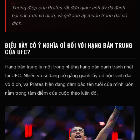
Thông điệp của Prates rất đơn giản: anh ấy đã đánh
bại các cựu vô địch, và giờ anh ấy muốn tranh đai vô
địch.
ĐIỀU NÀY CÓ Ý NGHĨA GÌ ĐỐI VỚI HẠNG BÁN TRUNG
CỦA UFC?
Hạng bán trung là một trong những hạng cân cạnh tranh nhất
tại UFC. Nhiều võ sĩ đang cố gắng giành lấy cơ hội tranh đai
vô địch, và Prates hiện đang đảm bảo tên tuổi của mình luôn
nằm trong tâm điểm của cuộc thảo luận đó.