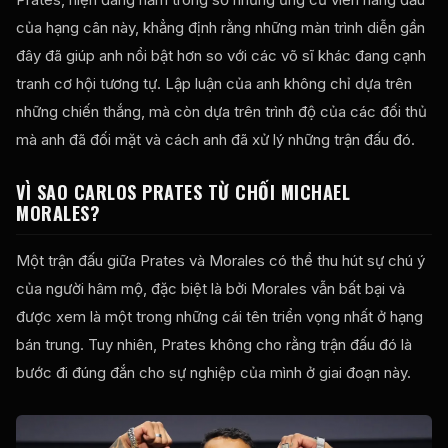
của hạng cân này, khẳng định rằng những màn trình diễn gần
đây đã giúp anh nổi bật hơn so với các võ sĩ khác đang cạnh
tranh cơ hội tương tự. Lập luận của anh không chỉ dựa trên
những chiến thắng, mà còn dựa trên trình độ của các đối thủ
mà anh đã đối mặt và cách anh đã xử lý những trận đấu đó.
VÌ SAO CARLOS PRATES TỪ CHỐI MICHAEL
MORALES?
Một trận đấu giữa Prates và Morales có thể thu hút sự chú ý
của người hâm mộ, đặc biệt là bởi Morales vẫn bất bại và
được xem là một trong những cái tên triển vọng nhất ở hạng
bán trung. Tuy nhiên, Prates không cho rằng trận đấu đó là
bước đi đúng đắn cho sự nghiệp của mình ở giai đoạn này.