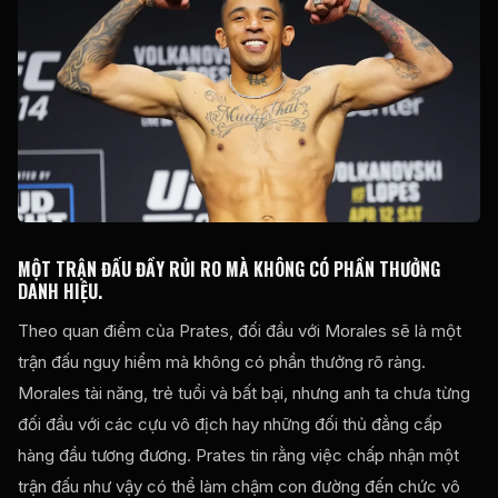
MỘT TRẬN ĐẤU ĐẦY RỦI RO MÀ KHÔNG CÓ PHẦN THƯỞNG
DANH HIỆU.
Theo quan điểm của Prates, đối đầu với Morales sẽ là một
trận đấu nguy hiểm mà không có phần thưởng rõ ràng.
Morales tài năng, trẻ tuổi và bất bại, nhưng anh ta chưa từng
đối đầu với các cựu vô địch hay những đối thủ đẳng cấp
hàng đầu tương đương. Prates tin rằng việc chấp nhận một
trận đấu như vậy có thể làm chậm con đường đến chức vô